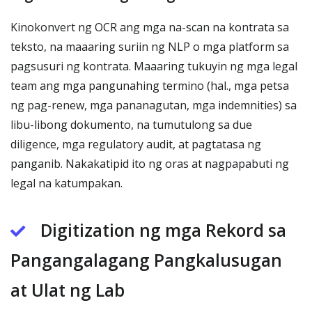
Kinokonvert ng OCR ang mga na-scan na kontrata sa
teksto, na maaaring suriin ng NLP o mga platform sa
pagsusuri ng kontrata. Maaaring tukuyin ng mga legal
team ang mga pangunahing termino (hal., mga petsa
ng pag-renew, mga pananagutan, mga indemnities) sa
libu-libong dokumento, na tumutulong sa due
diligence, mga regulatory audit, at pagtatasa ng
panganib. Nakakatipid ito ng oras at nagpapabuti ng
legal na katumpakan.
Digitization ng mga Rekord sa
Pangangalagang Pangkalusugan
at Ulat ng Lab