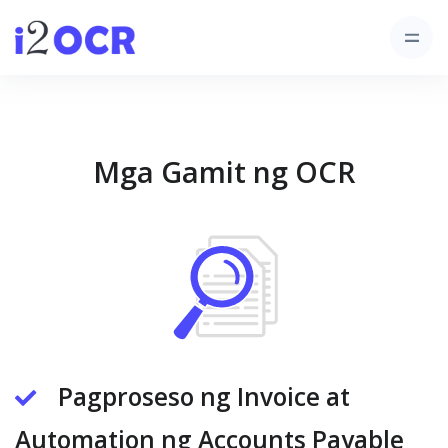
Mga Gamit ng OCR
Pagproseso ng Invoice at
Automation ng Accounts Payable