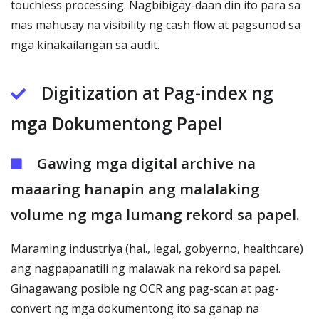
touchless processing. Nagbibigay-daan din ito para sa
mas mahusay na visibility ng cash flow at pagsunod sa
mga kinakailangan sa audit.
Digitization at Pag-index ng
mga Dokumentong Papel
Gawing mga digital archive na
maaaring hanapin ang malalaking
volume ng mga lumang rekord sa papel.
Maraming industriya (hal., legal, gobyerno, healthcare)
ang nagpapanatili ng malawak na rekord sa papel.
Ginagawang posible ng OCR ang pag-scan at pag-
convert ng mga dokumentong ito sa ganap na