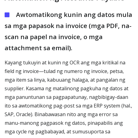
Awtomatikong kunin ang datos mula
sa mga papasok na invoice (mga PDF, na-
scan na papel na invoice, o mga
attachment sa email).
Kayang tukuyin at kunin ng OCR ang mga kritikal na
field ng invoice—tulad ng numero ng invoice, petsa,
mga item sa linya, kabuuang halaga, at pangalan ng
supplier. Kasama ng matalinong pagkuha ng datos at
mga panuntunan sa pagpapatunay, nagbibigay-daan
ito sa awtomatikong pag-post sa mga ERP system (hal.,
SAP, Oracle). Binabawasan nito ang mga error sa
manu-manong pagpasok ng datos, pinapabilis ang
mga cycle ng pagbabayad, at sumusuporta sa