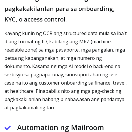
pagkakakilanlan para sa onboarding,
KYC, o access control.
Kayang kunin ng OCR ang structured data mula sa iba't
ibang format ng ID, kabilang ang MRZ (machine-
readable zone) sa mga pasaporte, mga pangalan, mga
petsa ng kapanganakan, at mga numero ng
dokumento. Kasama ng mga AI model o back-end na
serbisyo sa pagpapatunay, sinusuportahan ng use
case na ito ang customer onboarding sa finance, travel,
at healthcare. Pinapabilis nito ang mga pag-check ng
pagkakakilanlan habang binabawasan ang pandaraya
at pagkakamali ng tao.
Automation ng Mailroom