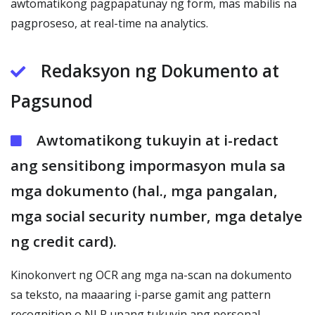
awtomatikong pagpapatunay ng form, mas mabilis na
pagproseso, at real-time na analytics.
Redaksyon ng Dokumento at
Pagsunod
Awtomatikong tukuyin at i-redact
ang sensitibong impormasyon mula sa
mga dokumento (hal., mga pangalan,
mga social security number, mga detalye
ng credit card).
Kinokonvert ng OCR ang mga na-scan na dokumento
sa teksto, na maaaring i-parse gamit ang pattern
recognition o NLP upang tukuyin ang personal