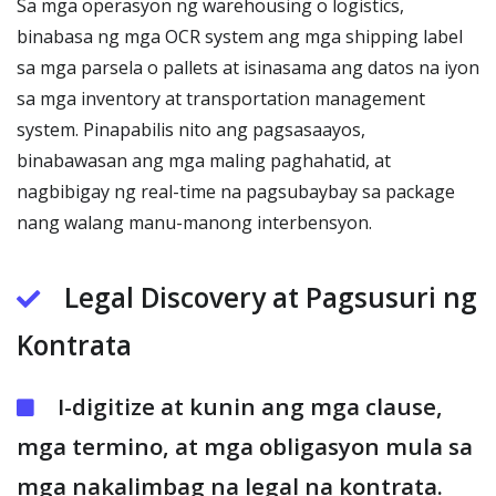
Sa mga operasyon ng warehousing o logistics,
binabasa ng mga OCR system ang mga shipping label
sa mga parsela o pallets at isinasama ang datos na iyon
sa mga inventory at transportation management
system. Pinapabilis nito ang pagsasaayos,
binabawasan ang mga maling paghahatid, at
nagbibigay ng real-time na pagsubaybay sa package
nang walang manu-manong interbensyon.
Legal Discovery at Pagsusuri ng
Kontrata
I-digitize at kunin ang mga clause,
mga termino, at mga obligasyon mula sa
mga nakalimbag na legal na kontrata.