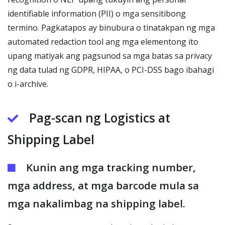
identifiable information (PII) o mga sensitibong
termino. Pagkatapos ay binubura o tinatakpan ng mga
automated redaction tool ang mga elementong ito
upang matiyak ang pagsunod sa mga batas sa privacy
ng data tulad ng GDPR, HIPAA, o PCI-DSS bago ibahagi
o i-archive.
Pag-scan ng Logistics at
Shipping Label
Kunin ang mga tracking number,
mga address, at mga barcode mula sa
mga nakalimbag na shipping label.