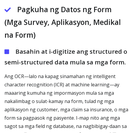
Pagkuha ng Datos ng Form
(Mga Survey, Aplikasyon, Medikal
na Form)
Basahin at i-digitize ang structured o
semi-structured data mula sa mga form.
Ang OCR—lalo na kapag sinamahan ng intelligent
character recognition (ICR) at machine learning—ay
maaaring kumuha ng impormasyon mula sa mga
nakalimbag o sulat-kamay na form, tulad ng mga
aplikasyon ng customer, mga claim sa insurance, o mga
form sa pagpasok ng pasyente. I-map nito ang mga
sagot sa mga field ng database, na nagbibigay-daan sa