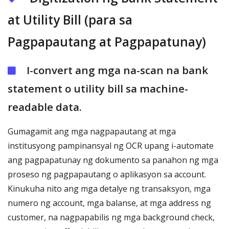
at Utility Bill (para sa
Pagpapautang at Pagpapatunay)
I-convert ang mga na-scan na bank
statement o utility bill sa machine-
readable data.
Gumagamit ang mga nagpapautang at mga
institusyong pampinansyal ng OCR upang i-automate
ang pagpapatunay ng dokumento sa panahon ng mga
proseso ng pagpapautang o aplikasyon sa account.
Kinukuha nito ang mga detalye ng transaksyon, mga
numero ng account, mga balanse, at mga address ng
customer, na nagpapabilis ng mga background check,