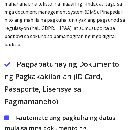
mahahanap na teksto, na maaaring i-index at itago sa
mga document management system (DMS). Pinapadali
nito ang mabilis na pagkuha, tinitiyak ang pagsunod sa
regulasyon (hal., GDPR, HIPAA), at sumusuporta sa
pagbawi sa sakuna sa pamamagitan ng mga digital
backup.
Pagpapatunay ng Dokumento
ng Pagkakakilanlan (ID Card,
Pasaporte, Lisensya sa
Pagmamaneho)
I-automate ang pagkuha ng datos
mula sa mga dokumento ng