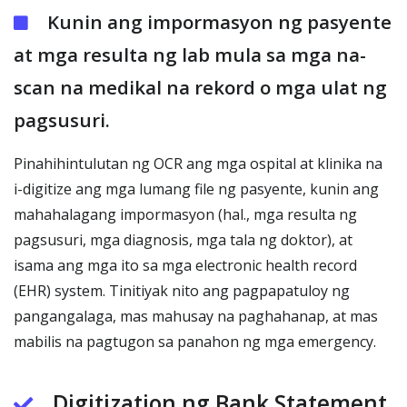
Kunin ang impormasyon ng pasyente
at mga resulta ng lab mula sa mga na-
scan na medikal na rekord o mga ulat ng
pagsusuri.
Pinahihintulutan ng OCR ang mga ospital at klinika na
i-digitize ang mga lumang file ng pasyente, kunin ang
mahahalagang impormasyon (hal., mga resulta ng
pagsusuri, mga diagnosis, mga tala ng doktor), at
isama ang mga ito sa mga electronic health record
(EHR) system. Tinitiyak nito ang pagpapatuloy ng
pangangalaga, mas mahusay na paghahanap, at mas
mabilis na pagtugon sa panahon ng mga emergency.
Digitization ng Bank Statement