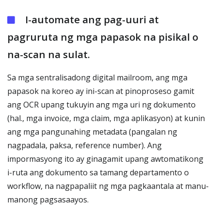
I-automate ang pag-uuri at
pagruruta ng mga papasok na pisikal o
na-scan na sulat.
Sa mga sentralisadong digital mailroom, ang mga
papasok na koreo ay ini-scan at pinoproseso gamit
ang OCR upang tukuyin ang mga uri ng dokumento
(hal., mga invoice, mga claim, mga aplikasyon) at kunin
ang mga pangunahing metadata (pangalan ng
nagpadala, paksa, reference number). Ang
impormasyong ito ay ginagamit upang awtomatikong
i-ruta ang dokumento sa tamang departamento o
workflow, na nagpapaliit ng mga pagkaantala at manu-
manong pagsasaayos.