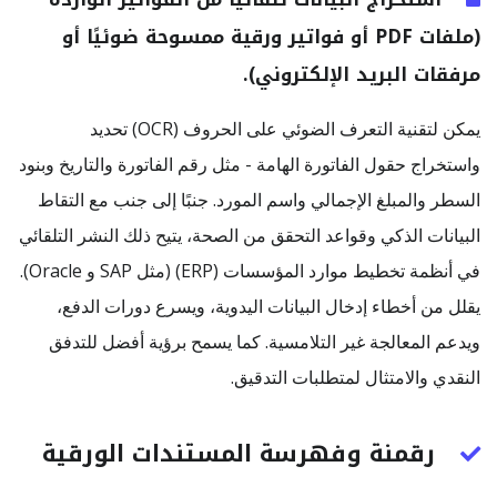
(ملفات PDF أو فواتير ورقية ممسوحة ضوئيًا أو
مرفقات البريد الإلكتروني).
يمكن لتقنية التعرف الضوئي على الحروف (OCR) تحديد
واستخراج حقول الفاتورة الهامة - مثل رقم الفاتورة والتاريخ وبنود
السطر والمبلغ الإجمالي واسم المورد. جنبًا إلى جنب مع التقاط
البيانات الذكي وقواعد التحقق من الصحة، يتيح ذلك النشر التلقائي
في أنظمة تخطيط موارد المؤسسات (ERP) (مثل SAP و Oracle).
يقلل من أخطاء إدخال البيانات اليدوية، ويسرع دورات الدفع،
ويدعم المعالجة غير التلامسية. كما يسمح برؤية أفضل للتدفق
النقدي والامتثال لمتطلبات التدقيق.
رقمنة وفهرسة المستندات الورقية