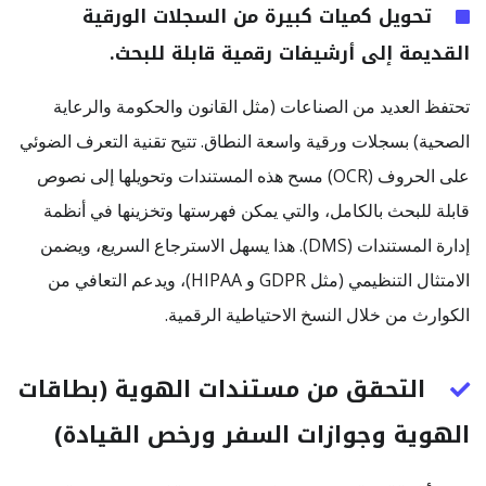
تحويل كميات كبيرة من السجلات الورقية
القديمة إلى أرشيفات رقمية قابلة للبحث.
تحتفظ العديد من الصناعات (مثل القانون والحكومة والرعاية
الصحية) بسجلات ورقية واسعة النطاق. تتيح تقنية التعرف الضوئي
على الحروف (OCR) مسح هذه المستندات وتحويلها إلى نصوص
قابلة للبحث بالكامل، والتي يمكن فهرستها وتخزينها في أنظمة
إدارة المستندات (DMS). هذا يسهل الاسترجاع السريع، ويضمن
الامتثال التنظيمي (مثل GDPR و HIPAA)، ويدعم التعافي من
الكوارث من خلال النسخ الاحتياطية الرقمية.
التحقق من مستندات الهوية (بطاقات
الهوية وجوازات السفر ورخص القيادة)