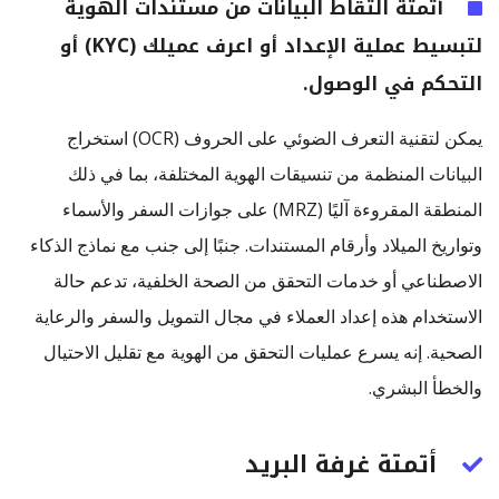
أتمتة التقاط البيانات من مستندات الهوية
لتبسيط عملية الإعداد أو اعرف عميلك (KYC) أو
التحكم في الوصول.
يمكن لتقنية التعرف الضوئي على الحروف (OCR) استخراج
البيانات المنظمة من تنسيقات الهوية المختلفة، بما في ذلك
المنطقة المقروءة آليًا (MRZ) على جوازات السفر والأسماء
وتواريخ الميلاد وأرقام المستندات. جنبًا إلى جنب مع نماذج الذكاء
الاصطناعي أو خدمات التحقق من الصحة الخلفية، تدعم حالة
الاستخدام هذه إعداد العملاء في مجال التمويل والسفر والرعاية
الصحية. إنه يسرع عمليات التحقق من الهوية مع تقليل الاحتيال
والخطأ البشري.
أتمتة غرفة البريد