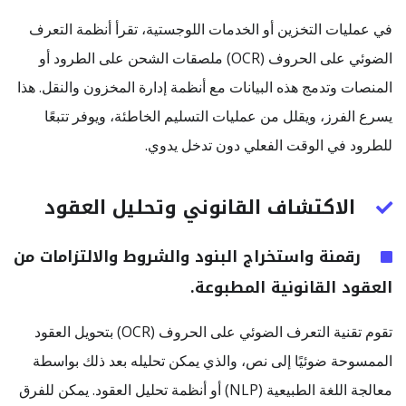
في عمليات التخزين أو الخدمات اللوجستية، تقرأ أنظمة التعرف
الضوئي على الحروف (OCR) ملصقات الشحن على الطرود أو
المنصات وتدمج هذه البيانات مع أنظمة إدارة المخزون والنقل. هذا
يسرع الفرز، ويقلل من عمليات التسليم الخاطئة، ويوفر تتبعًا
للطرود في الوقت الفعلي دون تدخل يدوي.
الاكتشاف القانوني وتحليل العقود
رقمنة واستخراج البنود والشروط والالتزامات من
العقود القانونية المطبوعة.
تقوم تقنية التعرف الضوئي على الحروف (OCR) بتحويل العقود
الممسوحة ضوئيًا إلى نص، والذي يمكن تحليله بعد ذلك بواسطة
معالجة اللغة الطبيعية (NLP) أو أنظمة تحليل العقود. يمكن للفرق