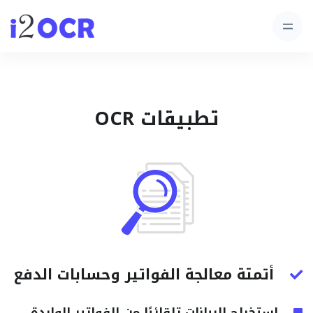
تطبيقات OCR
أتمتة معالجة الفواتير وحسابات الدفع
استخراج البيانات تلقائيًا من الفواتير الواردة