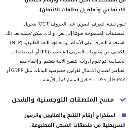
الاجتماعي وتفاصيل بطاقات الائتمان).
تقوم تقنية التعرف الضوئي على الحروف (OCR) بتحويل
المستندات الممسوحة ضوئيًا إلى نص، والذي يمكن تحليله بعد ذلك
باستخدام التعرف على الأنماط أو معالجة اللغة الطبيعية (NLP)
للكشف عن معلومات التعريف الشخصية (PII) أو المصطلحات
الحساسة. ثم تقوم أدوات التنقيح الآلية بتعتيم أو إخفاء هذه
العناصر لضمان الامتثال لقوانين خصوصية البيانات مثل GDPR أو
HIPAA أو PCI-DSS قبل المشاركة أو الأرشفة.
مسح الملصقات اللوجستية والشحن
استخراج أرقام التتبع والعناوين والرموز
الشريطية من ملصقات الشحن المطبوعة.