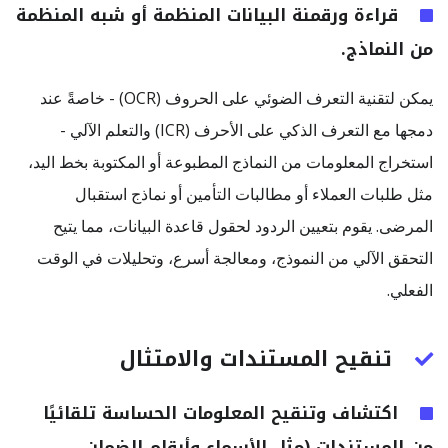
قراءة ورقمنة البيانات المنظمة أو شبه المنظمة
من النماذج.
يمكن لتقنية التعرف الضوئي على الحروف (OCR) - خاصةً عند
دمجها مع التعرف الذكي على الأحرف (ICR) والتعلم الآلي -
استخراج المعلومات من النماذج المطبوعة أو المكتوبة بخط اليد،
مثل طلبات العملاء أو مطالبات التأمين أو نماذج استقبال
المرضى. يقوم بتعيين الردود لحقول قاعدة البيانات، مما يتيح
التحقق الآلي من النموذج، ومعالجة أسرع، وتحليلات في الوقت
الفعلي.
تنقيح المستندات والامتثال
اكتشاف وتنقيح المعلومات الحساسة تلقائيًا
من المستندات (مثل الأسماء وأرقام الضمان