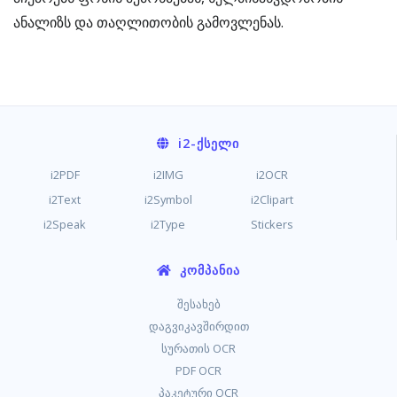
ანალიზს და თაღლითობის გამოვლენას.
i2
-ᲥᲡᲔᲚᲘ
i2PDF
i2IMG
i2OCR
i2Text
i2Symbol
i2Clipart
i2Speak
i2Type
Stickers
ᲙᲝᲛᲞᲐᲜᲘᲐ
შესახებ
დაგვიკავშირდით
სურათის OCR
PDF OCR
პაკეტური OCR