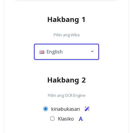
Hakbang 1
Piliin ang Wika
English
Hakbang 2
Piliin ang OCR Engine
kinabukasan
Klasiko