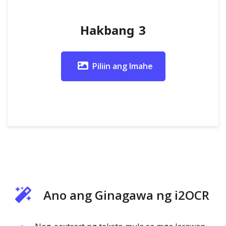
Hakbang 3
Piliin ang Imahe
Ano ang Ginagawa ng i2OCR