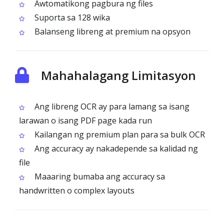
Awtomatikong pagbura ng files
Suporta sa 128 wika
Balanseng libreng at premium na opsyon
Mahahalagang Limitasyon
Ang libreng OCR ay para lamang sa isang
larawan o isang PDF page kada run
Kailangan ng premium plan para sa bulk OCR
Ang accuracy ay nakadepende sa kalidad ng
file
Maaaring bumaba ang accuracy sa
handwritten o complex layouts