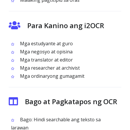
Malaking pagtitipid sa oras
Para Kanino ang i2OCR
Mga estudyante at guro
Mga negosyo at opisina
Mga translator at editor
Mga researcher at archivist
Mga ordinaryong gumagamit
Bago at Pagkatapos ng OCR
Bago: Hindi searchable ang teksto sa
larawan