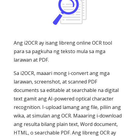
Ang i2OCR ay isang libreng online OCR tool
para sa pagkuha ng teksto mula sa mga
larawan at PDF.
Sa i2OCR, maaari mong i-convert ang mga
larawan, screenshot, at scanned PDF
documents sa editable at searchable na digital
text gamit ang AI-powered optical character
recognition. I-upload lamang ang file, piliin ang
wika, at simulan ang OCR. Maaaring i-download
ang resulta bilang plain text, Word document,
HTML, o searchable PDF. Ang libreng OCR ay