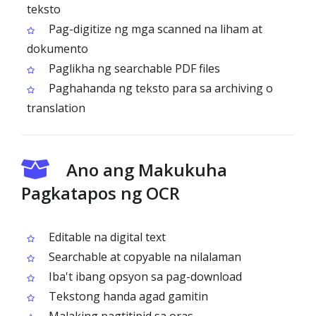
teksto
Pag-digitize ng mga scanned na liham at
dokumento
Paglikha ng searchable PDF files
Paghahanda ng teksto para sa archiving o
translation
Ano ang Makukuha
Pagkatapos ng OCR
Editable na digital text
Searchable at copyable na nilalaman
Iba't ibang opsyon sa pag-download
Tekstong handa agad gamitin