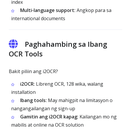
index
Multi-language support:
Angkop para sa
international documents
Paghahambing sa Ibang
OCR Tools
Bakit piliin ang i2OCR?
i2OCR:
Libreng OCR, 128 wika, walang
installation
Ibang tools:
May mahigpit na limitasyon o
nangangailangan ng sign-up
Gamitin ang i2OCR kapag:
Kailangan mo ng
mabilis at online na OCR solution