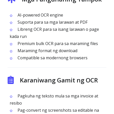
AI-powered OCR engine
Suporta para sa mga larawan at PDF
Libreng OCR para sa isang larawan o page
kada run
Premium bulk OCR para sa maraming files
Maraming format ng download
Compatible sa modernong browsers
Karaniwang Gamit ng OCR
Pagkuha ng teksto mula sa mga invoice at
resibo
Pag-convert ng screenshots sa editable na