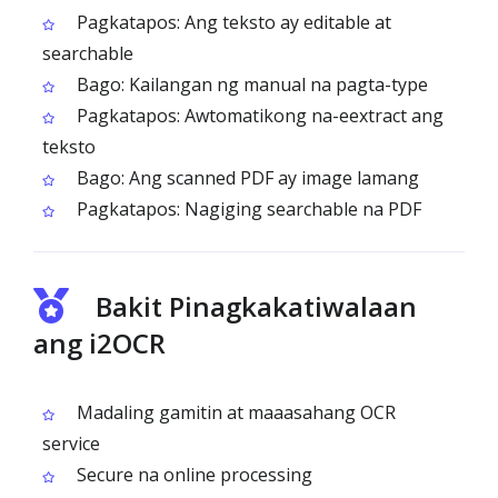
Pagkatapos: Ang teksto ay editable at
searchable
Bago: Kailangan ng manual na pagta-type
Pagkatapos: Awtomatikong na-eextract ang
teksto
Bago: Ang scanned PDF ay image lamang
Pagkatapos: Nagiging searchable na PDF
Bakit Pinagkakatiwalaan
ang i2OCR
Madaling gamitin at maaasahang OCR
service
Secure na online processing