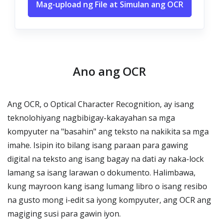
Mag-upload ng File at Simulan ang OCR
Ano ang OCR
Ang OCR, o Optical Character Recognition, ay isang
teknolohiyang nagbibigay-kakayahan sa mga
kompyuter na "basahin" ang teksto na nakikita sa mga
imahe. Isipin ito bilang isang paraan para gawing
digital na teksto ang isang bagay na dati ay naka-lock
lamang sa isang larawan o dokumento. Halimbawa,
kung mayroon kang isang lumang libro o isang resibo
na gusto mong i-edit sa iyong kompyuter, ang OCR ang
magiging susi para gawin iyon.