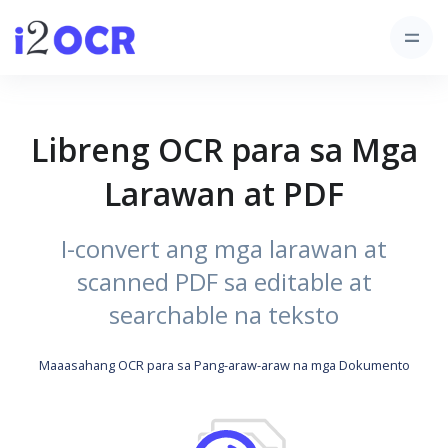
Libreng OCR para sa Mga
Larawan at PDF
I-convert ang mga larawan at
scanned PDF sa editable at
searchable na teksto
Maaasahang OCR para sa Pang-araw-araw na mga Dokumento