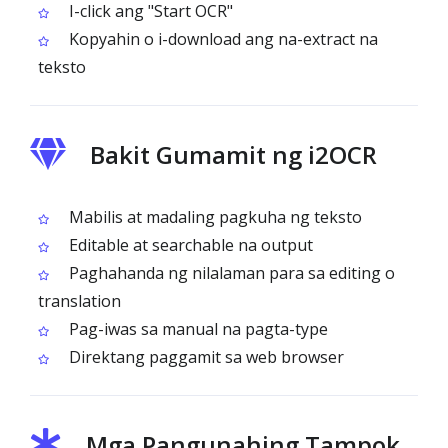
I-click ang "Start OCR"
Kopyahin o i-download ang na-extract na
teksto
Bakit Gumamit ng i2OCR
Mabilis at madaling pagkuha ng teksto
Editable at searchable na output
Paghahanda ng nilalaman para sa editing o
translation
Pag-iwas sa manual na pagta-type
Direktang paggamit sa web browser
Mga Pangunahing Tampok