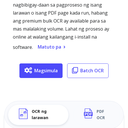
nagbibigay-daan sa pagproseso ng isang
larawan o isang PDF page kada run, habang
ang premium bulk OCR ay available para sa
mas malalaking volume. Lahat ng proseso ay
online at walang kailangang i-install na
Matuto pa
software.
Magsimula
Batch OCR
OCR ng
PDF
larawan
OCR