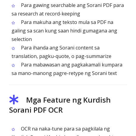
Para gawing searchable ang Sorani PDF para
sa research at record-keeping
Para makuha ang teksto mula sa PDF na
galing sa scan kung saan hindi gumagana ang
selection
Para ihanda ang Sorani content sa
translation, pagku-quote, o pag-summarize
Para mabawasan ang pagkakamali kumpara
sa mano-manong pagre-retype ng Sorani text
Mga Feature ng Kurdish
Sorani PDF OCR
OCR na naka-tune para sa pagkilala ng