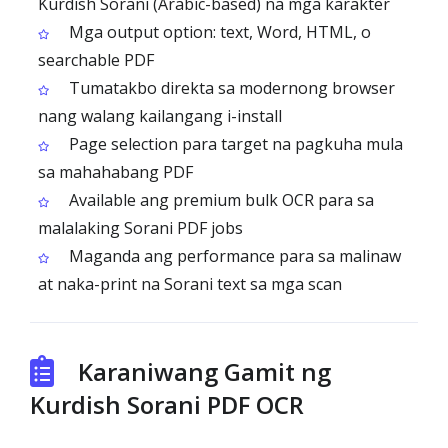
Kurdish Sorani (Arabic-based) na mga karakter
Mga output option: text, Word, HTML, o
searchable PDF
Tumatakbo direkta sa modernong browser
nang walang kailangang i-install
Page selection para target na pagkuha mula
sa mahahabang PDF
Available ang premium bulk OCR para sa
malalaking Sorani PDF jobs
Maganda ang performance para sa malinaw
at naka-print na Sorani text sa mga scan
Karaniwang Gamit ng
Kurdish Sorani PDF OCR