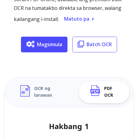
OCR na tumatakbo direkta sa browser, walang
Matuto pa
kailangang i-install.
Magsimula
Batch OCR
OCR ng
PDF
larawan
OCR
Hakbang 1