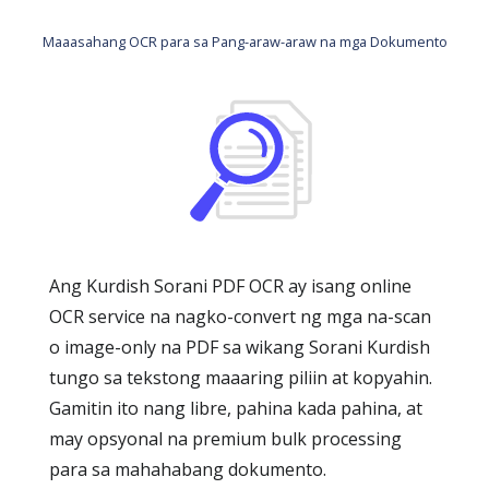
Maaasahang OCR para sa Pang-araw-araw na mga Dokumento
Ang Kurdish Sorani PDF OCR ay isang online
OCR service na nagko-convert ng mga na-scan
o image-only na PDF sa wikang Sorani Kurdish
tungo sa tekstong maaaring piliin at kopyahin.
Gamitin ito nang libre, pahina kada pahina, at
may opsyonal na premium bulk processing
para sa mahahabang dokumento.