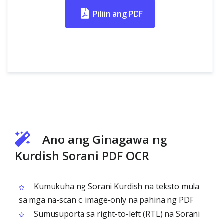
Piliin ang PDF
Ano ang Ginagawa ng
Kurdish Sorani PDF OCR
Kumukuha ng Sorani Kurdish na teksto mula
sa mga na-scan o image-only na pahina ng PDF
Sumusuporta sa right-to-left (RTL) na Sorani