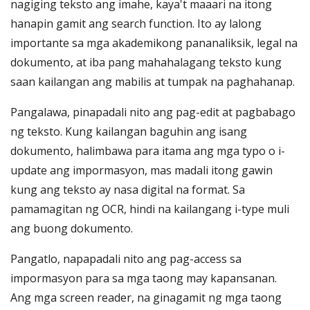
nagiging teksto ang imahe, kaya't maaari na itong
hanapin gamit ang search function. Ito ay lalong
importante sa mga akademikong pananaliksik, legal na
dokumento, at iba pang mahahalagang teksto kung
saan kailangan ang mabilis at tumpak na paghahanap.
Pangalawa, pinapadali nito ang pag-edit at pagbabago
ng teksto. Kung kailangan baguhin ang isang
dokumento, halimbawa para itama ang mga typo o i-
update ang impormasyon, mas madali itong gawin
kung ang teksto ay nasa digital na format. Sa
pamamagitan ng OCR, hindi na kailangang i-type muli
ang buong dokumento.
Pangatlo, napapadali nito ang pag-access sa
impormasyon para sa mga taong may kapansanan.
Ang mga screen reader, na ginagamit ng mga taong