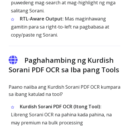
puwedeng mag-search at mag-highlight ng mga
salitang Sorani.
RTL-Aware Output:
Mas maginhawang
gamitin para sa right-to-left na pagbabasa at
copy/paste ng Sorani.
Paghahambing ng Kurdish
Sorani PDF OCR sa Iba pang Tools
Paano naiiba ang Kurdish Sorani PDF OCR kumpara
sa ibang katulad na tool?
Kurdish Sorani PDF OCR (Itong Tool):
Libreng Sorani OCR na pahina kada pahina, na
may premium na bulk processing