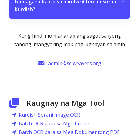
Gumagana ba ito sa handwritten na Sorani
−
Kurdish?
Kung hindi mo mahanap ang sagot sa iyong
tanong, mangyaring makipag-ugnayan sa amin
admin@sciweavers.org
Kaugnay na Mga Tool
Kurdish Sorani Image OCR
Batch OCR para sa Mga Imahe
Batch OCR para sa Mga Dokumentong PDF