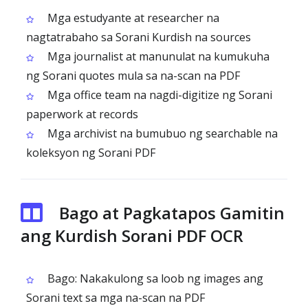
Mga estudyante at researcher na
nagtatrabaho sa Sorani Kurdish na sources
Mga journalist at manunulat na kumukuha
ng Sorani quotes mula sa na-scan na PDF
Mga office team na nagdi-digitize ng Sorani
paperwork at records
Mga archivist na bumubuo ng searchable na
koleksyon ng Sorani PDF
Bago at Pagkatapos Gamitin
ang Kurdish Sorani PDF OCR
Bago: Nakakulong sa loob ng images ang
Sorani text sa mga na-scan na PDF