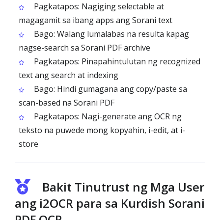
Pagkatapos: Nagiging selectable at
magagamit sa ibang apps ang Sorani text
Bago: Walang lumalabas na resulta kapag
nagse-search sa Sorani PDF archive
Pagkatapos: Pinapahintulutan ng recognized
text ang search at indexing
Bago: Hindi gumagana ang copy/paste sa
scan-based na Sorani PDF
Pagkatapos: Nagi-generate ang OCR ng
teksto na puwede mong kopyahin, i-edit, at i-
store
Bakit Tinutrust ng Mga User
ang i2OCR para sa Kurdish Sorani
PDF OCR