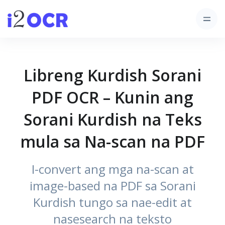
Libreng Kurdish Sorani
PDF OCR – Kunin ang
Sorani Kurdish na Teks
mula sa Na-scan na PDF
I-convert ang mga na-scan at
image-based na PDF sa Sorani
Kurdish tungo sa nae-edit at
nasesearch na teksto