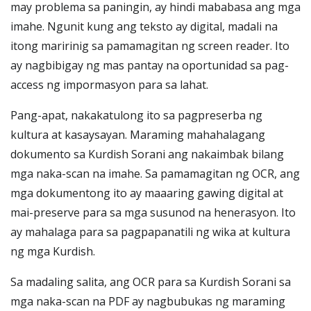
may problema sa paningin, ay hindi mababasa ang mga
imahe. Ngunit kung ang teksto ay digital, madali na
itong maririnig sa pamamagitan ng screen reader. Ito
ay nagbibigay ng mas pantay na oportunidad sa pag-
access ng impormasyon para sa lahat.
Pang-apat, nakakatulong ito sa pagpreserba ng
kultura at kasaysayan. Maraming mahahalagang
dokumento sa Kurdish Sorani ang nakaimbak bilang
mga naka-scan na imahe. Sa pamamagitan ng OCR, ang
mga dokumentong ito ay maaaring gawing digital at
mai-preserve para sa mga susunod na henerasyon. Ito
ay mahalaga para sa pagpapanatili ng wika at kultura
ng mga Kurdish.
Sa madaling salita, ang OCR para sa Kurdish Sorani sa
mga naka-scan na PDF ay nagbubukas ng maraming