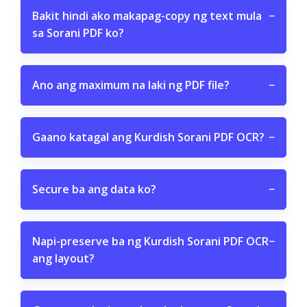
Bakit hindi ako makapag-copy ng text mula
−
sa Sorani PDF ko?
Ano ang maximum na laki ng PDF file?
−
Gaano katagal ang Kurdish Sorani PDF OCR?
−
Secure ba ang data ko?
−
Napi-preserve ba ng Kurdish Sorani PDF OCR
−
ang layout?