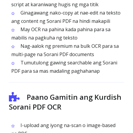
script at karaniwang hugis ng mga titik
Ginagawang nako-copy at nae-edit na teksto
ang content ng Sorani PDF na hindi makapili
May OCR na pahina kada pahina para sa
mabilis na pagkuha ng teksto
Nag-aalok ng premium na bulk OCR para sa
multi-page na Sorani PDF documents
Tumutulong gawing searchable ang Sorani
PDF para sa mas madaling paghahanap
Paano Gamitin ang Kurdish
Sorani PDF OCR
I-upload ang iyong na-scan o image-based