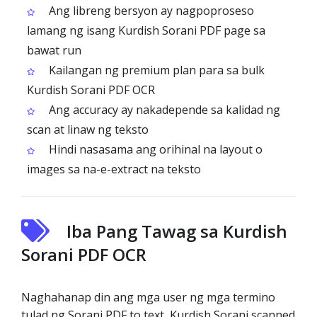
Ang libreng bersyon ay nagpoproseso
lamang ng isang Kurdish Sorani PDF page sa
bawat run
Kailangan ng premium plan para sa bulk
Kurdish Sorani PDF OCR
Ang accuracy ay nakadepende sa kalidad ng
scan at linaw ng teksto
Hindi nasasama ang orihinal na layout o
images sa na-e-extract na teksto
Iba Pang Tawag sa Kurdish
Sorani PDF OCR
Naghahanap din ang mga user ng mga termino
tulad ng Sorani PDF to text, Kurdish Sorani scanned