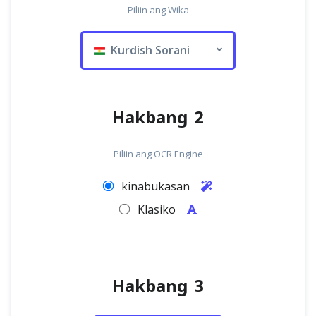
Piliin ang Wika
Kurdish Sorani
Hakbang 2
Piliin ang OCR Engine
kinabukasan
Klasiko
Hakbang 3