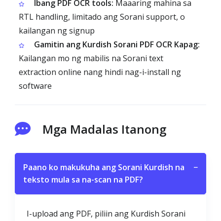
Ibang PDF OCR tools:
Maaaring mahina sa
RTL handling, limitado ang Sorani support, o
kailangan ng signup
Gamitin ang Kurdish Sorani PDF OCR Kapag:
Kailangan mo ng mabilis na Sorani text
extraction online nang hindi nag-i-install ng
software
Mga Madalas Itanong
Paano ko makukuha ang Sorani Kurdish na
−
teksto mula sa na-scan na PDF?
I-upload ang PDF, piliin ang Kurdish Sorani