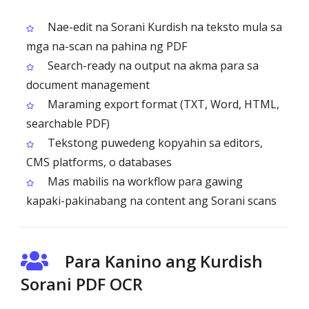
Nae-edit na Sorani Kurdish na teksto mula sa
mga na-scan na pahina ng PDF
Search-ready na output na akma para sa
document management
Maraming export format (TXT, Word, HTML,
searchable PDF)
Tekstong puwedeng kopyahin sa editors,
CMS platforms, o databases
Mas mabilis na workflow para gawing
kapaki-pakinabang na content ang Sorani scans
Para Kanino ang Kurdish
Sorani PDF OCR