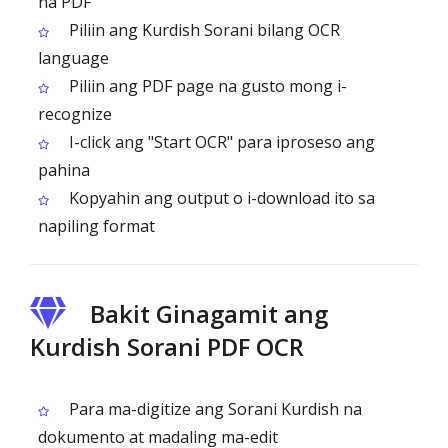
na PDF
Piliin ang Kurdish Sorani bilang OCR
language
Piliin ang PDF page na gusto mong i-
recognize
I-click ang "Start OCR" para iproseso ang
pahina
Kopyahin ang output o i-download ito sa
napiling format
Bakit Ginagamit ang
Kurdish Sorani PDF OCR
Para ma-digitize ang Sorani Kurdish na
dokumento at madaling ma-edit