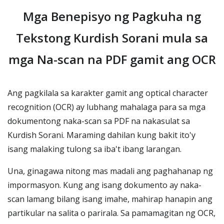
Mga Benepisyo ng Pagkuha ng
Tekstong Kurdish Sorani mula sa
mga Na-scan na PDF gamit ang OCR
Ang pagkilala sa karakter gamit ang optical character
recognition (OCR) ay lubhang mahalaga para sa mga
dokumentong naka-scan sa PDF na nakasulat sa
Kurdish Sorani. Maraming dahilan kung bakit ito'y
isang malaking tulong sa iba't ibang larangan.
Una, ginagawa nitong mas madali ang paghahanap ng
impormasyon. Kung ang isang dokumento ay naka-
scan lamang bilang isang imahe, mahirap hanapin ang
partikular na salita o parirala. Sa pamamagitan ng OCR,