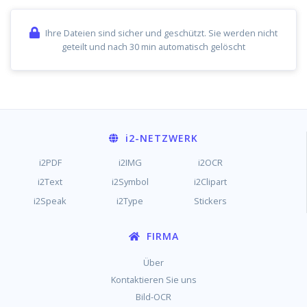
Ihre Dateien sind sicher und geschützt. Sie werden nicht
geteilt und nach 30 min automatisch gelöscht
i2
-NETZWERK
i2PDF
i2IMG
i2OCR
i2Text
i2Symbol
i2Clipart
i2Speak
i2Type
Stickers
FIRMA
Über
Kontaktieren Sie uns
Bild-OCR