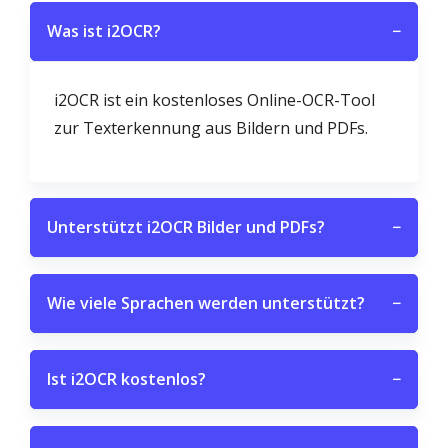
Was ist i2OCR?
−
i2OCR ist ein kostenloses Online-OCR-Tool
zur Texterkennung aus Bildern und PDFs.
Unterstützt i2OCR Bilder und PDFs?
−
Wie viele Sprachen werden unterstützt?
−
Ist i2OCR kostenlos?
−