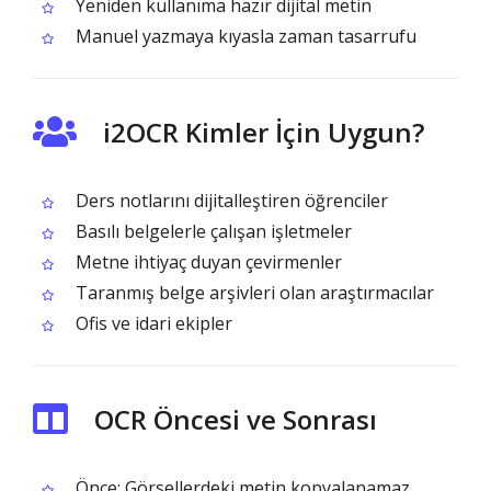
Yeniden kullanıma hazır dijital metin
Manuel yazmaya kıyasla zaman tasarrufu
i2OCR Kimler İçin Uygun?
Ders notlarını dijitalleştiren öğrenciler
Basılı belgelerle çalışan işletmeler
Metne ihtiyaç duyan çevirmenler
Taranmış belge arşivleri olan araştırmacılar
Ofis ve idari ekipler
OCR Öncesi ve Sonrası
Önce: Görsellerdeki metin kopyalanamaz