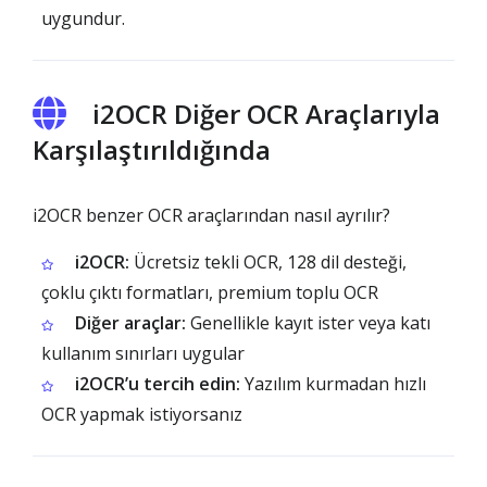
uygundur.
i2OCR Diğer OCR Araçlarıyla
Karşılaştırıldığında
i2OCR benzer OCR araçlarından nasıl ayrılır?
i2OCR:
Ücretsiz tekli OCR, 128 dil desteği,
çoklu çıktı formatları, premium toplu OCR
Diğer araçlar:
Genellikle kayıt ister veya katı
kullanım sınırları uygular
i2OCR’u tercih edin:
Yazılım kurmadan hızlı
OCR yapmak istiyorsanız