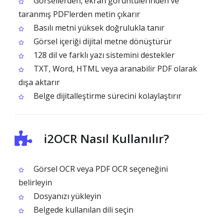
Görsellerden, ekran görüntülerinden ve
taranmış PDF’lerden metin çıkarır
Basılı metni yüksek doğrulukla tanır
Görsel içeriği dijital metne dönüştürür
128 dil ve farklı yazı sistemini destekler
TXT, Word, HTML veya aranabilir PDF olarak
dışa aktarır
Belge dijitalleştirme sürecini kolaylaştırır
i2OCR Nasıl Kullanılır?
Görsel OCR veya PDF OCR seçeneğini
belirleyin
Dosyanızı yükleyin
Belgede kullanılan dili seçin