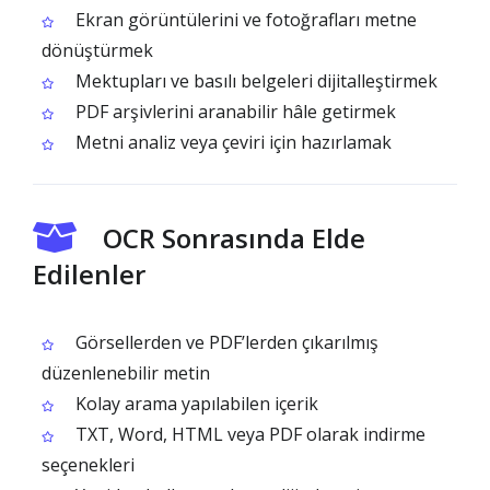
Ekran görüntülerini ve fotoğrafları metne
dönüştürmek
Mektupları ve basılı belgeleri dijitalleştirmek
PDF arşivlerini aranabilir hâle getirmek
Metni analiz veya çeviri için hazırlamak
OCR Sonrasında Elde
Edilenler
Görsellerden ve PDF’lerden çıkarılmış
düzenlenebilir metin
Kolay arama yapılabilen içerik
TXT, Word, HTML veya PDF olarak indirme
seçenekleri