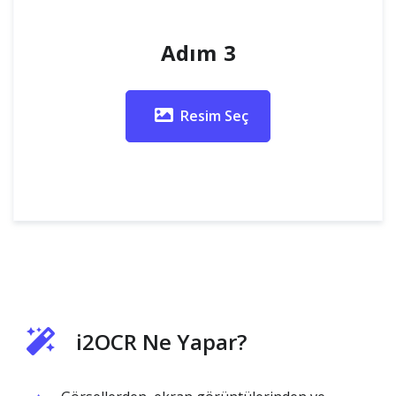
Adım 3
Resim Seç
i2OCR Ne Yapar?