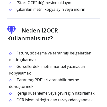
“Start OCR” düğmesine tıklayın
Çıkarılan metni kopyalayın veya indirin
Neden i2OCR
Kullanmalısınız?
Fatura, sözleşme ve taranmış belgelerden
metin çıkarmak
Görsellerdeki metni manuel yazmadan
kopyalamak
Taranmış PDF’leri aranabilir metne
dönüştürmek
İçeriği düzenleme veya çeviri için hazırlamak
OCR işlemini doğrudan tarayıcıdan yapmak