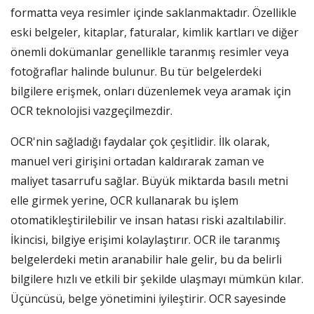
formatta veya resimler içinde saklanmaktadır. Özellikle
eski belgeler, kitaplar, faturalar, kimlik kartları ve diğer
önemli dokümanlar genellikle taranmış resimler veya
fotoğraflar halinde bulunur. Bu tür belgelerdeki
bilgilere erişmek, onları düzenlemek veya aramak için
OCR teknolojisi vazgeçilmezdir.
OCR'nin sağladığı faydalar çok çeşitlidir. İlk olarak,
manuel veri girişini ortadan kaldırarak zaman ve
maliyet tasarrufu sağlar. Büyük miktarda basılı metni
elle girmek yerine, OCR kullanarak bu işlem
otomatikleştirilebilir ve insan hatası riski azaltılabilir.
İkincisi, bilgiye erişimi kolaylaştırır. OCR ile taranmış
belgelerdeki metin aranabilir hale gelir, bu da belirli
bilgilere hızlı ve etkili bir şekilde ulaşmayı mümkün kılar.
Üçüncüsü, belge yönetimini iyileştirir. OCR sayesinde