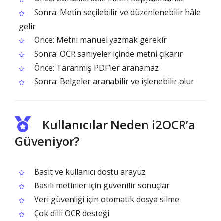
Sonra: Metin seçilebilir ve düzenlenebilir hâle
gelir
Önce: Metni manuel yazmak gerekir
Sonra: OCR saniyeler içinde metni çıkarır
Önce: Taranmış PDF’ler aranamaz
Sonra: Belgeler aranabilir ve işlenebilir olur
Kullanıcılar Neden i2OCR’a
Güveniyor?
Basit ve kullanıcı dostu arayüz
Basılı metinler için güvenilir sonuçlar
Veri güvenliği için otomatik dosya silme
Çok dilli OCR desteği