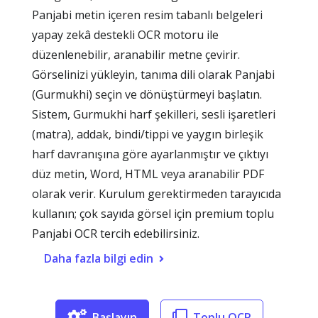
Panjabi metin içeren resim tabanlı belgeleri
yapay zekâ destekli OCR motoru ile
düzenlenebilir, aranabilir metne çevirir.
Görselinizi yükleyin, tanıma dili olarak Panjabi
(Gurmukhi) seçin ve dönüştürmeyi başlatın.
Sistem, Gurmukhi harf şekilleri, sesli işaretleri
(matra), addak, bindi/tippi ve yaygın birleşik
harf davranışına göre ayarlanmıştır ve çıktıyı
düz metin, Word, HTML veya aranabilir PDF
olarak verir. Kurulum gerektirmeden tarayıcıda
kullanın; çok sayıda görsel için premium toplu
Panjabi OCR tercih edebilirsiniz.
Daha fazla bilgi edin
Başlayın
Toplu OCR