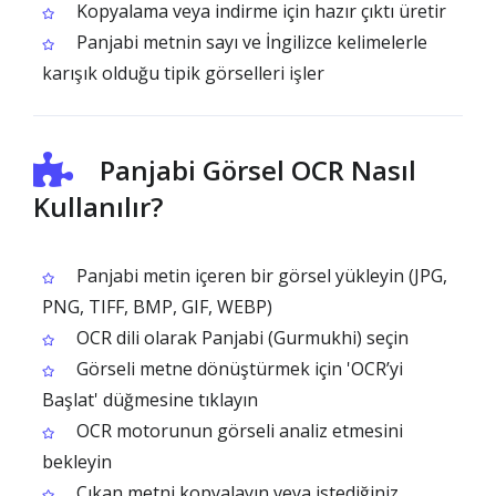
Kopyalama veya indirme için hazır çıktı üretir
Panjabi metnin sayı ve İngilizce kelimelerle
karışık olduğu tipik görselleri işler
Panjabi Görsel OCR Nasıl
Kullanılır?
Panjabi metin içeren bir görsel yükleyin (JPG,
PNG, TIFF, BMP, GIF, WEBP)
OCR dili olarak Panjabi (Gurmukhi) seçin
Görseli metne dönüştürmek için 'OCR’yi
Başlat' düğmesine tıklayın
OCR motorunun görseli analiz etmesini
bekleyin
Çıkan metni kopyalayın veya istediğiniz