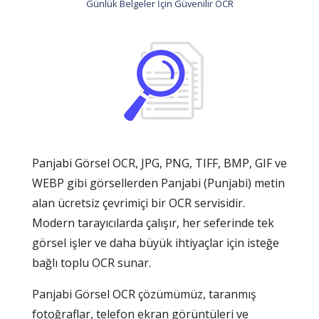
Günlük Belgeler İçin Güvenilir OCR
Panjabi Görsel OCR, JPG, PNG, TIFF, BMP, GIF ve
WEBP gibi görsellerden Panjabi (Punjabi) metin
alan ücretsiz çevrimiçi bir OCR servisidir.
Modern tarayıcılarda çalışır, her seferinde tek
görsel işler ve daha büyük ihtiyaçlar için isteğe
bağlı toplu OCR sunar.
Panjabi Görsel OCR çözümümüz, taranmış
fotoğraflar, telefon ekran görüntüleri ve