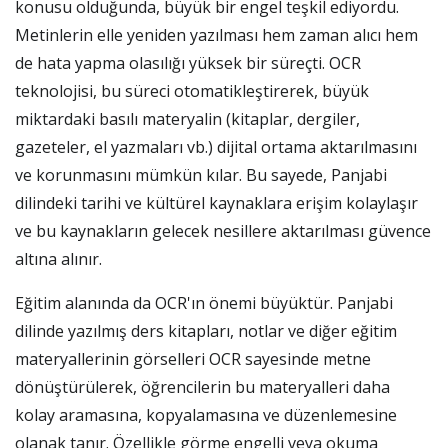
konusu olduğunda, büyük bir engel teşkil ediyordu.
Metinlerin elle yeniden yazılması hem zaman alıcı hem
de hata yapma olasılığı yüksek bir süreçti. OCR
teknolojisi, bu süreci otomatikleştirerek, büyük
miktardaki basılı materyalin (kitaplar, dergiler,
gazeteler, el yazmaları vb.) dijital ortama aktarılmasını
ve korunmasını mümkün kılar. Bu sayede, Panjabi
dilindeki tarihi ve kültürel kaynaklara erişim kolaylaşır
ve bu kaynakların gelecek nesillere aktarılması güvence
altına alınır.
Eğitim alanında da OCR'ın önemi büyüktür. Panjabi
dilinde yazılmış ders kitapları, notlar ve diğer eğitim
materyallerinin görselleri OCR sayesinde metne
dönüştürülerek, öğrencilerin bu materyalleri daha
kolay aramasına, kopyalamasına ve düzenlemesine
olanak tanır. Özellikle görme engelli veya okuma