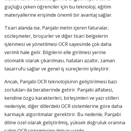
güçlüğü çeken öğrenciler için bu teknoloji, eğitim
materyallerine erişimde önemli bir avantaj sağlar.
Ticari alanda ise, Panjabi metin içeren faturalar,
sözleşmeler, broşürler ve diğer ticari belgelerin
işlenmesi ve yönetilmesi OCR sayesinde çok daha
verimli hale gelir. Bilgilerin elle girilmesi yerine
otomatik olarak çıkarılması, hataları azaltır, zaman
tasarrufu sağlar ve genel iş süreçlerini iyileştirir.
Ancak, Panjabi OCR teknolojisinin geliştirilmesi bazı
zorlukları da beraberinde getirir. Panjabi alfabesi,
kendine özgü karakterleri, birleşimleri ve yazı stilleri
nedeniyle, diğer dillerdeki OCR sistemlerine göre daha
karmaşık algoritmalar gerektirir. Bu nedenle, Panjabi
diline özel olarak geliştirilmiş, yüksek doğruluk oranına
sahip OCR sistemlerine ihtiyaç vardır.