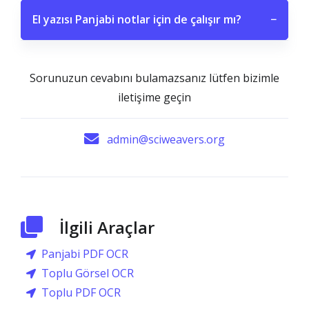
El yazısı Panjabi notlar için de çalışır mı?
−
Sorunuzun cevabını bulamazsanız lütfen bizimle
iletişime geçin
admin@sciweavers.org
İlgili Araçlar
Panjabi PDF OCR
Toplu Görsel OCR
Toplu PDF OCR