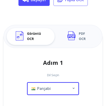
Görüntü
PDF
OCR
OCR
Adım 1
Dil Seçin
Panjabi