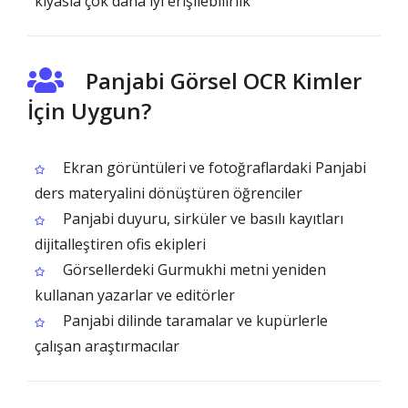
kıyasla çok daha iyi erişilebilirlik
Panjabi Görsel OCR Kimler
İçin Uygun?
Ekran görüntüleri ve fotoğraflardaki Panjabi
ders materyalini dönüştüren öğrenciler
Panjabi duyuru, sirküler ve basılı kayıtları
dijitalleştiren ofis ekipleri
Görsellerdeki Gurmukhi metni yeniden
kullanan yazarlar ve editörler
Panjabi dilinde taramalar ve kupürlerle
çalışan araştırmacılar