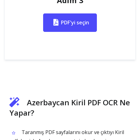
Adım 3
PDF'yi seçin
Azerbaycan Kiril PDF OCR Ne
Yapar?
Taranmış PDF sayfalarını okur ve çıktıyı Kiril