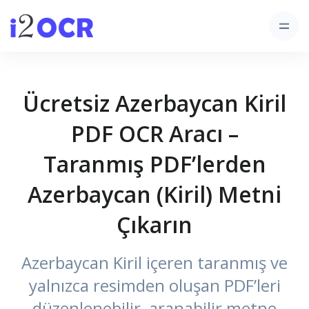
Ücretsiz Azerbaycan Kiril
PDF OCR Aracı –
Taranmış PDF’lerden
Azerbaycan (Kiril) Metni
Çıkarın
Azerbaycan Kiril içeren taranmış ve
yalnızca resimden oluşan PDF’leri
düzenlenebilir, aranabilir metne