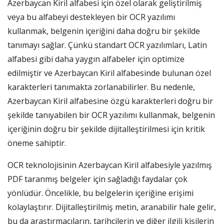
Azerbaycan Kiril alfabesi için özel olarak geliştirilmiş
veya bu alfabeyi destekleyen bir OCR yazılımı
kullanmak, belgenin içeriğini daha doğru bir şekilde
tanımayı sağlar. Çünkü standart OCR yazılımları, Latin
alfabesi gibi daha yaygın alfabeler için optimize
edilmiştir ve Azerbaycan Kiril alfabesinde bulunan özel
karakterleri tanımakta zorlanabilirler. Bu nedenle,
Azerbaycan Kiril alfabesine özgü karakterleri doğru bir
şekilde tanıyabilen bir OCR yazılımı kullanmak, belgenin
içeriğinin doğru bir şekilde dijitalleştirilmesi için kritik
öneme sahiptir.
OCR teknolojisinin Azerbaycan Kiril alfabesiyle yazılmış
PDF taranmış belgeler için sağladığı faydalar çok
yönlüdür. Öncelikle, bu belgelerin içeriğine erişimi
kolaylaştırır. Dijitalleştirilmiş metin, aranabilir hale gelir,
bu da araştırmacıların, tarihçilerin ve diğer ilgili kişilerin