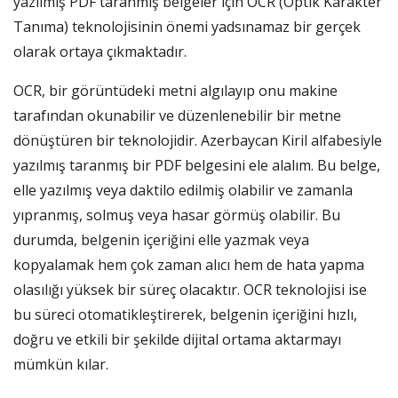
yazılmış PDF taranmış belgeler için OCR (Optik Karakter
Tanıma) teknolojisinin önemi yadsınamaz bir gerçek
olarak ortaya çıkmaktadır.
OCR, bir görüntüdeki metni algılayıp onu makine
tarafından okunabilir ve düzenlenebilir bir metne
dönüştüren bir teknolojidir. Azerbaycan Kiril alfabesiyle
yazılmış taranmış bir PDF belgesini ele alalım. Bu belge,
elle yazılmış veya daktilo edilmiş olabilir ve zamanla
yıpranmış, solmuş veya hasar görmüş olabilir. Bu
durumda, belgenin içeriğini elle yazmak veya
kopyalamak hem çok zaman alıcı hem de hata yapma
olasılığı yüksek bir süreç olacaktır. OCR teknolojisi ise
bu süreci otomatikleştirerek, belgenin içeriğini hızlı,
doğru ve etkili bir şekilde dijital ortama aktarmayı
mümkün kılar.