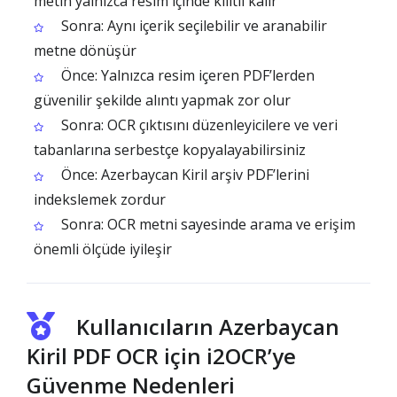
metin yalnızca resim içinde kilitli kalır
Sonra: Aynı içerik seçilebilir ve aranabilir
metne dönüşür
Önce: Yalnızca resim içeren PDF’lerden
güvenilir şekilde alıntı yapmak zor olur
Sonra: OCR çıktısını düzenleyicilere ve veri
tabanlarına serbestçe kopyalayabilirsiniz
Önce: Azerbaycan Kiril arşiv PDF’lerini
indekslemek zordur
Sonra: OCR metni sayesinde arama ve erişim
önemli ölçüde iyileşir
Kullanıcıların Azerbaycan
Kiril PDF OCR için i2OCR’ye
Güvenme Nedenleri