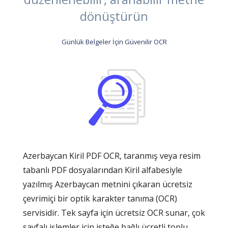
dönüştürün
Günlük Belgeler İçin Güvenilir OCR
Azerbaycan Kiril PDF OCR, taranmış veya resim
tabanlı PDF dosyalarından Kiril alfabesiyle
yazılmış Azerbaycan metnini çıkaran ücretsiz
çevrimiçi bir optik karakter tanıma (OCR)
servisidir. Tek sayfa için ücretsiz OCR sunar, çok
sayfalı işlemler için isteğe bağlı ücretli toplu