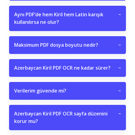
Aynı PDF’de hem Kiril hem Latin karışık
−
kullanılırsa ne olur?
Maksimum PDF dosya boyutu nedir?
−
Azerbaycan Kiril PDF OCR ne kadar sürer?
−
Verilerim güvende mi?
−
Azerbaycan Kiril PDF OCR sayfa düzenini
−
korur mu?