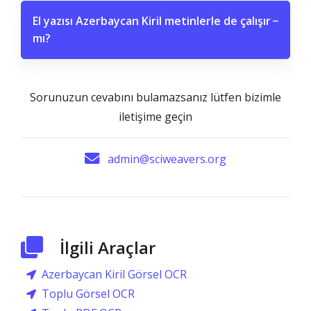
El yazısı Azerbaycan Kiril metinlerle de çalışır
−
mı?
Sorunuzun cevabını bulamazsanız lütfen bizimle
iletişime geçin
admin@sciweavers.org
İlgili Araçlar
Azerbaycan Kiril Görsel OCR
Toplu Görsel OCR