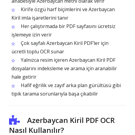
alfabesiyle Azerbaycan metni olarak verir
Kiril’e özgü harf biçimlerini ve Azerbaycan
Kiril imla işaretlerini tanır
Her çalıştırmada bir PDF sayfasını ücretsiz
işlemeye izin verir
Çok sayfalı Azerbaycan Kiril PDF’ler için
ücretli toplu OCR sunar
Yalnızca resim içeren Azerbaycan Kiril PDF
dosyalarını indeksleme ve arama için aranabilir
hale getirir
Hafif eğrilik ve zayıf arka plan gürültüsü gibi
tipik tarama sorunlarıyla başa çıkabilir
Azerbaycan Kiril PDF OCR
Nasıl Kullanılır?