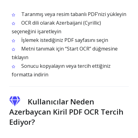
Taranmış veya resim tabanlı PDF’nizi yükleyin
OCR dili olarak Azerbaijani (Cyrillic)
seçeneğini işaretleyin
İşlemek istediğiniz PDF sayfasını seçin
Metni tanımak için “Start OCR” düğmesine
tıklayın
Sonucu kopyalayın veya tercih ettiğiniz
formatta indirin
Kullanıcılar Neden
Azerbaycan Kiril PDF OCR Tercih
Ediyor?