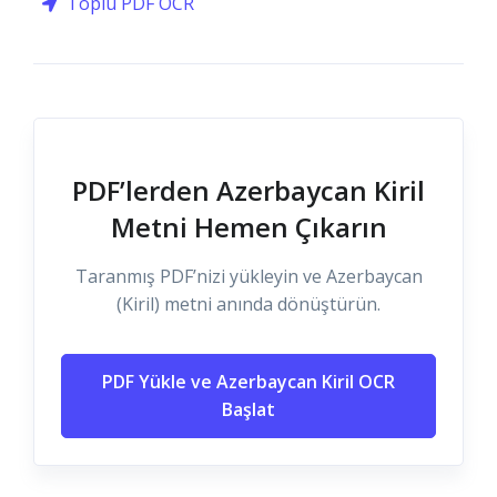
Toplu PDF OCR
PDF’lerden Azerbaycan Kiril
Metni Hemen Çıkarın
Taranmış PDF’nizi yükleyin ve Azerbaycan
(Kiril) metni anında dönüştürün.
PDF Yükle ve Azerbaycan Kiril OCR
Başlat