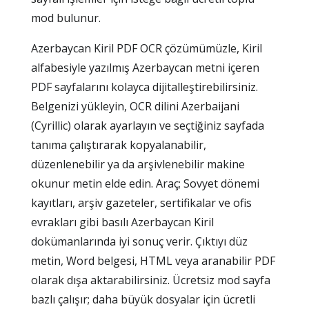
mod bulunur.
Azerbaycan Kiril PDF OCR çözümümüzle, Kiril
alfabesiyle yazılmış Azerbaycan metni içeren
PDF sayfalarını kolayca dijitalleştirebilirsiniz.
Belgenizi yükleyin, OCR dilini Azerbaijani
(Cyrillic) olarak ayarlayın ve seçtiğiniz sayfada
tanıma çalıştırarak kopyalanabilir,
düzenlenebilir ya da arşivlenebilir makine
okunur metin elde edin. Araç; Sovyet dönemi
kayıtları, arşiv gazeteler, sertifikalar ve ofis
evrakları gibi basılı Azerbaycan Kiril
dokümanlarında iyi sonuç verir. Çıktıyı düz
metin, Word belgesi, HTML veya aranabilir PDF
olarak dışa aktarabilirsiniz. Ücretsiz mod sayfa
bazlı çalışır; daha büyük dosyalar için ücretli