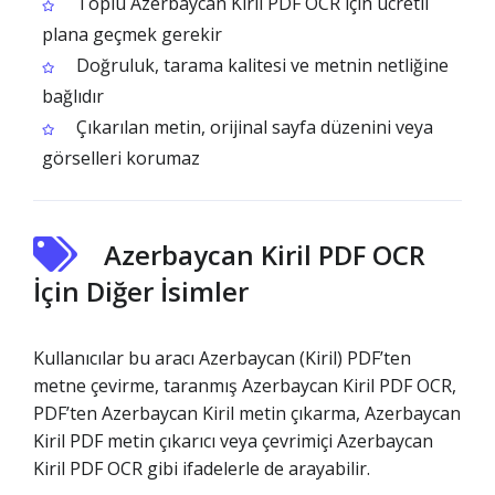
Toplu Azerbaycan Kiril PDF OCR için ücretli
plana geçmek gerekir
Doğruluk, tarama kalitesi ve metnin netliğine
bağlıdır
Çıkarılan metin, orijinal sayfa düzenini veya
görselleri korumaz
Azerbaycan Kiril PDF OCR
İçin Diğer İsimler
Kullanıcılar bu aracı Azerbaycan (Kiril) PDF’ten
metne çevirme, taranmış Azerbaycan Kiril PDF OCR,
PDF’ten Azerbaycan Kiril metin çıkarma, Azerbaycan
Kiril PDF metin çıkarıcı veya çevrimiçi Azerbaycan
Kiril PDF OCR gibi ifadelerle de arayabilir.