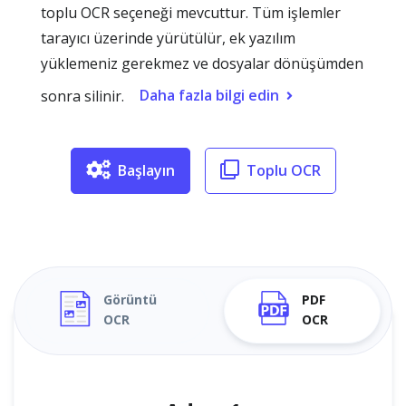
toplu OCR seçeneği mevcuttur. Tüm işlemler
tarayıcı üzerinde yürütülür, ek yazılım
yüklemeniz gerekmez ve dosyalar dönüşümden
Daha fazla bilgi edin
sonra silinir.
Başlayın
Toplu OCR
Görüntü
PDF
OCR
OCR