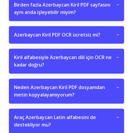
Birden fazla Azerbaycan Kiril PDF sayfasını
−
aynı anda işleyebilir miyim?
Azerbaycan Kiril PDF OCR ücretsiz mi?
−
Kiril alfabesiyle Azerbaycan dili için OCR ne
−
kadar doğru?
Neden Azerbaycan Kiril PDF dosyamdan
−
metin kopyalayamıyorum?
Araç Azerbaycan Latin alfabesini de
−
destekliyor mu?