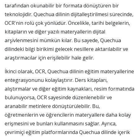
tarafından okunabilir bir formata dönüştüren bir
teknolojidir. Quechua dilinin dijitalleştirilmesi sürecinde,
OCR'nin rolü çok yönlüdür. Öncelikle, tarihi belgelerin,
kitapların ve diğer yazılı materyallerin dijital
arşivlenmesini mümkün kılar. Bu sayede, Quechua
dilindeki bilgi birikimi gelecek nesillere aktarılabilir ve
araştırmacılar için erişilebilir hale gelir.
İkinci olarak, OCR, Quechua dilinin eğitim materyallerine
entegrasyonunu kolaylaştırır. Ders kitapları,
alıştırmalar ve diğer eğitim kaynakları, resim formatında
bulunuyorsa, OCR sayesinde düzenlenebilir ve
aranabilir metinlere dönüştürülebilir. Bu,
öğretmenlerin ve öğrencilerin materyallere daha kolay
erişmesini ve bunları kullanmasını sağlar. Ayrıca,
çevrimiçi eğitim platformlarında Quechua dilinde içerik