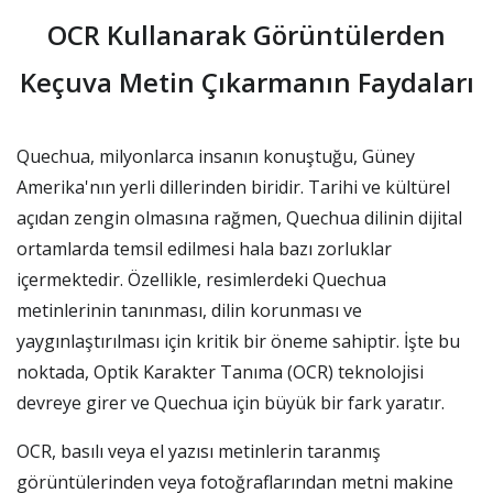
OCR Kullanarak Görüntülerden
Keçuva Metin Çıkarmanın Faydaları
Quechua, milyonlarca insanın konuştuğu, Güney
Amerika'nın yerli dillerinden biridir. Tarihi ve kültürel
açıdan zengin olmasına rağmen, Quechua dilinin dijital
ortamlarda temsil edilmesi hala bazı zorluklar
içermektedir. Özellikle, resimlerdeki Quechua
metinlerinin tanınması, dilin korunması ve
yaygınlaştırılması için kritik bir öneme sahiptir. İşte bu
noktada, Optik Karakter Tanıma (OCR) teknolojisi
devreye girer ve Quechua için büyük bir fark yaratır.
OCR, basılı veya el yazısı metinlerin taranmış
görüntülerinden veya fotoğraflarından metni makine