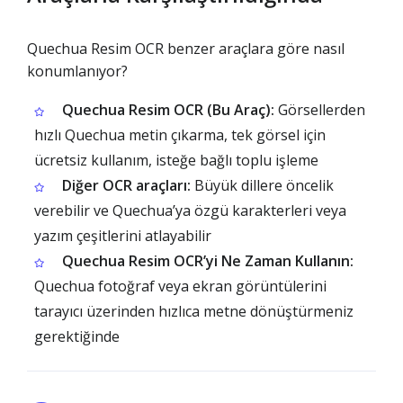
Quechua Resim OCR benzer araçlara göre nasıl
konumlanıyor?
Quechua Resim OCR (Bu Araç):
Görsellerden
hızlı Quechua metin çıkarma, tek görsel için
ücretsiz kullanım, isteğe bağlı toplu işleme
Diğer OCR araçları:
Büyük dillere öncelik
verebilir ve Quechua’ya özgü karakterleri veya
yazım çeşitlerini atlayabilir
Quechua Resim OCR’yi Ne Zaman Kullanın:
Quechua fotoğraf veya ekran görüntülerini
tarayıcı üzerinden hızlıca metne dönüştürmeniz
gerektiğinde