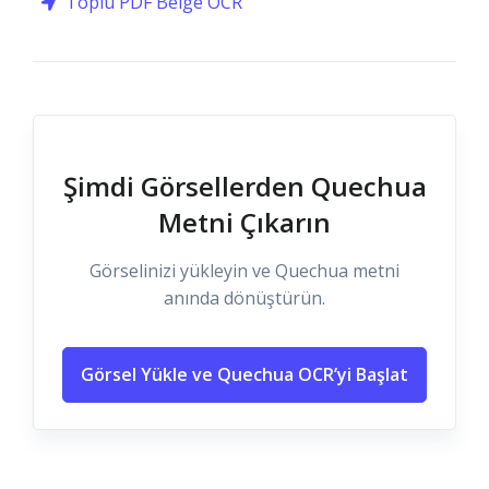
Toplu PDF Belge OCR
Şimdi Görsellerden Quechua
Metni Çıkarın
Görselinizi yükleyin ve Quechua metni
anında dönüştürün.
Görsel Yükle ve Quechua OCR’yi Başlat