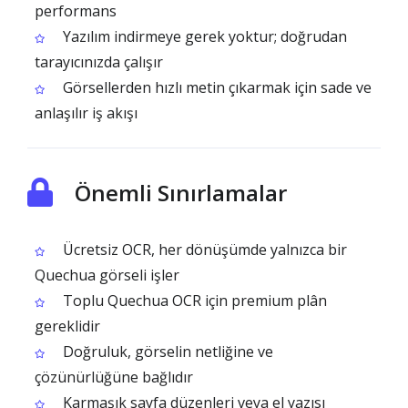
performans
Yazılım indirmeye gerek yoktur; doğrudan
tarayıcınızda çalışır
Görsellerden hızlı metin çıkarmak için sade ve
anlaşılır iş akışı
Önemli Sınırlamalar
Ücretsiz OCR, her dönüşümde yalnızca bir
Quechua görseli işler
Toplu Quechua OCR için premium plân
gereklidir
Doğruluk, görselin netliğine ve
çözünürlüğüne bağlıdır
Karmaşık sayfa düzenleri veya el yazısı