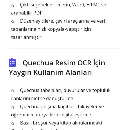
Çıktı seçenekleri: metin, Word, HTML ve
aranabilir PDF
Düzenleyicilere, çeviri araçlarına ve veri
tabanlarına hızlı kopyala-yapıştır için
tasarlanmıştır
Quechua Resim OCR İçin
Yaygın Kullanım Alanları
Quechua tabelaları, duyurular ve topluluk
ilanlarını metne dönüştürme
Quechua çalışma kâğıtları, hikâyeler ve
öğrenim materyallerini dijitalleştirme
Basılı broşür veya kitap alıntılarındaki