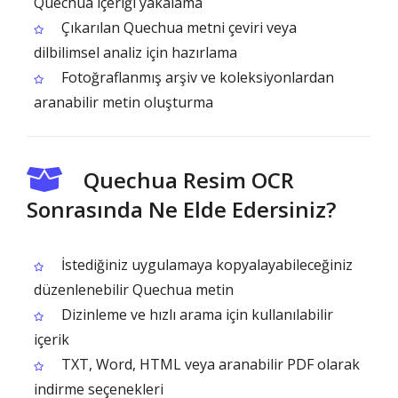
Quechua içeriği yakalama
Çıkarılan Quechua metni çeviri veya
dilbilimsel analiz için hazırlama
Fotoğraflanmış arşiv ve koleksiyonlardan
aranabilir metin oluşturma
Quechua Resim OCR
Sonrasında Ne Elde Edersiniz?
İstediğiniz uygulamaya kopyalayabileceğiniz
düzenlenebilir Quechua metin
Dizinleme ve hızlı arama için kullanılabilir
içerik
TXT, Word, HTML veya aranabilir PDF olarak
indirme seçenekleri