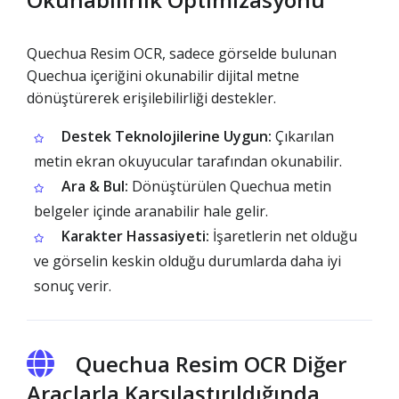
Quechua Resim OCR, sadece görselde bulunan
Quechua içeriğini okunabilir dijital metne
dönüştürerek erişilebilirliği destekler.
Destek Teknolojilerine Uygun:
Çıkarılan
metin ekran okuyucular tarafından okunabilir.
Ara & Bul:
Dönüştürülen Quechua metin
belgeler içinde aranabilir hale gelir.
Karakter Hassasiyeti:
İşaretlerin net olduğu
ve görselin keskin olduğu durumlarda daha iyi
sonuç verir.
Quechua Resim OCR Diğer
Araçlarla Karşılaştırıldığında