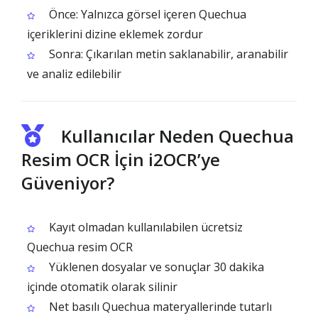
Önce: Yalnızca görsel içeren Quechua
içeriklerini dizine eklemek zordur
Sonra: Çıkarılan metin saklanabilir, aranabilir
ve analiz edilebilir
Kullanıcılar Neden Quechua
Resim OCR İçin i2OCR’ye
Güveniyor?
Kayıt olmadan kullanılabilen ücretsiz
Quechua resim OCR
Yüklenen dosyalar ve sonuçlar 30 dakika
içinde otomatik olarak silinir
Net basılı Quechua materyallerinde tutarlı