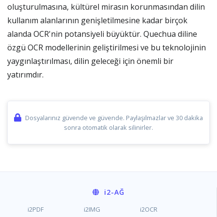
oluşturulmasına, kültürel mirasın korunmasından dilin
kullanım alanlarının genişletilmesine kadar birçok
alanda OCR'nin potansiyeli büyüktür. Quechua diline
özgü OCR modellerinin geliştirilmesi ve bu teknolojinin
yaygınlaştırılması, dilin geleceği için önemli bir
yatırımdır.
Dosyalarınız güvende ve güvende. Paylaşılmazlar ve 30 dakika
sonra otomatik olarak silinirler.
i2
-AĞ
i2PDF
i2IMG
i2OCR