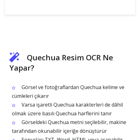
Quechua Resim OCR Ne
Yapar?
Görsel ve fotoğraflardan Quechua kelime ve
cümleleri çıkarır
Varsa işaretli Quechua karakterleri de dâhil
olmak üzere basılı Quechua harflerini tanır
Görseldeki Quechua metni seçilebilir, makine
tarafından okunabilir içeriğe dönüştürür
Sonuçları TXT, Word, HTML veya aranabilir