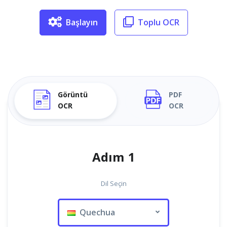
Başlayın
Toplu OCR
Görüntü
PDF
OCR
OCR
Adım 1
Dil Seçin
Quechua