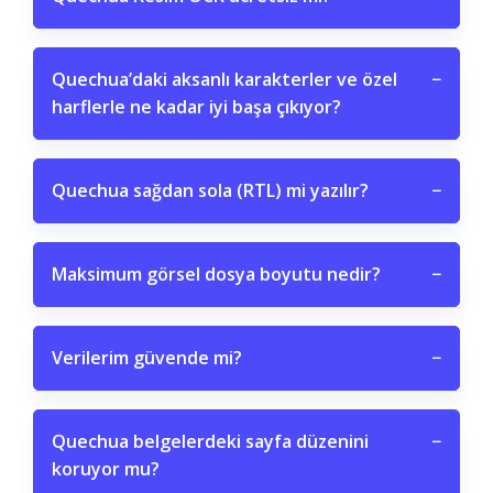
Quechua’daki aksanlı karakterler ve özel
−
harflerle ne kadar iyi başa çıkıyor?
Quechua sağdan sola (RTL) mi yazılır?
−
Maksimum görsel dosya boyutu nedir?
−
Verilerim güvende mi?
−
Quechua belgelerdeki sayfa düzenini
−
koruyor mu?