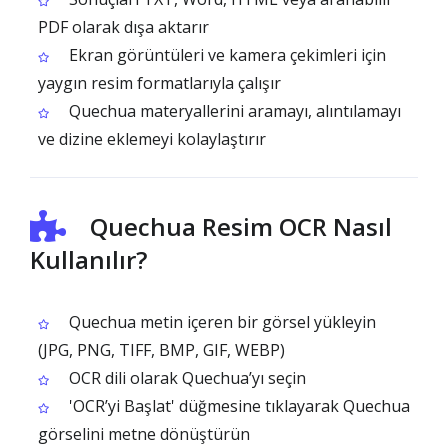
PDF olarak dışa aktarır
Ekran görüntüleri ve kamera çekimleri için
yaygın resim formatlarıyla çalışır
Quechua materyallerini aramayı, alıntılamayı
ve dizine eklemeyi kolaylaştırır
Quechua Resim OCR Nasıl
Kullanılır?
Quechua metin içeren bir görsel yükleyin
(JPG, PNG, TIFF, BMP, GIF, WEBP)
OCR dili olarak Quechua’yı seçin
'OCR’yi Başlat' düğmesine tıklayarak Quechua
görselini metne dönüştürün