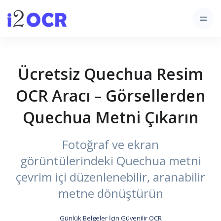
Ücretsiz Quechua Resim
OCR Aracı – Görsellerden
Quechua Metni Çıkarın
Fotoğraf ve ekran
görüntülerindeki Quechua metni
çevrim içi düzenlenebilir, aranabilir
metne dönüştürün
Günlük Belgeler İçin Güvenilir OCR