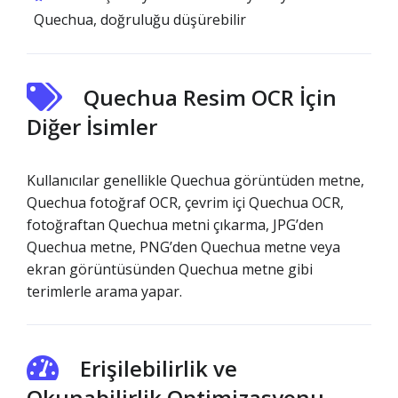
Quechua, doğruluğu düşürebilir
Quechua Resim OCR İçin
Diğer İsimler
Kullanıcılar genellikle Quechua görüntüden metne,
Quechua fotoğraf OCR, çevrim içi Quechua OCR,
fotoğraftan Quechua metni çıkarma, JPG’den
Quechua metne, PNG’den Quechua metne veya
ekran görüntüsünden Quechua metne gibi
terimlerle arama yapar.
Erişilebilirlik ve
Okunabilirlik Optimizasyonu