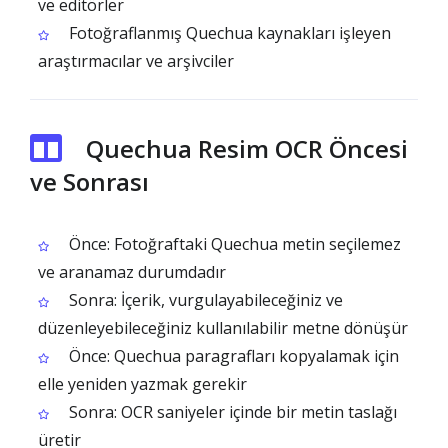
ve editörler
Fotoğraflanmış Quechua kaynakları işleyen
araştırmacılar ve arşivciler
Quechua Resim OCR Öncesi
ve Sonrası
Önce: Fotoğraftaki Quechua metin seçilemez
ve aranamaz durumdadır
Sonra: İçerik, vurgulayabileceğiniz ve
düzenleyebileceğiniz kullanılabilir metne dönüşür
Önce: Quechua paragrafları kopyalamak için
elle yeniden yazmak gerekir
Sonra: OCR saniyeler içinde bir metin taslağı
üretir