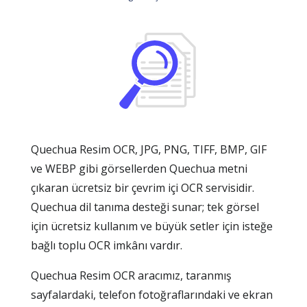
Quechua Resim OCR, JPG, PNG, TIFF, BMP, GIF
ve WEBP gibi görsellerden Quechua metni
çıkaran ücretsiz bir çevrim içi OCR servisidir.
Quechua dil tanıma desteği sunar; tek görsel
için ücretsiz kullanım ve büyük setler için isteğe
bağlı toplu OCR imkânı vardır.
Quechua Resim OCR aracımız, taranmış
sayfalardaki, telefon fotoğraflarındaki ve ekran