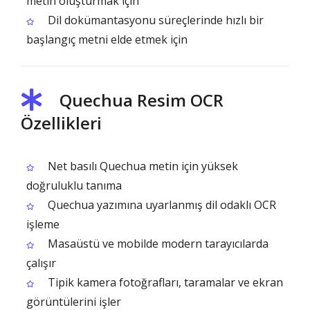
metin oluşturmak için
Dil dokümantasyonu süreçlerinde hızlı bir
başlangıç metni elde etmek için
Quechua Resim OCR
Özellikleri
Net basılı Quechua metin için yüksek
doğruluklu tanıma
Quechua yazımına uyarlanmış dil odaklı OCR
işleme
Masaüstü ve mobilde modern tarayıcılarda
çalışır
Tipik kamera fotoğrafları, taramalar ve ekran
görüntülerini işler