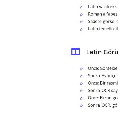
Latin yazılı ek
Roman alfabesiyl
Sadece görsel o
Latin temelli di
Latin Gör
Önce: Görseldek
Sonra: Aynı içe
Önce: Bir resmi
Sonra: OCR saye
Önce: Ekran gör
Sonra: OCR, görs