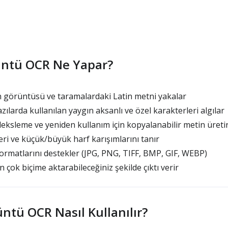
üntü OCR Ne Yapar?
 görüntüsü ve taramalardaki Latin metni yakalar
zılarda kullanılan yaygın aksanlı ve özel karakterleri algılar
ksleme ve yeniden kullanım için kopyalanabilir metin üreti
eri ve küçük/büyük harf karışımlarını tanır
ormatlarını destekler (JPG, PNG, TIFF, BMP, GIF, WEBP)
 çok biçime aktarabileceğiniz şekilde çıktı verir
ntü OCR Nasıl Kullanılır?