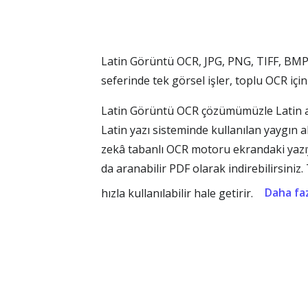
Latin Görüntü OCR, JPG, PNG, TIFF, BMP, 
seferinde tek görsel işler, toplu OCR içi
Latin Görüntü OCR çözümümüzle Latin alfa
Latin yazı sisteminde kullanılan yaygın aks
zekâ tabanlı OCR motoru ekrandaki yazı
da aranabilir PDF olarak indirebilirsini
Daha faz
hızla kullanılabilir hale getirir.