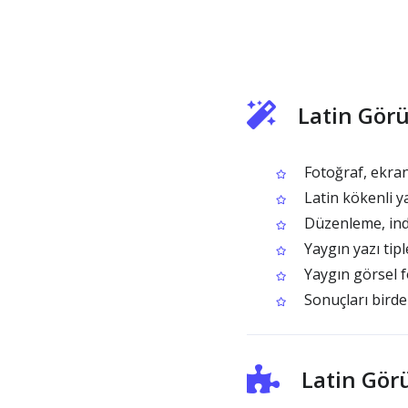
Latin Gör
Fotoğraf, ekran
Latin kökenli ya
Düzenleme, inde
Yaygın yazı tipl
Yaygın görsel f
Sonuçları birden
Latin Görü