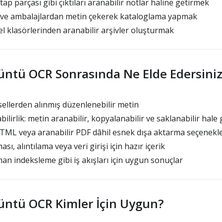
ap parçası gibi çıktıları aranabilir notlar haline getirmek
i ve ambalajlardan metin çekerek kataloglama yapmak
 klasörlerinden aranabilir arşivler oluşturmak
üntü OCR Sonrasında Ne Elde Edersiniz
sellerden alınmış düzenlenebilir metin
ilirlik: metin aranabilir, kopyalanabilir ve saklanabilir hale 
ML veya aranabilir PDF dâhil esnek dışa aktarma seçenekle
, alıntılama veya veri girişi için hazır içerik
an indeksleme gibi iş akışları için uygun sonuçlar
üntü OCR Kimler İçin Uygun?