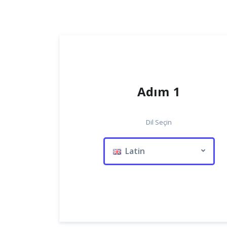
Adım 1
Dil Seçin
Latin