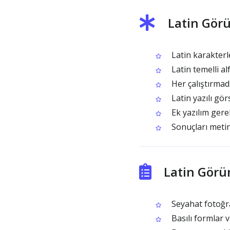
Latin Görü
Latin karakterl
Latin temelli a
Her çalıştırmad
Latin yazılı gör
Ek yazılım gere
Sonuçları metin
Latin Görü
Seyahat fotoğra
Basılı formlar 