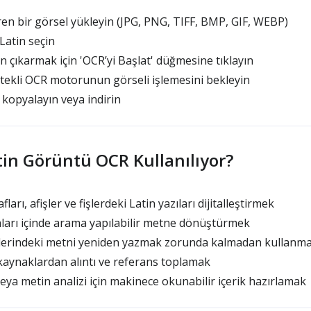
ren bir görsel yükleyin (JPG, PNG, TIFF, BMP, GIF, WEBP)
Latin seçin
 çıkarmak için 'OCR’yi Başlat' düğmesine tıklayın
ekli OCR motorunun görseli işlemesini bekleyin
 kopyalayın veya indirin
in Görüntü OCR Kullanılıyor?
arı, afişler ve fişlerdeki Latin yazıları dijitalleştirmek
arı içinde arama yapılabilir metne dönüştürmek
erindeki metni yeniden yazmak zorunda kalmadan kullanm
kaynaklardan alıntı ve referans toplamak
veya metin analizi için makinece okunabilir içerik hazırlamak