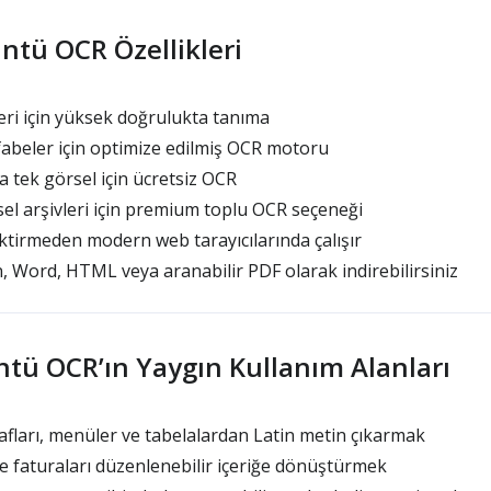
ntü OCR Özellikleri
eri için yüksek doğrulukta tanıma
lfabeler için optimize edilmiş OCR motoru
a tek görsel için ücretsiz OCR
sel arşivleri için premium toplu OCR seçeneği
ktirmeden modern web tarayıcılarında çalışır
, Word, HTML veya aranabilir PDF olarak indirebilirsiniz
ntü OCR’ın Yaygın Kullanım Alanları
fları, menüler ve tabelalardan Latin metin çıkarmak
ve faturaları düzenlenebilir içeriğe dönüştürmek