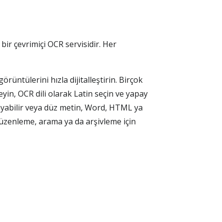
ir çevrimiçi OCR servisidir. Her
üntülerini hızla dijitalleştirin. Birçok
leyin, OCR dili olarak Latin seçin ve yapay
ayabilir veya düz metin, Word, HTML ya
düzenleme, arama ya da arşivleme için