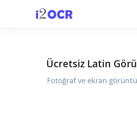
Ücretsiz Latin Gör
Fotoğraf ve ekran görüntül