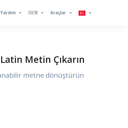
Yardım
OCR
Araçlar
Latin Metin Çıkarın
aranabilir metne dönüştürün