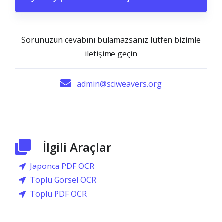
Sorunuzun cevabını bulamazsanız lütfen bizimle
iletişime geçin
admin@sciweavers.org
İlgili Araçlar
Japonca PDF OCR
Toplu Görsel OCR
Toplu PDF OCR