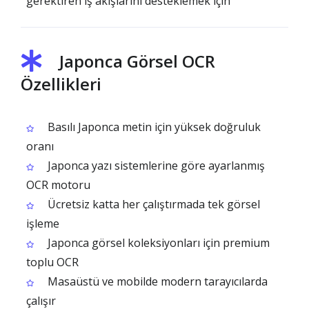
gerektiren iş akışlarını desteklemek için
Japonca Görsel OCR
Özellikleri
Basılı Japonca metin için yüksek doğruluk
oranı
Japonca yazı sistemlerine göre ayarlanmış
OCR motoru
Ücretsiz katta her çalıştırmada tek görsel
işleme
Japonca görsel koleksiyonları için premium
toplu OCR
Masaüstü ve mobilde modern tarayıcılarda
çalışır