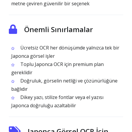
metne çeviren güvenilir bir seçenek
Önemli Sınırlamalar
Ücretsiz OCR her dönüşümde yalnızca tek bir
Japonca görsel işler
Toplu Japonca OCR için premium plan
gereklidir
Doğruluk, görselin netliği ve çözünürlüğüne
bağlıdır
Dikey yazı, stilize fontlar veya el yazısı
Japonca doğruluğu azaltabilir
Japonca Görsel OCR İçin