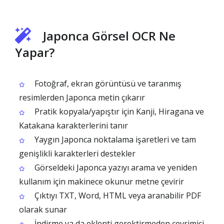
Japonca Görsel OCR Ne
Yapar?
Fotoğraf, ekran görüntüsü ve taranmış
resimlerden Japonca metin çıkarır
Pratik kopyala/yapıştır için Kanji, Hiragana ve
Katakana karakterlerini tanır
Yaygın Japonca noktalama işaretleri ve tam
genişlikli karakterleri destekler
Görseldeki Japonca yazıyı arama ve yeniden
kullanım için makinece okunur metne çevirir
Çıktıyı TXT, Word, HTML veya aranabilir PDF
olarak sunar
İndirme ya da eklenti gerektirmeden çevrimiçi