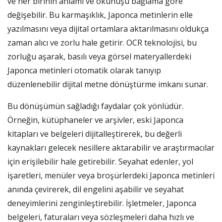
ve her birinin anlamı ve okunuşu bağlama göre
değişebilir. Bu karmaşıklık, Japonca metinlerin elle
yazılmasını veya dijital ortamlara aktarılmasını oldukça
zaman alıcı ve zorlu hale getirir. OCR teknolojisi, bu
zorluğu aşarak, basılı veya görsel materyallerdeki
Japonca metinleri otomatik olarak tanıyıp
düzenlenebilir dijital metne dönüştürme imkanı sunar.
Bu dönüşümün sağladığı faydalar çok yönlüdür.
Örneğin, kütüphaneler ve arşivler, eski Japonca
kitapları ve belgeleri dijitalleştirerek, bu değerli
kaynakları gelecek nesillere aktarabilir ve araştırmacılar
için erişilebilir hale getirebilir. Seyahat edenler, yol
işaretleri, menüler veya broşürlerdeki Japonca metinleri
anında çevirerek, dil engelini aşabilir ve seyahat
deneyimlerini zenginleştirebilir. İşletmeler, Japonca
belgeleri, faturaları veya sözleşmeleri daha hızlı ve