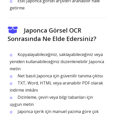
Eski Japonca görsel arşivleri aranabilir hale
getirme
Japonca Görsel OCR
Sonrasında Ne Elde Edersiniz?
Kopyalayabileceğiniz, saklayabileceğiniz veya
yeniden kullanabileceğiniz düzenlenebilir Japonca
metin
Net basılı Japonca için güvenilir tanıma çıktısı
TXT, Word, HTML veya aranabilir PDF olarak
indirme imkânı
Dizinleme, çeviri veya bilgi tabanları için
uygun metin
Japonca içerik için manuel yazıma göre çok