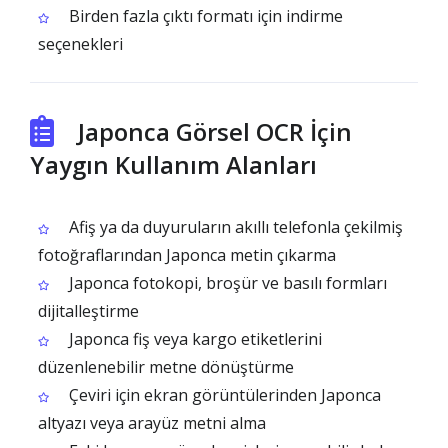
Birden fazla çıktı formatı için indirme
seçenekleri
Japonca Görsel OCR İçin
Yaygın Kullanım Alanları
Afiş ya da duyuruların akıllı telefonla çekilmiş
fotoğraflarından Japonca metin çıkarma
Japonca fotokopi, broşür ve basılı formları
dijitalleştirme
Japonca fiş veya kargo etiketlerini
düzenlenebilir metne dönüştürme
Çeviri için ekran görüntülerinden Japonca
altyazı veya arayüz metni alma