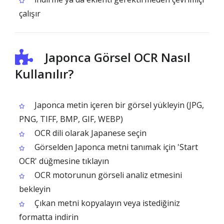
çalışır
Japonca Görsel OCR Nasıl
Kullanılır?
Japonca metin içeren bir görsel yükleyin (JPG,
PNG, TIFF, BMP, GIF, WEBP)
OCR dili olarak Japanese seçin
Görselden Japonca metni tanımak için 'Start
OCR' düğmesine tıklayın
OCR motorunun görseli analiz etmesini
bekleyin
Çıkan metni kopyalayın veya istediğiniz
formatta indirin