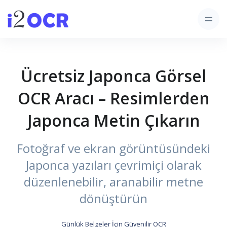
Ücretsiz Japonca Görsel
OCR Aracı – Resimlerden
Japonca Metin Çıkarın
Fotoğraf ve ekran görüntüsündeki
Japonca yazıları çevrimiçi olarak
düzenlenebilir, aranabilir metne
dönüştürün
Günlük Belgeler İçin Güvenilir OCR