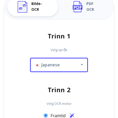
Bilde-
PDF
OCR
OCR
Trinn 1
Velg språk
Japanese
Trinn 2
Velg OCR-motor
Framtid