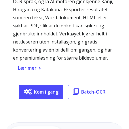
OCR‑språk, og la AI‑motoren gjenkjenne Kanji,
Hiragana og Katakana. Eksporter resultatet
som ren tekst, Word‑dokument, HTML eller
søkbar PDF, slik at du enkelt kan søke i og
gjenbruke innholdet. Verktøyet kjører helt i
nettleseren uten installasjon, gir gratis
konvertering av én bildefil om gangen, og har
en premiumløsning for større bildevolumer.
Lær mer
Kom i gang
Batch-OCR