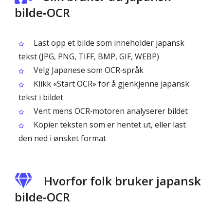
bilde‑OCR
Last opp et bilde som inneholder japansk
tekst (JPG, PNG, TIFF, BMP, GIF, WEBP)
Velg Japanese som OCR‑språk
Klikk «Start OCR» for å gjenkjenne japansk
tekst i bildet
Vent mens OCR‑motoren analyserer bildet
Kopier teksten som er hentet ut, eller last
den ned i ønsket format
Hvorfor folk bruker japansk
bilde‑OCR