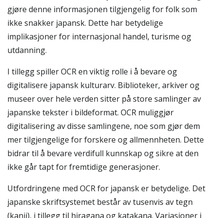
gjøre denne informasjonen tilgjengelig for folk som
ikke snakker japansk. Dette har betydelige
implikasjoner for internasjonal handel, turisme og
utdanning.
I tillegg spiller OCR en viktig rolle i å bevare og
digitalisere japansk kulturarv. Biblioteker, arkiver og
museer over hele verden sitter på store samlinger av
japanske tekster i bildeformat. OCR muliggjør
digitalisering av disse samlingene, noe som gjør dem
mer tilgjengelige for forskere og allmennheten. Dette
bidrar til å bevare verdifull kunnskap og sikre at den
ikke går tapt for fremtidige generasjoner.
Utfordringene med OCR for japansk er betydelige. Det
japanske skriftsystemet består av tusenvis av tegn
(kanji), i tillegg til hiragana og katakana. Variasjoner i