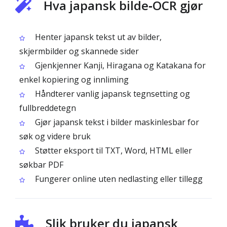
Hva japansk bilde‑OCR gjør
Henter japansk tekst ut av bilder,
skjermbilder og skannede sider
Gjenkjenner Kanji, Hiragana og Katakana for
enkel kopiering og innliming
Håndterer vanlig japansk tegnsetting og
fullbreddetegn
Gjør japansk tekst i bilder maskinlesbar for
søk og videre bruk
Støtter eksport til TXT, Word, HTML eller
søkbar PDF
Fungerer online uten nedlasting eller tillegg
Slik bruker du japansk