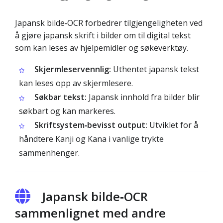
Japansk bilde‑OCR forbedrer tilgjengeligheten ved
å gjøre japansk skrift i bilder om til digital tekst
som kan leses av hjelpemidler og søkeverktøy.
Skjermleservennlig:
Uthentet japansk tekst
kan leses opp av skjermlesere.
Søkbar tekst:
Japansk innhold fra bilder blir
søkbart og kan markeres.
Skriftsystem‑bevisst output:
Utviklet for å
håndtere Kanji og Kana i vanlige trykte
sammenhenger.
Japansk bilde‑OCR
sammenlignet med andre