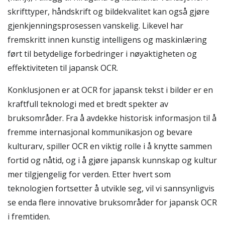
skrifttyper, håndskrift og bildekvalitet kan også gjøre
gjenkjenningsprosessen vanskelig. Likevel har
fremskritt innen kunstig intelligens og maskinlæring
ført til betydelige forbedringer i nøyaktigheten og
effektiviteten til japansk OCR.
Konklusjonen er at OCR for japansk tekst i bilder er en
kraftfull teknologi med et bredt spekter av
bruksområder. Fra å avdekke historisk informasjon til å
fremme internasjonal kommunikasjon og bevare
kulturarv, spiller OCR en viktig rolle i å knytte sammen
fortid og nåtid, og i å gjøre japansk kunnskap og kultur
mer tilgjengelig for verden. Etter hvert som
teknologien fortsetter å utvikle seg, vil vi sannsynligvis
se enda flere innovative bruksområder for japansk OCR
i fremtiden.