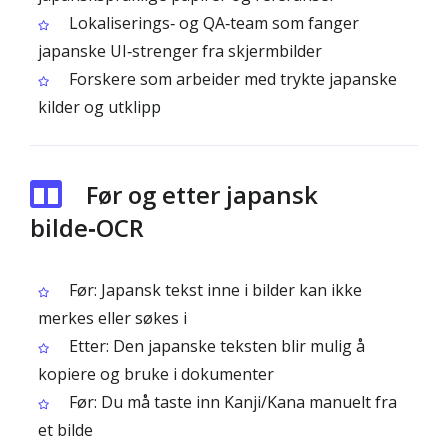
Lokaliserings‑ og QA‑team som fanger
japanske UI‑strenger fra skjermbilder
Forskere som arbeider med trykte japanske
kilder og utklipp
Før og etter japansk
bilde‑OCR
Før: Japansk tekst inne i bilder kan ikke
merkes eller søkes i
Etter: Den japanske teksten blir mulig å
kopiere og bruke i dokumenter
Før: Du må taste inn Kanji/Kana manuelt fra
et bilde