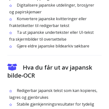
Digitalisere japanske utdelinger, brosjyrer
og papirskjemaer
Konvertere japanske kvitteringer eller
fraktetiketter til redigerbar tekst
Ta ut japanske undertekster eller UI‑tekst
fra skjermbilder til oversettelse
Gjøre eldre japanske bildearkiv søkbare
Hva du får ut av japansk
bilde‑OCR
Redigerbar japansk tekst som kan kopieres,
lagres og gjenbrukes
Stabile gjenkjenningsresultater for tydelig