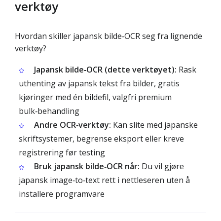
verktøy
Hvordan skiller japansk bilde‑OCR seg fra lignende
verktøy?
Japansk bilde‑OCR (dette verktøyet):
Rask
uthenting av japansk tekst fra bilder, gratis
kjøringer med én bildefil, valgfri premium
bulk‑behandling
Andre OCR‑verktøy:
Kan slite med japanske
skriftsystemer, begrense eksport eller kreve
registrering før testing
Bruk japansk bilde‑OCR når:
Du vil gjøre
japansk image‑to‑text rett i nettleseren uten å
installere programvare