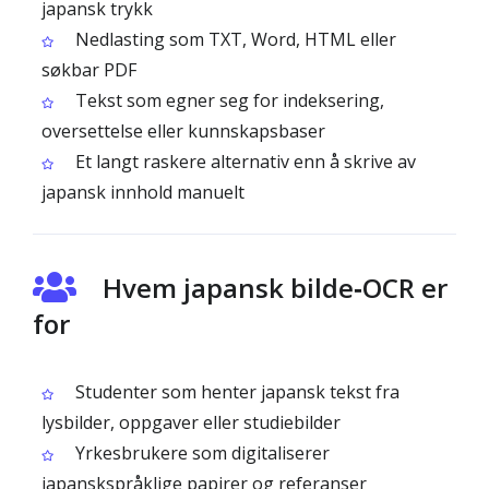
japansk trykk
Nedlasting som TXT, Word, HTML eller
søkbar PDF
Tekst som egner seg for indeksering,
oversettelse eller kunnskapsbaser
Et langt raskere alternativ enn å skrive av
japansk innhold manuelt
Hvem japansk bilde‑OCR er
for
Studenter som henter japansk tekst fra
lysbilder, oppgaver eller studie­bilder
Yrkesbrukere som digitaliserer
japanskspråklige papirer og referanser