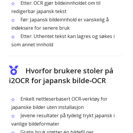
Etter: OCR gjør bildeinnholdet om til
redigerbar japansk tekst
Før: Japansk bildeinnhold er vanskelig å
indeksere for senere bruk
Etter: Uthentet tekst kan lagres og søkes i
som annet innhold
Hvorfor brukere stoler på
i2OCR for japansk bilde‑OCR
Enkelt nettleserbasert OCR‑verktøy for
japanske bilder uten installasjon
Jevene resultater på tydelig trykt japansk i
vanlige bildeformater
Gratis bruk støtter én bildefil per