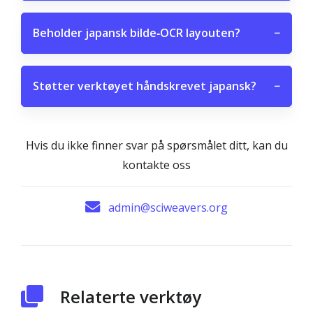
Beholder japansk bilde‑OCR layouten?
−
Støtter verktøyet håndskrevet japansk?
−
Hvis du ikke finner svar på spørsmålet ditt, kan du
kontakte oss
admin@sciweavers.org
Relaterte verktøy