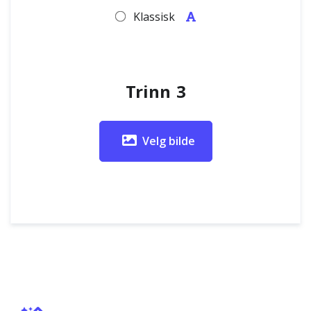
Klassisk
Trinn 3
Velg bilde