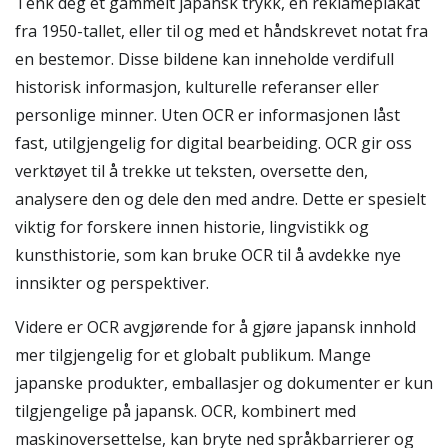
Tenk deg et gammelt japansk trykk, en reklameplakat
fra 1950-tallet, eller til og med et håndskrevet notat fra
en bestemor. Disse bildene kan inneholde verdifull
historisk informasjon, kulturelle referanser eller
personlige minner. Uten OCR er informasjonen låst
fast, utilgjengelig for digital bearbeiding. OCR gir oss
verktøyet til å trekke ut teksten, oversette den,
analysere den og dele den med andre. Dette er spesielt
viktig for forskere innen historie, lingvistikk og
kunsthistorie, som kan bruke OCR til å avdekke nye
innsikter og perspektiver.
Videre er OCR avgjørende for å gjøre japansk innhold
mer tilgjengelig for et globalt publikum. Mange
japanske produkter, emballasjer og dokumenter er kun
tilgjengelige på japansk. OCR, kombinert med
maskinoversettelse, kan bryte ned språkbarrierer og