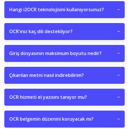
Hangi i2OCR teknolojisini kullanıyorsunuz?
−
OCR'ınız kaç dili destekliyor?
−
Giriş dosyasının maksimum boyutu nedir?
−
Çıkarılan metni nasıl indirebilirim?
−
OCR hizmeti el yazısını tanıyor mu?
−
OCR belgemin düzenini koruyacak mı?
−