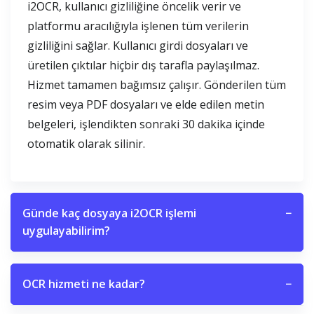
i2OCR, kullanıcı gizliliğine öncelik verir ve
platformu aracılığıyla işlenen tüm verilerin
gizliliğini sağlar. Kullanıcı girdi dosyaları ve
üretilen çıktılar hiçbir dış tarafla paylaşılmaz.
Hizmet tamamen bağımsız çalışır. Gönderilen tüm
resim veya PDF dosyaları ve elde edilen metin
belgeleri, işlendikten sonraki 30 dakika içinde
otomatik olarak silinir.
Günde kaç dosyaya i2OCR işlemi
−
uygulayabilirim?
OCR hizmeti ne kadar?
−