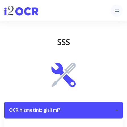
SSS
OCR hizmetiniz gizli mi?
−