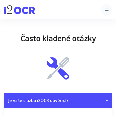
Často kladené otázky
Je vaše služba i2OCR důvěrná?
−