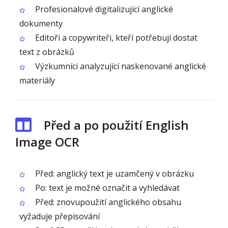
Profesionalové digitalizující anglické
dokumenty
Editoři a copywriteři, kteří potřebují dostat
text z obrázků
Výzkumníci analyzující naskenované anglické
materiály
Před a po použití English
Image OCR
Před: anglický text je uzamčený v obrázku
Po: text je možné označit a vyhledávat
Před: znovupoužití anglického obsahu
vyžaduje přepisování