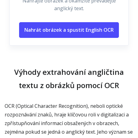
Nahrajte obrázek a okamžitě převádějte
anglický text.
Nahrát obrázek a spustit English OCR
Výhody extrahování angličtina
textu z obrázků pomocí OCR
OCR (Optical Character Recognition), neboli optické
rozpoznávání znaků, hraje klíčovou roli v digitalizaci a
zpřístupňování informací obsažených v obrazech,
zejména pokud se jedná o anglický text. Jeho význam se