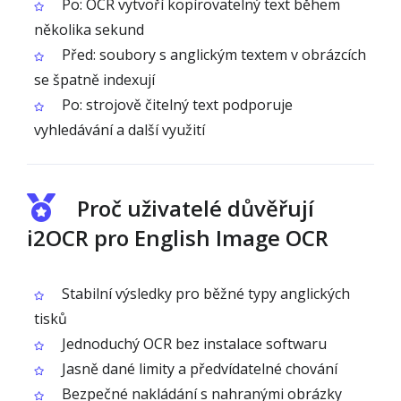
Po: OCR vytvoří kopírovatelný text během
několika sekund
Před: soubory s anglickým textem v obrázcích
se špatně indexují
Po: strojově čitelný text podporuje
vyhledávání a další využití
Proč uživatelé důvěřují
i2OCR pro English Image OCR
Stabilní výsledky pro běžné typy anglických
tisků
Jednoduchý OCR bez instalace softwaru
Jasně dané limity a předvídatelné chování
Bezpečné nakládání s nahranými obrázky