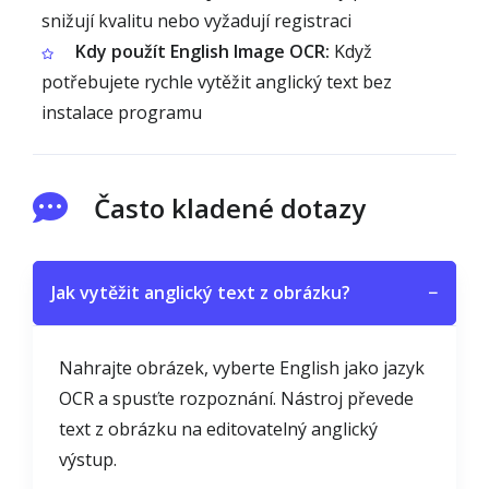
snižují kvalitu nebo vyžadují registraci
Kdy použít English Image OCR:
Když
potřebujete rychle vytěžit anglický text bez
instalace programu
Často kladené dotazy
Jak vytěžit anglický text z obrázku?
−
Nahrajte obrázek, vyberte English jako jazyk
OCR a spusťte rozpoznání. Nástroj převede
text z obrázku na editovatelný anglický
výstup.