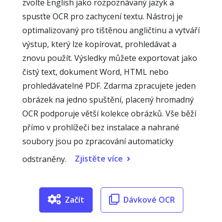
zvolte English jako rozpoznávaný jazyk a
spusťte OCR pro zachycení textu. Nástroj je
optimalizovaný pro tištěnou angličtinu a vytváří
výstup, který lze kopírovat, prohledávat a
znovu použít. Výsledky můžete exportovat jako
čistý text, dokument Word, HTML nebo
prohledávatelné PDF. Zdarma zpracujete jeden
obrázek na jedno spuštění, placený hromadný
OCR podporuje větší kolekce obrázků. Vše běží
přímo v prohlížeči bez instalace a nahrané
soubory jsou po zpracování automaticky
Zjistěte více
odstraněny.
Začít
Dávkové OCR