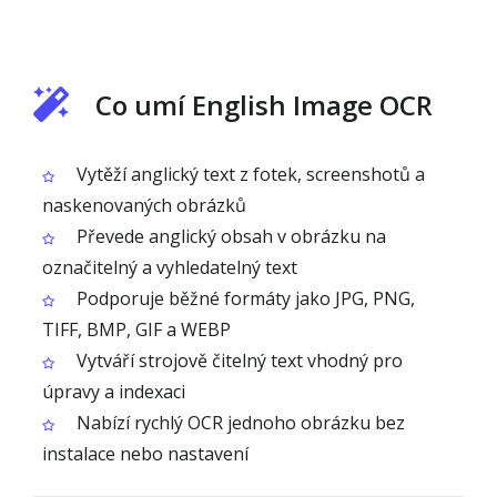
Co umí English Image OCR
Vytěží anglický text z fotek, screenshotů a
naskenovaných obrázků
Převede anglický obsah v obrázku na
označitelný a vyhledatelný text
Podporuje běžné formáty jako JPG, PNG,
TIFF, BMP, GIF a WEBP
Vytváří strojově čitelný text vhodný pro
úpravy a indexaci
Nabízí rychlý OCR jednoho obrázku bez
instalace nebo nastavení