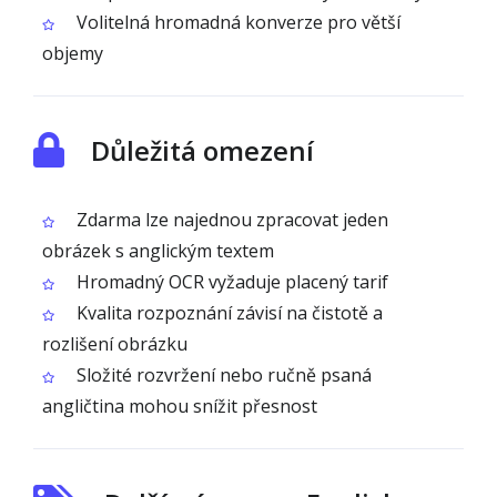
Volitelná hromadná konverze pro větší
objemy
Důležitá omezení
Zdarma lze najednou zpracovat jeden
obrázek s anglickým textem
Hromadný OCR vyžaduje placený tarif
Kvalita rozpoznání závisí na čistotě a
rozlišení obrázku
Složité rozvržení nebo ručně psaná
angličtina mohou snížit přesnost