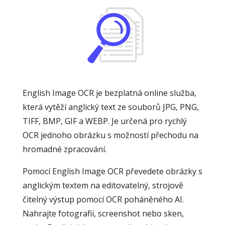
English Image OCR je bezplatná online služba,
která vytěží anglický text ze souborů JPG, PNG,
TIFF, BMP, GIF a WEBP. Je určená pro rychlý
OCR jednoho obrázku s možností přechodu na
hromadné zpracování.
Pomocí English Image OCR převedete obrázky s
anglickým textem na editovatelný, strojově
čitelný výstup pomocí OCR poháněného AI.
Nahrajte fotografii, screenshot nebo sken,