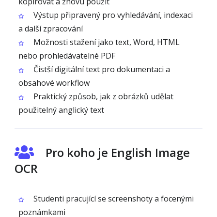
kopírovat a znovu použít
Výstup připravený pro vyhledávání, indexaci
a další zpracování
Možnosti stažení jako text, Word, HTML
nebo prohledávatelné PDF
Čistší digitální text pro dokumentaci a
obsahové workflow
Praktický způsob, jak z obrázků udělat
použitelný anglický text
Pro koho je English Image
OCR
Studenti pracující se screenshoty a focenými
poznámkami