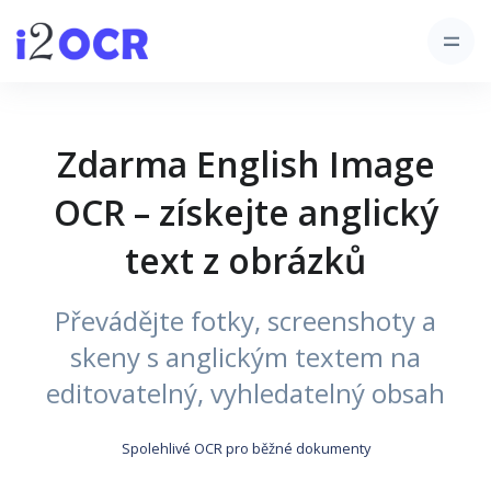
Zdarma English Image
OCR – získejte anglický
text z obrázků
Převádějte fotky, screenshoty a
skeny s anglickým textem na
editovatelný, vyhledatelný obsah
Spolehlivé OCR pro běžné dokumenty