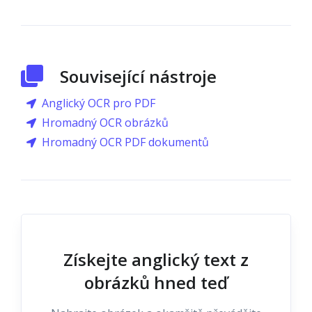
Související nástroje
Anglický OCR pro PDF
Hromadný OCR obrázků
Hromadný OCR PDF dokumentů
Získejte anglický text z
obrázků hned teď