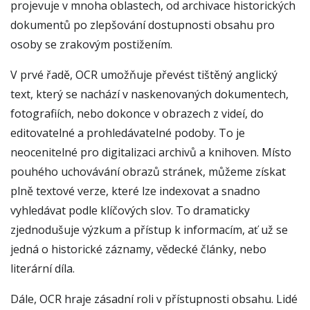
projevuje v mnoha oblastech, od archivace historických
dokumentů po zlepšování dostupnosti obsahu pro
osoby se zrakovým postižením.
V prvé řadě, OCR umožňuje převést tištěný anglický
text, který se nachází v naskenovaných dokumentech,
fotografiích, nebo dokonce v obrazech z videí, do
editovatelné a prohledávatelné podoby. To je
neocenitelné pro digitalizaci archivů a knihoven. Místo
pouhého uchovávání obrazů stránek, můžeme získat
plně textové verze, které lze indexovat a snadno
vyhledávat podle klíčových slov. To dramaticky
zjednodušuje výzkum a přístup k informacím, ať už se
jedná o historické záznamy, vědecké články, nebo
literární díla.
Dále, OCR hraje zásadní roli v přístupnosti obsahu. Lidé