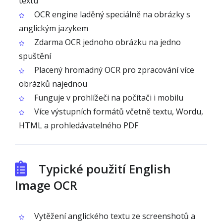
textu
OCR engine laděný speciálně na obrázky s
anglickým jazykem
Zdarma OCR jednoho obrázku na jedno
spuštění
Placený hromadný OCR pro zpracování více
obrázků najednou
Funguje v prohlížeči na počítači i mobilu
Více výstupních formátů včetně textu, Wordu,
HTML a prohledávatelného PDF
Typické použití English
Image OCR
Vytěžení anglického textu ze screenshotů a