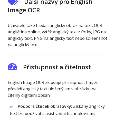
Další názvy pro English
Image OCR
Uživatelé také hledají anglický obraz na text, OCR
angličtina online, vytěž anglický text z fotky, JPG na
anglický text, PNG na anglický text nebo screenshot
na anglický text.
Přístupnost a čitelnost
English Image OCR zlepšuje přístupnost tím, že
převádí anglický text uložený jen v obrázku na
čitelný digitální obsah.
Podpora čteček obrazovky:
Získaný anglický
text lze používat s asistivními technologiemi.