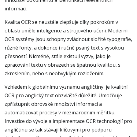
množství dokumentů a identifikaci relevantních
informací.
Kvalita OCR se neustále zlepšuje díky pokrokům v
oblasti umělé inteligence a strojového učení. Moderní
OCR systémy jsou schopny zvládnout složité typografie,
různé fonty, a dokonce i ručně psaný text s vysokou
přesností. Nicméně, stále existují výzvy, jako je
zpracování textu v obrazech se špatnou kvalitou, s
zkreslením, nebo s neobvyklým rozložením.
Vzhledem k globálnímu významu angličtiny, je kvalitní
OCR pro anglický text obzvláště důležité. Umožňuje
zpřístupnit obrovské množství informací a
automatizovat procesy v mezinárodním měřítku.
Investice do vývoje a implementace OCR technologií pro
angličtinu se tak stávají klíčovými pro podporu