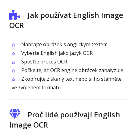
Jak používat English Image
OCR
Nahrajte obrázek s anglickým textem
Vyberte English jako jazyk OCR
Spusťte proces OCR
Počkejte, až OCR engine obrázek zanalyzuje
Zkopírujte získaný text nebo si ho stáhněte
ve zvoleném formátu
Proč lidé používají English
Image OCR