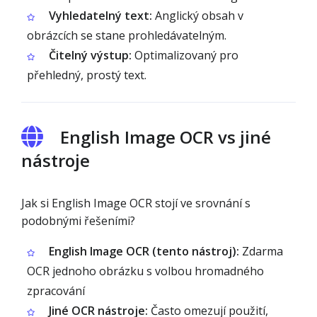
Vyhledatelný text:
Anglický obsah v
obrázcích se stane prohledávatelným.
Čitelný výstup:
Optimalizovaný pro
přehledný, prostý text.
English Image OCR vs jiné
nástroje
Jak si English Image OCR stojí ve srovnání s
podobnými řešeními?
English Image OCR (tento nástroj):
Zdarma
OCR jednoho obrázku s volbou hromadného
zpracování
Jiné OCR nástroje:
Často omezují použití,