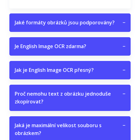
Jaké formáty obrázků jsou podporovány?
−
Je English Image OCR zdarma?
−
Jak je English Image OCR přesný?
−
Proč nemohu text z obrázku jednoduše
−
zkopírovat?
Jaká je maximální velikost souboru s
−
obrázkem?