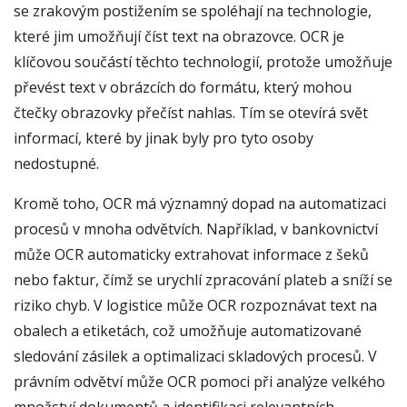
se zrakovým postižením se spoléhají na technologie,
které jim umožňují číst text na obrazovce. OCR je
klíčovou součástí těchto technologií, protože umožňuje
převést text v obrázcích do formátu, který mohou
čtečky obrazovky přečíst nahlas. Tím se otevírá svět
informací, které by jinak byly pro tyto osoby
nedostupné.
Kromě toho, OCR má významný dopad na automatizaci
procesů v mnoha odvětvích. Například, v bankovnictví
může OCR automaticky extrahovat informace z šeků
nebo faktur, čímž se urychlí zpracování plateb a sníží se
riziko chyb. V logistice může OCR rozpoznávat text na
obalech a etiketách, což umožňuje automatizované
sledování zásilek a optimalizaci skladových procesů. V
právním odvětví může OCR pomoci při analýze velkého