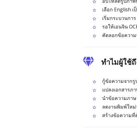
อัปโหลดรูปภาพท
เลือก English 
เริ่มกระบวนการ
รอให้เอนจิน OCR
คัดลอกข้อความท
ทำไมผู้ใช้
กู้ข้อความจากร
แปลงเอกสารภาษาอ
นำข้อความภาษาอ
ลดงานพิมพ์ใหม่
สร้างข้อความที่