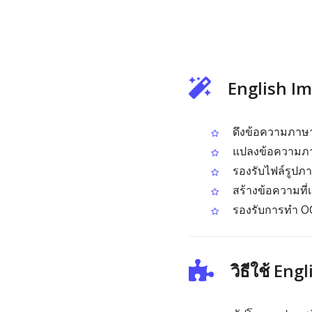
English Im
ดึงข้อความภาษา
แปลงข้อความภาษ
รองรับไฟล์รูปภ
สร้างข้อความที่
รองรับการทำ OCR
วิธีใช้ En