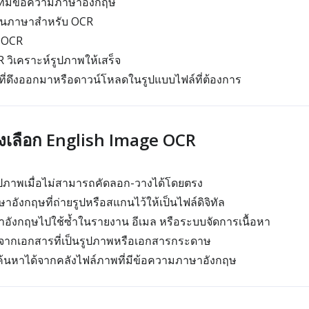
ี่มีข้อความภาษาอังกฤษ
เป็นภาษาสำหรับ OCR
 OCR
 วิเคราะห์รูปภาพให้เสร็จ
ี่ดึงออกมาหรือดาวน์โหลดในรูปแบบไฟล์ที่ต้องการ
ถึงเลือก English Image OCR
ูปภาพเมื่อไม่สามารถคัดลอก-วางได้โดยตรง
ังกฤษที่ถ่ายรูปหรือสแกนไว้ให้เป็นไฟล์ดิจิทัล
ังกฤษไปใช้ซ้ำในรายงาน อีเมล หรือระบบจัดการเนื้อหา
จากเอกสารที่เป็นรูปภาพหรือเอกสารกระดาษ
ค้นหาได้จากคลังไฟล์ภาพที่มีข้อความภาษาอังกฤษ