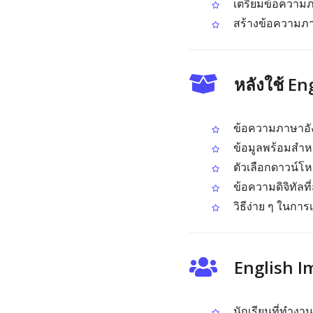
เตรียมข้อความภ
สร้างข้อความภา
หลังใช้ E
ข้อความภาษาอัง
ข้อมูลพร้อมสำห
ตัวเลือกดาวน์โ
ข้อความดิจิทัลท
วิธีง่าย ๆ ในการ
English I
นักเรียนที่ทำงาน