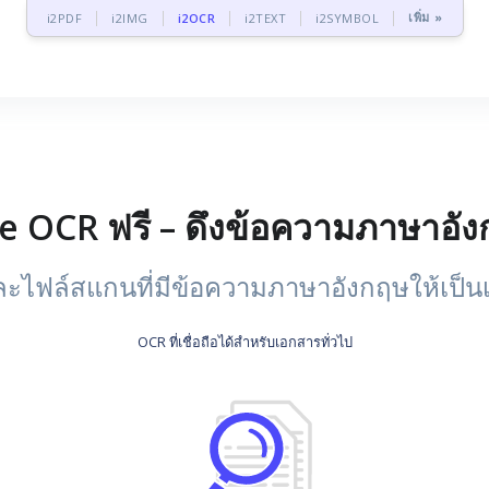
เพิ่ม »
i2PDF
i2IMG
i2OCR
i2TEXT
i2SYMBOL
e OCR ฟรี – ดึงข้อความภาษาอั
ละไฟล์สแกนที่มีข้อความภาษาอังกฤษให้เป็นเน
OCR ที่เชื่อถือได้สำหรับเอกสารทั่วไป