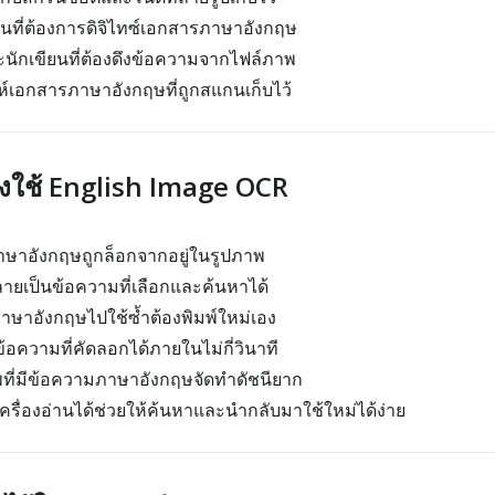
นที่ต้องการดิจิไทซ์เอกสารภาษาอังกฤษ
ักเขียนที่ต้องดึงข้อความจากไฟล์ภาพ
าะห์เอกสารภาษาอังกฤษที่ถูกสแกนเก็บไว้
งใช้ English Image OCR
าษาอังกฤษถูกล็อกจากอยู่ในรูปภาพ
ายเป็นข้อความที่เลือกและค้นหาได้
ภาษาอังกฤษไปใช้ซ้ำต้องพิมพ์ใหม่เอง
้อความที่คัดลอกได้ภายในไม่กี่วินาที
พที่มีข้อความภาษาอังกฤษจัดทำดัชนียาก
เครื่องอ่านได้ช่วยให้ค้นหาและนำกลับมาใช้ใหม่ได้ง่าย