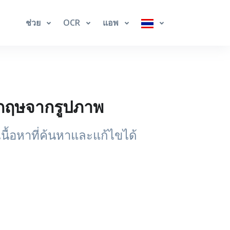
ช่วย
OCR
แอพ
งกฤษจากรูปภาพ
ื้อหาที่ค้นหาและแก้ไขได้