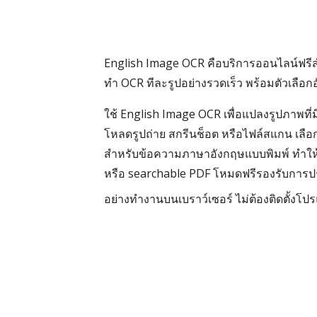
English Image OCR คือบริการออนไลน์ฟรี
ทำ OCR ทีละรูปอย่างรวดเร็ว พร้อมตัวเลื
ใช้ English Image OCR เพื่อแปลงรูปภาพที่ม
โหลดรูปถ่าย สกรีนช็อต หรือไฟล์สแกน เลือก 
สำหรับข้อความภาษาอังกฤษแบบพิมพ์ ทำให้ไ
หรือ searchable PDF โหมดฟรีรองรับการป
อย่างทำงานบนเบราว์เซอร์ ไม่ต้องติดตั้งโ