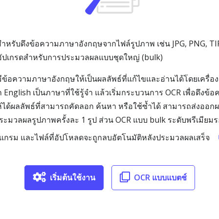
สำหรับดึงข้อความภาษาอังกฤษจากไฟล์รูปภาพ เช่น JPG, PNG, T
อกอัปเกรดสำหรับการประมวลผลแบบชุดใหญ่ (bulk)
ีข้อความภาษาอังกฤษให้เป็นผลลัพธ์ที่แก้ไขและอ่านได้โดยเครื่อง ด้
English เป็นภาษาที่ใช้รู้จำ แล้วเริ่มกระบวนการ OCR เพื่อดึงข้อ
ด้ผลลัพธ์ที่สามารถคัดลอก ค้นหา หรือใช้ซ้ำได้ สามารถส่งออก
ระมวลผลรูปภาพครั้งละ 1 รูป ส่วน OCR แบบ bulk ระดับพรีเมีย
ปรแกรม และไฟล์ที่อัปโหลดจะถูกลบอัตโนมัติหลังประมวลผลเสร็จ
เริ่มต้นใช้งาน
OCR แบบแบตช์