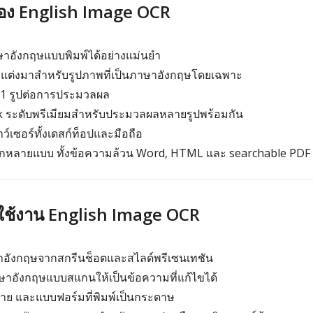
ของ English Image OCR
ษาอังกฤษแบบพิมพ์ได้อย่างแม่นยำ
บแต่งมาสำหรับรูปภาพที่เป็นภาษาอังกฤษโดยเฉพาะ
 1 รูปต่อการประมวลผล
k ระดับพรีเมียมสำหรับประมวลผลหลายรูปพร้อมกัน
์เซอร์ทั้งเดสก์ท็อปและมือถือ
กหลายแบบ ทั้งข้อความล้วน Word, HTML และ searchable PDF
รใช้งาน English Image OCR
อังกฤษจากสกรีนช็อตและสไลด์พรีเซนเทชัน
อังกฤษแบบสแกนให้เป็นข้อความที่แก้ไขได้
ป้าย และแบบฟอร์มที่พิมพ์เป็นกระดาษ