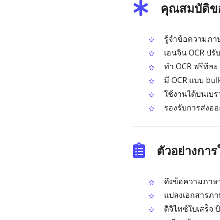
คุณสมบัติ
รู้จำข้อความภา
เอนจิน OCR ปรั
ทำ OCR ฟรีทีละ
มี OCR แบบ bul
ใช้งานได้บนเบราว
รองรับการส่งออ
ตัวอย่างกา
ดึงข้อความภาษา
แปลงเอกสารภาษา
ดิจิไทซ์ใบเสร็จ 