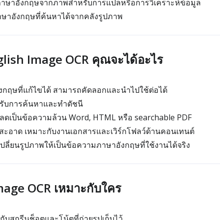
าษาอังกฤษจากภาพสำหรับการแปลหรือการวิเคราะห์ข้อมูล
ษาอังกฤษที่ค้นหาได้จากคลังรูปภาพ
nglish Image OCR คุณจะได้อะไร
กฤษที่แก้ไขได้ สามารถคัดลอกและนำไปใช้ต่อได้
รับการค้นหาและทำดัชนี
หลดเป็นข้อความล้วน Word, HTML หรือ searchable PDF
ี่สะอาด เหมาะกับงานเอกสารและเวิร์กโฟลว์ด้านคอนเทนต์
เปลี่ยนรูปภาพให้เป็นข้อความภาษาอังกฤษที่ใช้งานได้จริง
mage OCR เหมาะกับใคร
กับสกรีนช็อตและโน้ตที่ถ่ายรูปเก็บไว้