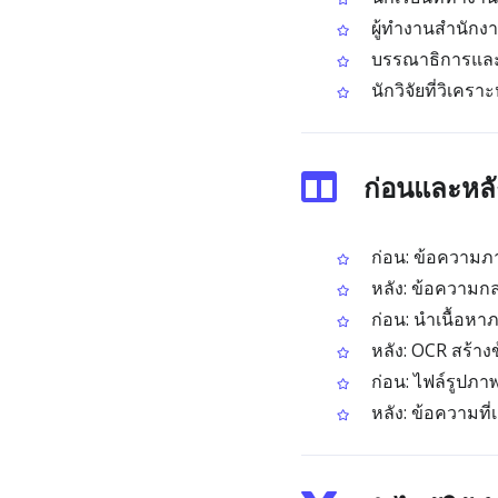
ผู้ทำงานสำนักงา
บรรณาธิการและน
นักวิจัยที่วิเคร
ก่อนและหลั
ก่อน: ข้อความภ
หลัง: ข้อความกล
ก่อน: นำเนื้อหา
หลัง: OCR สร้างข
ก่อน: ไฟล์รูปภา
หลัง: ข้อความที่