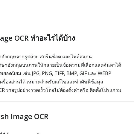
age OCR ทำอะไรได้บ้าง
อังกฤษจากรูปถ่าย สกรีนช็อต และไฟล์สแกน
าอังกฤษบนภาพให้กลายเป็นข้อความที่เลือกและค้นหาได้
าพยอดนิยม เช่น JPG, PNG, TIFF, BMP, GIF และ WEBP
เครื่องอ่านได้ เหมาะสำหรับแก้ไขและทำดัชนีข้อมูล
 รายรูปอย่างรวดเร็วโดยไม่ต้องตั้งค่าหรือ ติดตั้งโปรแกรม
glish Image OCR