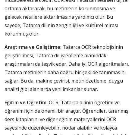
mücadele etmektedir. OCR, eski Tatarca metinleri dijital
ortama aktararak, bu metinlerin korunmasına ve
gelecek nesillere aktarılmasına yardımcı olur. Bu
sayede, Tatarca dilinin zenginliği ve kültürel mirası
korunmuş olur.
Araştırma ve Geliştirme:
Tatarca OCR teknolojisinin
geliştirilmesi, Tatarca dil işlemleme alanındaki
araştırmaları da teşvik eder. Daha iyi OCR algoritmaları,
Tatarca metinlerin daha doğru bir şekilde tanınmasını
sağlar. Bu da, makine çevirisi, metin özetleme, duygu
analizi gibi alanlarda yeni imkanlar sunar.
Eğitim ve Öğretim:
OCR, Tatarca dilinin öğretimi ve
öğrenimi için de önemli bir araçtır. Öğrenciler, taranmış
ders kitaplarını ve diğer eğitim materyallerini OCR
sayesinde düzenleyebilir, notlar alabilir ve kolayca