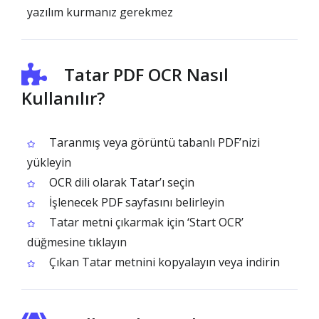
yazılım kurmanız gerekmez
Tatar PDF OCR Nasıl
Kullanılır?
Taranmış veya görüntü tabanlı PDF’nizi
yükleyin
OCR dili olarak Tatar’ı seçin
İşlenecek PDF sayfasını belirleyin
Tatar metni çıkarmak için ‘Start OCR’
düğmesine tıklayın
Çıkan Tatar metnini kopyalayın veya indirin