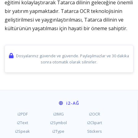
eğitimi kolaylaştırarak Tatarca dilinin geleceğine önemli
bir yatırım yapmaktadır. Tatarca OCR teknolojisinin
geliştirilmesi ve yaygınlaştırılması, Tatarca dilinin ve
kültürünün yaşatılması için hayati bir öneme sahiptir.
Dosyalarınız güvende ve güvende. Paylaşılmazlar ve 30 dakika
sonra otomatik olarak silinirler.
i2
-AĞ
i2PDF
i2IMG
i2OCR
i2Text
i2Symbol
i2Clipart
i2Speak
i2Type
Stickers