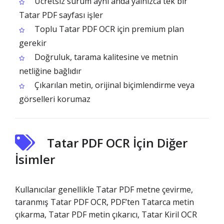
Ücretsiz sürüm aynı anda yalnızca tek bir
Tatar PDF sayfası işler
Toplu Tatar PDF OCR için premium plan
gerekir
Doğruluk, tarama kalitesine ve metnin
netliğine bağlıdır
Çıkarılan metin, orijinal biçimlendirme veya
görselleri korumaz
Tatar PDF OCR İçin Diğer
İsimler
Kullanıcılar genellikle Tatar PDF metne çevirme,
taranmış Tatar PDF OCR, PDF’ten Tatarca metin
çıkarma, Tatar PDF metin çıkarıcı, Tatar Kiril OCR