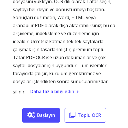
dosyasını yükleyin, OCR dili olarak Tatar seçin,
sayfayı belirleyin ve dönüştürmeyi başlatın.
Sonuçları düz metin, Word, HTML veya
aranabilir PDF olarak dışa aktarabilirsiniz; bu da
arşivleme, indeksleme ve düzenleme için
idealdir. Ücretsiz katman tek tek sayfalarla
çalışmak için tasarlanmıştır; premium toplu
Tatar PDF OCR ise uzun dokümanlar ve çok
sayfalı dosyalar için uygundur. Tüm işlemler
tarayıcıda çalışır, kurulum gerektirmez ve
dosyalar işlendikten sonra sunucularımızdan
Daha fazla bilgi edin
silinir.
Başlayın
Toplu OCR