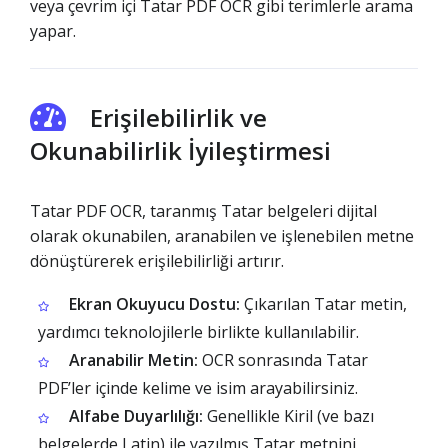
veya çevrim içi Tatar PDF OCR gibi terimlerle arama
yapar.
Erişilebilirlik ve
Okunabilirlik İyileştirmesi
Tatar PDF OCR, taranmış Tatar belgeleri dijital
olarak okunabilen, aranabilen ve işlenebilen metne
dönüştürerek erişilebilirliği artırır.
Ekran Okuyucu Dostu:
Çıkarılan Tatar metin,
yardımcı teknolojilerle birlikte kullanılabilir.
Aranabilir Metin:
OCR sonrasında Tatar
PDF’ler içinde kelime ve isim arayabilirsiniz.
Alfabe Duyarlılığı:
Genellikle Kiril (ve bazı
belgelerde Latin) ile yazılmış Tatar metnini