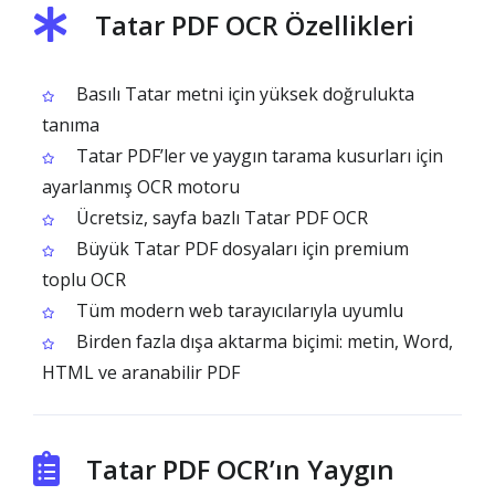
Tatar PDF OCR Özellikleri
Basılı Tatar metni için yüksek doğrulukta
tanıma
Tatar PDF’ler ve yaygın tarama kusurları için
ayarlanmış OCR motoru
Ücretsiz, sayfa bazlı Tatar PDF OCR
Büyük Tatar PDF dosyaları için premium
toplu OCR
Tüm modern web tarayıcılarıyla uyumlu
Birden fazla dışa aktarma biçimi: metin, Word,
HTML ve aranabilir PDF
Tatar PDF OCR’ın Yaygın