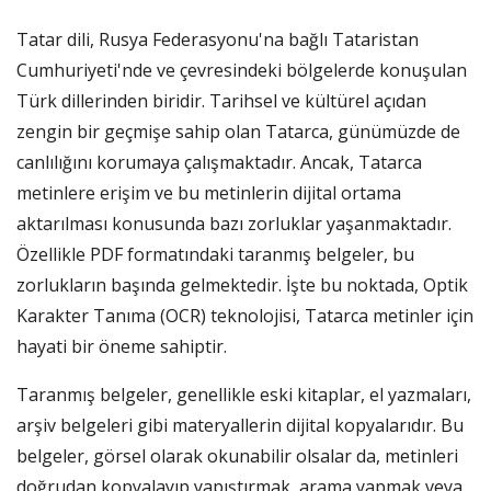
Tatar dili, Rusya Federasyonu'na bağlı Tataristan
Cumhuriyeti'nde ve çevresindeki bölgelerde konuşulan
Türk dillerinden biridir. Tarihsel ve kültürel açıdan
zengin bir geçmişe sahip olan Tatarca, günümüzde de
canlılığını korumaya çalışmaktadır. Ancak, Tatarca
metinlere erişim ve bu metinlerin dijital ortama
aktarılması konusunda bazı zorluklar yaşanmaktadır.
Özellikle PDF formatındaki taranmış belgeler, bu
zorlukların başında gelmektedir. İşte bu noktada, Optik
Karakter Tanıma (OCR) teknolojisi, Tatarca metinler için
hayati bir öneme sahiptir.
Taranmış belgeler, genellikle eski kitaplar, el yazmaları,
arşiv belgeleri gibi materyallerin dijital kopyalarıdır. Bu
belgeler, görsel olarak okunabilir olsalar da, metinleri
doğrudan kopyalayıp yapıştırmak, arama yapmak veya