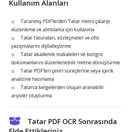
Kullanım Alanları
Taranmış PDF’lerden Tatar metni çıkarıp
düzenleme ve alıntılama için kullanma
Tatar faturaları, sözleşmeler ve ofis
yazışmalarını dijitalleştirme
Tatar akademik makaleleri ve kongre
dokümanlarını düzenlenebilir metne dönüştürme
Tatar PDF’leri çeviri süreçlerine veya içerik
analizine hazırlama
Tatarca belgelerden oluşan aranabilir
arşivler oluşturma
Tatar PDF OCR Sonrasında
Elde Ettikleriniz