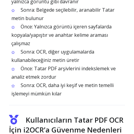
yalnızca görüntü gibi davranır
Sonra: Belgede seçilebilir, aranabilir Tatar
metin bulunur
Önce: Yalnızca görüntü içeren sayfalarda
kopyala/yapıştır ve anahtar kelime araması
çalışmaz
Sonra: OCR, diğer uygulamalarda
kullanabileceğiniz metin üretir
Önce: Tatar PDF arşivlerini indekslemek ve
analiz etmek zordur
Sonra: OCR, daha iyi keşif ve metin temelli
işlemeyi mümkün kılar
Kullanıcıların Tatar PDF OCR
İçin i2OCR’a Güvenme Nedenleri