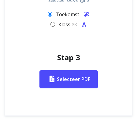
Selecteer OCR-engine
Toekomst
Klassiek
Stap 3
Selecteer PDF