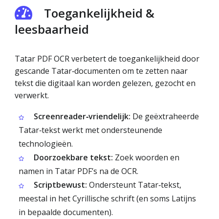
Toegankelijkheid &
leesbaarheid
Tatar PDF OCR verbetert de toegankelijkheid door
gescande Tatar‑documenten om te zetten naar
tekst die digitaal kan worden gelezen, gezocht en
verwerkt.
Screenreader‑vriendelijk:
De geëxtraheerde
Tatar‑tekst werkt met ondersteunende
technologieën.
Doorzoekbare tekst:
Zoek woorden en
namen in Tatar PDF’s na de OCR.
Scriptbewust:
Ondersteunt Tatar‑tekst,
meestal in het Cyrillische schrift (en soms Latijns
in bepaalde documenten).