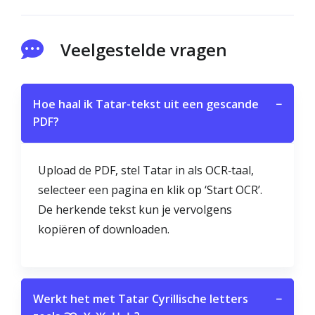
Veelgestelde vragen
Hoe haal ik Tatar-tekst uit een gescande
−
PDF?
Upload de PDF, stel Tatar in als OCR‑taal,
selecteer een pagina en klik op ‘Start OCR’.
De herkende tekst kun je vervolgens
kopiëren of downloaden.
Werkt het met Tatar Cyrillische letters
−