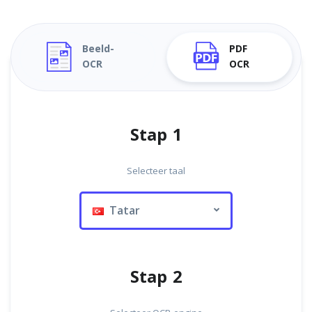
Beeld-
PDF
OCR
OCR
Stap 1
Selecteer taal
Tatar
Stap 2