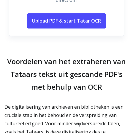
direct om.
Upload PDF & start Tatar OCR
Voordelen van het extraheren van
Tataars tekst uit gescande PDF's
met behulp van OCR
De digitalisering van archieven en bibliotheken is een
cruciale stap in het behoud en de verspreiding van
cultureel erfgoed. Voor minder wijdverspreide talen,
zoals het Tataars, is deze digitalisering des te