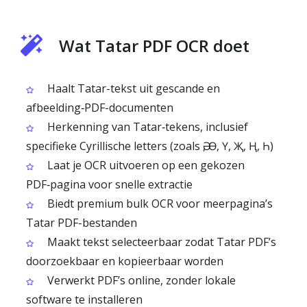
Wat Tatar PDF OCR doet
Haalt Tatar-tekst uit gescande en
afbeelding‑PDF-documenten
Herkenning van Tatar‑tekens, inclusief
specifieke Cyrillische letters (zoals Ә, Ө, Ү, Җ, Ң, Һ)
Laat je OCR uitvoeren op een gekozen
PDF‑pagina voor snelle extractie
Biedt premium bulk OCR voor meerpagina’s
Tatar PDF-bestanden
Maakt tekst selecteerbaar zodat Tatar PDF’s
doorzoekbaar en kopieerbaar worden
Verwerkt PDF’s online, zonder lokale
software te installeren