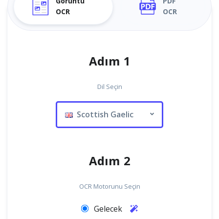
Görüntü
PDF
OCR
OCR
Adım 1
Dil Seçin
Scottish Gaelic
Adım 2
OCR Motorunu Seçin
Gelecek