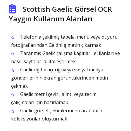
Scottish Gaelic Görsel OCR
Yaygın Kullanım Alanları
Telefonla çekilmiş tabela, menü veya duyuru
fotoğraflarından Gàidhlig metin çıkarmak
Taranmış Gaelic çalışma kağıtları, el ilanları ve
basılı sayfaları dijitalleştirmek
Gaelic eğitim içeriği veya sosyal medya
gönderilerinin ekran görüntülerinden metin
çekmek
Gaelic metni çeviri, alıntı veya terim
çalışmaları için hazırlamak
Gaelic görsel çekimlerinden aranabilir
koleksiyonlar oluşturmak