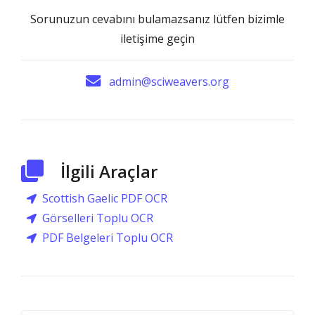
Sorunuzun cevabını bulamazsanız lütfen bizimle
iletişime geçin
admin@sciweavers.org
İlgili Araçlar
Scottish Gaelic PDF OCR
Görselleri Toplu OCR
PDF Belgeleri Toplu OCR