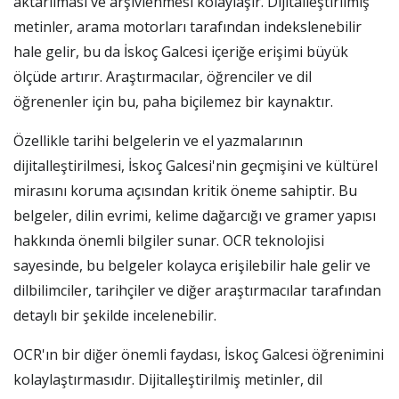
aktarılması ve arşivlenmesi kolaylaşır. Dijitalleştirilmiş
metinler, arama motorları tarafından indekslenebilir
hale gelir, bu da İskoç Galcesi içeriğe erişimi büyük
ölçüde artırır. Araştırmacılar, öğrenciler ve dil
öğrenenler için bu, paha biçilemez bir kaynaktır.
Özellikle tarihi belgelerin ve el yazmalarının
dijitalleştirilmesi, İskoç Galcesi'nin geçmişini ve kültürel
mirasını koruma açısından kritik öneme sahiptir. Bu
belgeler, dilin evrimi, kelime dağarcığı ve gramer yapısı
hakkında önemli bilgiler sunar. OCR teknolojisi
sayesinde, bu belgeler kolayca erişilebilir hale gelir ve
dilbilimciler, tarihçiler ve diğer araştırmacılar tarafından
detaylı bir şekilde incelenebilir.
OCR'ın bir diğer önemli faydası, İskoç Galcesi öğrenimini
kolaylaştırmasıdır. Dijitalleştirilmiş metinler, dil