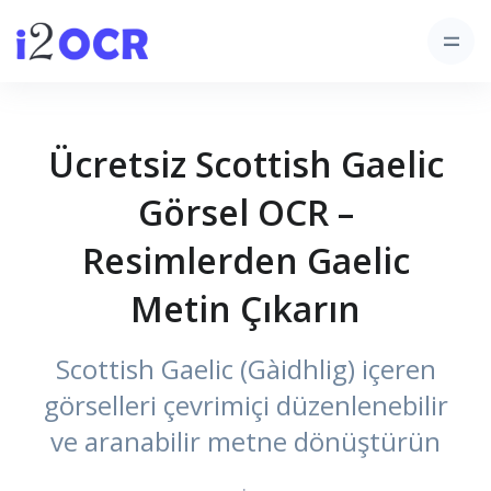
Ücretsiz Scottish Gaelic
Görsel OCR –
Resimlerden Gaelic
Metin Çıkarın
Scottish Gaelic (Gàidhlig) içeren
görselleri çevrimiçi düzenlenebilir
ve aranabilir metne dönüştürün