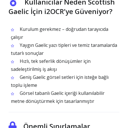
Kullanıcılar Neden Scottish
Gaelic İçin i2OCR’ye Güveniyor?
Kurulum gerekmez – doğrudan tarayıcıda
çalışır
Yaygın Gaelic yazı tipleri ve temiz taramalarda
tutarlı sonuçlar
Hızlı, tek seferlik dönüşümler için
sadeleştirilmiş iş akışı
Geniş Gaelic görsel setleri için isteğe bağlı
toplu işleme
Görsel tabanlı Gaelic içeriği kullanılabilir
metne dönüştürmek için tasarlanmıştır
Önemli Sınırlamalar