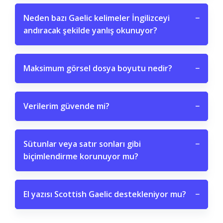
Neden bazı Gaelic kelimeler İngilizceyi
−
andıracak şekilde yanlış okunuyor?
Maksimum görsel dosya boyutu nedir?
−
Verilerim güvende mi?
−
Sütunlar veya satır sonları gibi
−
biçimlendirme korunuyor mu?
El yazısı Scottish Gaelic destekleniyor mu?
−