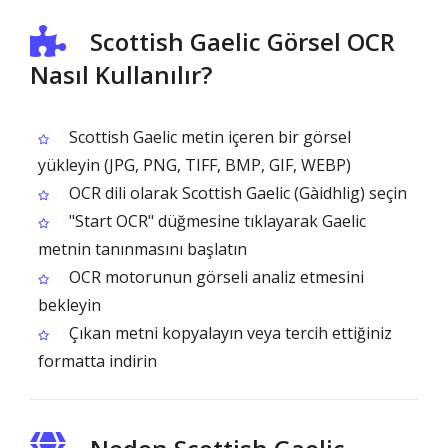
Scottish Gaelic Görsel OCR
Nasıl Kullanılır?
Scottish Gaelic metin içeren bir görsel
yükleyin (JPG, PNG, TIFF, BMP, GIF, WEBP)
OCR dili olarak Scottish Gaelic (Gàidhlig) seçin
"Start OCR" düğmesine tıklayarak Gaelic
metnin tanınmasını başlatın
OCR motorunun görseli analiz etmesini
bekleyin
Çıkan metni kopyalayın veya tercih ettiğiniz
formatta indirin