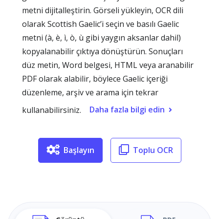
metni dijitalleştirin. Görseli yükleyin, OCR dili
olarak Scottish Gaelic’i seçin ve basılı Gaelic
metni (à, è, ì, ò, ù gibi yaygın aksanlar dahil)
kopyalanabilir çıktıya dönüştürün. Sonuçları
düz metin, Word belgesi, HTML veya aranabilir
PDF olarak alabilir, böylece Gaelic içeriği
düzenleme, arşiv ve arama için tekrar
Daha fazla bilgi edin
kullanabilirsiniz.
Başlayın
Toplu OCR