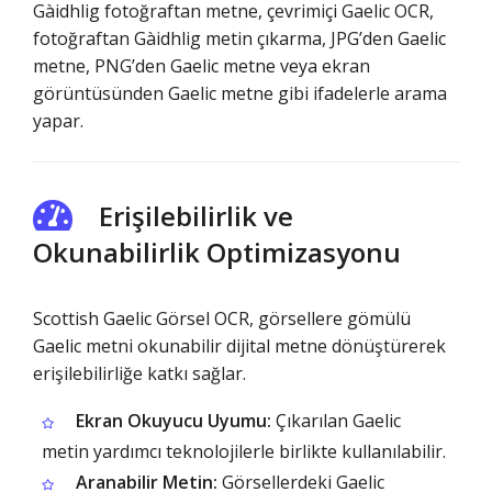
Gàidhlig fotoğraftan metne, çevrimiçi Gaelic OCR,
fotoğraftan Gàidhlig metin çıkarma, JPG’den Gaelic
metne, PNG’den Gaelic metne veya ekran
görüntüsünden Gaelic metne gibi ifadelerle arama
yapar.
Erişilebilirlik ve
Okunabilirlik Optimizasyonu
Scottish Gaelic Görsel OCR, görsellere gömülü
Gaelic metni okunabilir dijital metne dönüştürerek
erişilebilirliğe katkı sağlar.
Ekran Okuyucu Uyumu:
Çıkarılan Gaelic
metin yardımcı teknolojilerle birlikte kullanılabilir.
Aranabilir Metin:
Görsellerdeki Gaelic