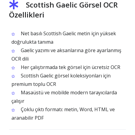
Scottish Gaelic Görsel OCR
Özellikleri
Net basılı Scottish Gaelic metin için yüksek
doğrulukta tanıma
Gaelic yazımı ve aksanlarına göre ayarlanmış
OCR dili
Her çalıştırmada tek görsel için ücretsiz OCR
Scottish Gaelic görsel koleksiyonları için
premium toplu OCR
Masaüstü ve mobilde modern tarayıcılarda
çalışır
Çoklu çıktı formatı: metin, Word, HTML ve
aranabilir PDF