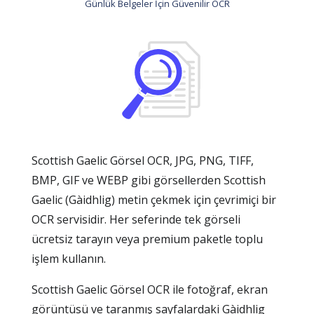
Günlük Belgeler İçin Güvenilir OCR
Scottish Gaelic Görsel OCR, JPG, PNG, TIFF,
BMP, GIF ve WEBP gibi görsellerden Scottish
Gaelic (Gàidhlig) metin çekmek için çevrimiçi bir
OCR servisidir. Her seferinde tek görseli
ücretsiz tarayın veya premium paketle toplu
işlem kullanın.
Scottish Gaelic Görsel OCR ile fotoğraf, ekran
görüntüsü ve taranmış sayfalardaki Gàidhlig