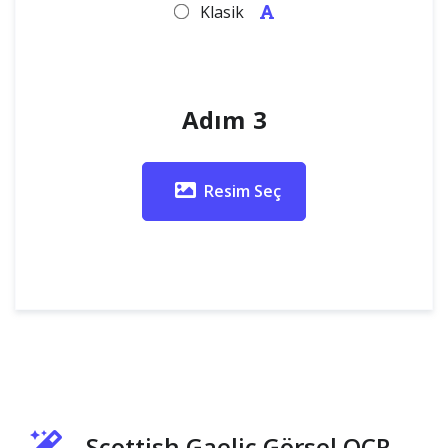
Klasik
Adım 3
Resim Seç
Scottish Gaelic Görsel OCR