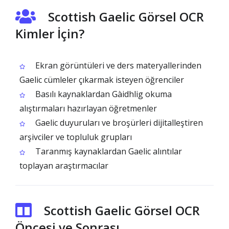
Scottish Gaelic Görsel OCR
Kimler İçin?
Ekran görüntüleri ve ders materyallerinden
Gaelic cümleler çıkarmak isteyen öğrenciler
Basılı kaynaklardan Gàidhlig okuma
alıştırmaları hazırlayan öğretmenler
Gaelic duyuruları ve broşürleri dijitalleştiren
arşivciler ve topluluk grupları
Taranmış kaynaklardan Gaelic alıntılar
toplayan araştırmacılar
Scottish Gaelic Görsel OCR
Öncesi ve Sonrası