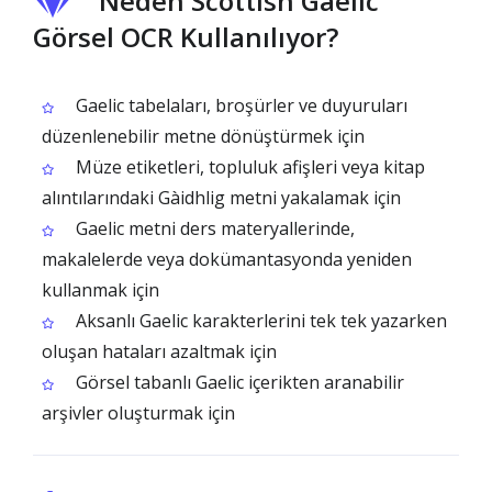
Neden Scottish Gaelic
Görsel OCR Kullanılıyor?
Gaelic tabelaları, broşürler ve duyuruları
düzenlenebilir metne dönüştürmek için
Müze etiketleri, topluluk afişleri veya kitap
alıntılarındaki Gàidhlig metni yakalamak için
Gaelic metni ders materyallerinde,
makalelerde veya dokümantasyonda yeniden
kullanmak için
Aksanlı Gaelic karakterlerini tek tek yazarken
oluşan hataları azaltmak için
Görsel tabanlı Gaelic içerikten aranabilir
arşivler oluşturmak için