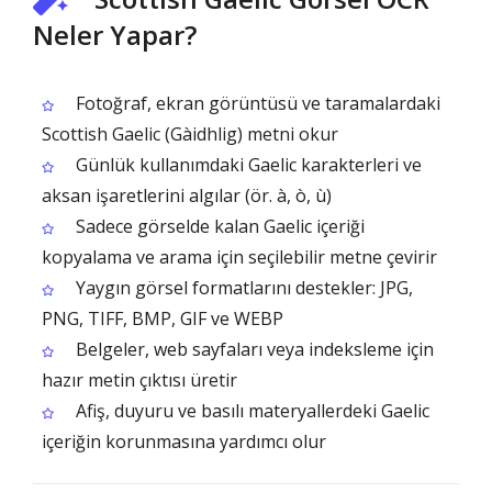
Neler Yapar?
Fotoğraf, ekran görüntüsü ve taramalardaki
Scottish Gaelic (Gàidhlig) metni okur
Günlük kullanımdaki Gaelic karakterleri ve
aksan işaretlerini algılar (ör. à, ò, ù)
Sadece görselde kalan Gaelic içeriği
kopyalama ve arama için seçilebilir metne çevirir
Yaygın görsel formatlarını destekler: JPG,
PNG, TIFF, BMP, GIF ve WEBP
Belgeler, web sayfaları veya indeksleme için
hazır metin çıktısı üretir
Afiş, duyuru ve basılı materyallerdeki Gaelic
içeriğin korunmasına yardımcı olur