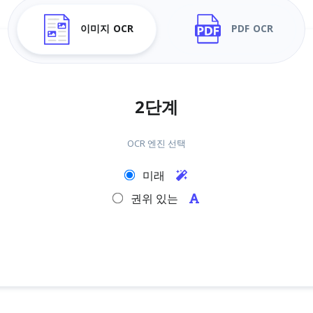
이미지 OCR
PDF OCR
2단계
OCR 엔진 선택
미래
권위 있는