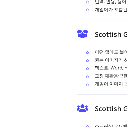
번역, 인용, 용
게일어가 포함된
Scottish
어떤 앱에도 붙
원본 이미지가 
텍스트, Word,
교정·재활용·콘텐
게일어 이미지 콘
Scottis
스크린샷·교재에