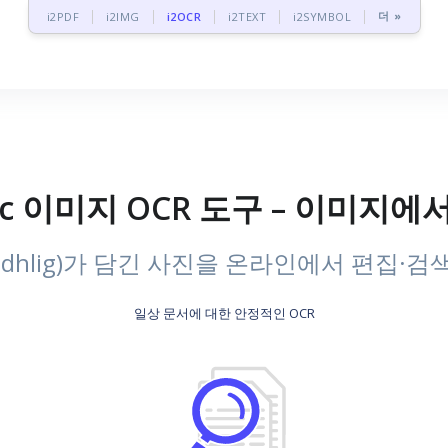
더 »
i2PDF
i2IMG
i2OCR
i2TEXT
i2SYMBOL
aelic 이미지 OCR 도구 – 이미
dhlig)가 담긴 사진을 온라인에서 편집·
일상 문서에 대한 안정적인 OCR