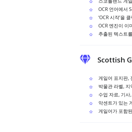
스코틀랜드 게일어 
OCR 언어에서 Sco
‘OCR 시작’을
OCR 엔진이 이
추출된 텍스트를
Scottis
게일어 표지판, 
박물관 라벨, 지역
수업 자료, 기사
악센트가 있는 
게일어가 포함된