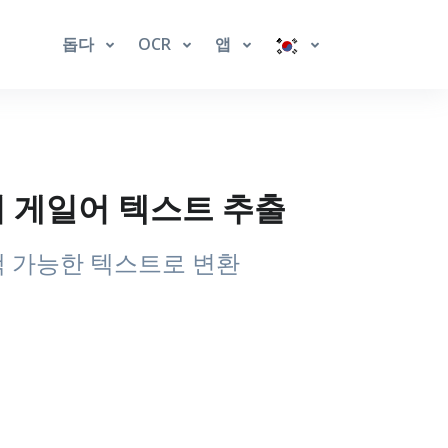
돕다
OCR
앱
지에서 게일어 텍스트 추출
검색 가능한 텍스트로 변환