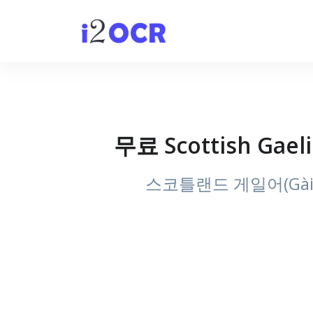
무료 Scottish G
스코틀랜드 게일어(Gài