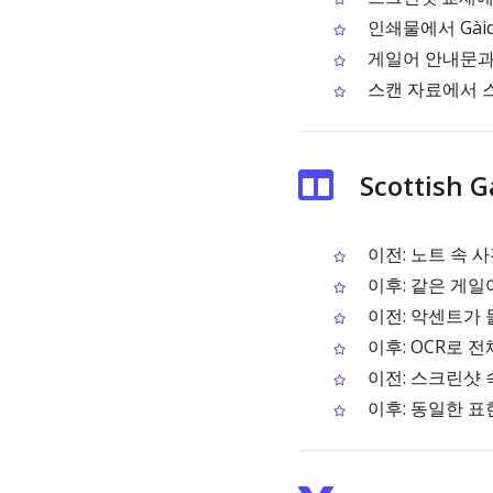
인쇄물에서 Gàid
게일어 안내문과
스캔 자료에서 
Scottish
이전: 노트 속 
이후: 같은 게일
이전: 악센트가
이후: OCR로 
이전: 스크린샷 
이후: 동일한 표