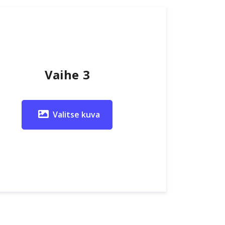
Vaihe 3
Valitse kuva