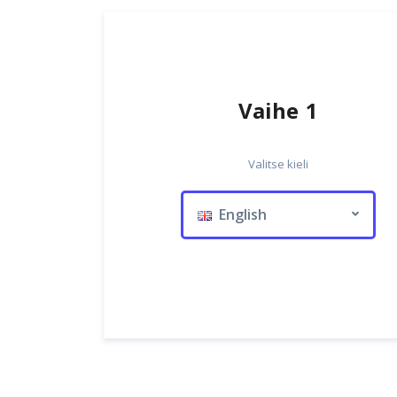
Vaihe 1
Valitse kieli
English