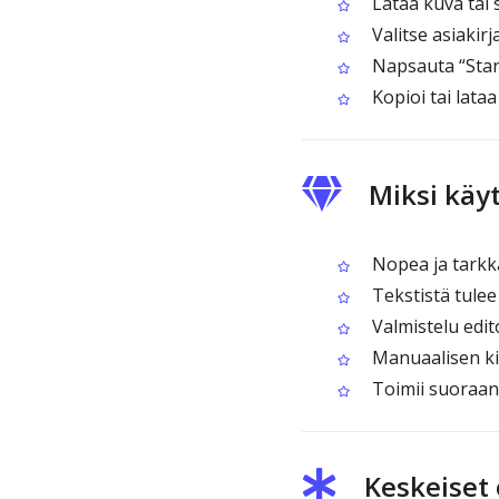
Lataa kuva tai
Valitse asiakirja
Napsauta “Star
Kopioi tai lataa
Miksi käy
Nopea ja tarkk
Tekstistä tulee
Valmistelu edit
Manuaalisen ki
Toimii suoraan
Keskeiset