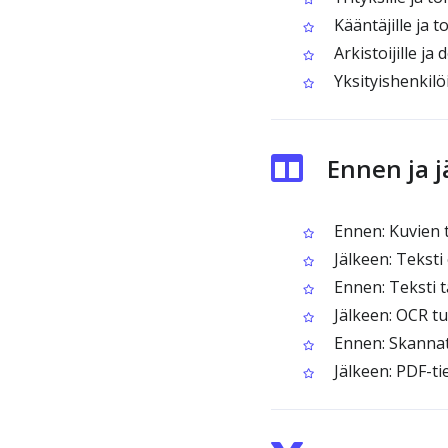
Kääntäjille ja to
Arkistoijille ja 
Yksityishenkilöi
Ennen ja 
Ennen: Kuvien t
Jälkeen: Teksti
Ennen: Teksti tä
Jälkeen: OCR tu
Ennen: Skannatu
Jälkeen: PDF-ti