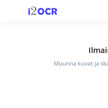
Ilmai
Muunna kuvat ja ska