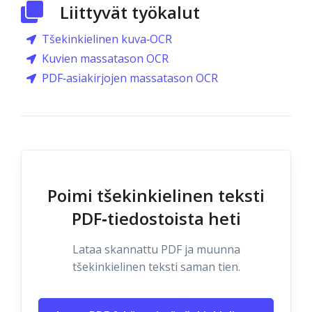
Liittyvät työkalut
Tšekinkielinen kuva‑OCR
Kuvien massatason OCR
PDF‑asiakirjojen massatason OCR
Poimi tšekinkielinen teksti
PDF‑tiedostoista heti
Lataa skannattu PDF ja muunna
tšekinkielinen teksti saman tien.