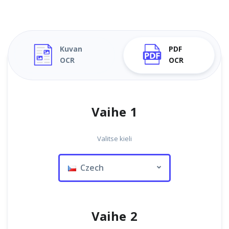
Kuvan
PDF
OCR
OCR
Vaihe 1
Valitse kieli
Czech
Vaihe 2