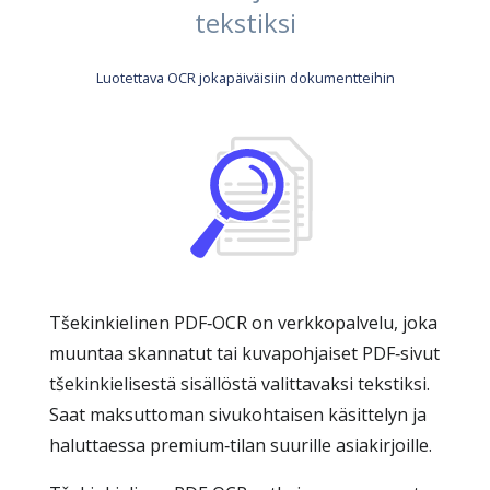
tekstiksi
Luotettava OCR jokapäiväisiin dokumentteihin
Tšekinkielinen PDF‑OCR on verkkopalvelu, joka
muuntaa skannatut tai kuvapohjaiset PDF‑sivut
tšekinkielisestä sisällöstä valittavaksi tekstiksi.
Saat maksuttoman sivukohtaisen käsittelyn ja
haluttaessa premium‑tilan suurille asiakirjoille.