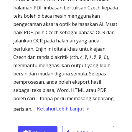
halaman PDF imbasan bertulisan Czech kepada
teks boleh dibaca mesin menggunakan
pengecaman aksara optik berasaskan AI. Muat
naik PDF, pilih Czech sebagai bahasa OCR dan
jalankan OCR pada halaman yang anda
perlukan. Enjin ini ditala khas untuk ejaan
Czech dan tanda diakritik (cth. č, ř, š, ž, ě, ů),
membantu menghasilkan output yang lebih
bersih dan mudah diguna semula. Selepas
pemprosesan, anda boleh eksport hasil
sebagai teks biasa, Word, HTML atau PDF
boleh cari—tanpa perlu memasang sebarang
Ketahui Lebih Lanjut
perisian.