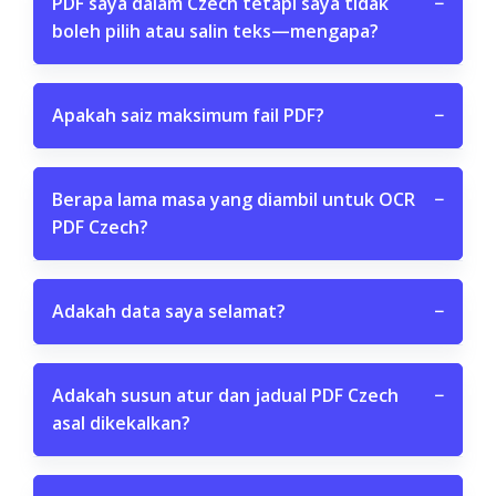
PDF saya dalam Czech tetapi saya tidak
−
boleh pilih atau salin teks—mengapa?
Apakah saiz maksimum fail PDF?
−
Berapa lama masa yang diambil untuk OCR
−
PDF Czech?
Adakah data saya selamat?
−
Adakah susun atur dan jadual PDF Czech
−
asal dikekalkan?