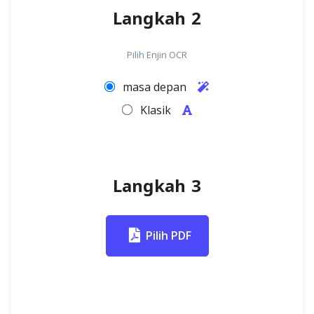
Langkah 2
Pilih Enjin OCR
masa depan
Klasik
Langkah 3
Pilih PDF