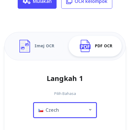
Mulakan
OCR kelompok
Imej OCR
PDF OCR
Langkah 1
Pilih Bahasa
Czech