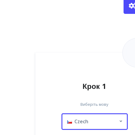
Крок 1
Виберіть мову
Czech