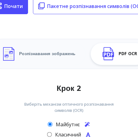
Почати
Пакетне розпізнавання символів (O
Розпізнавання зображень
PDF OCR
Крок 2
Виберіть механізм оптичного розпізнавання
символів (OCR)
Майбутнє
Класичний