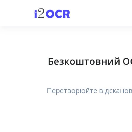
Безкоштовний OCR
Перетворюйте відсканова