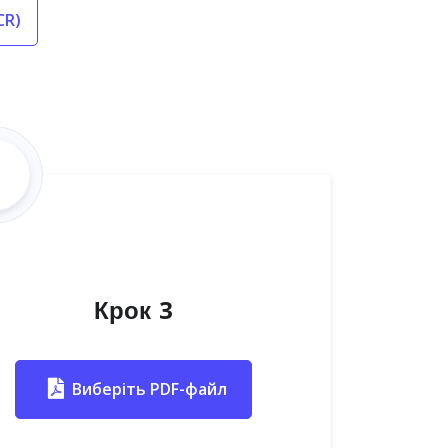
CR)
Крок 3
Виберіть PDF-файл