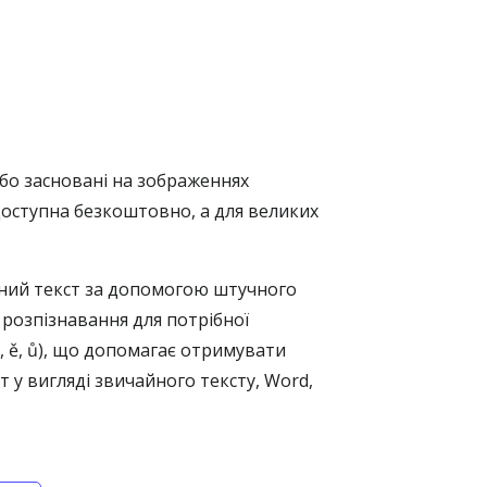
бо засновані на зображеннях
доступна безкоштовно, а для великих
ний текст за допомогою штучного
 розпізнавання для потрібної
ž, ě, ů), що допомагає отримувати
 у вигляді звичайного тексту, Word,