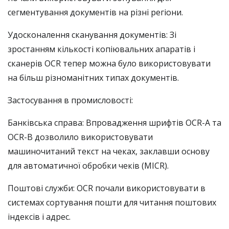
сегментування документів на різні регіони.
Удосконалення сканування документів: Зі
зростанням кількості копіювальних апаратів і
сканерів OCR тепер можна було використовувати
на більш різноманітних типах документів.
Застосування в промисловості:
Банківська справа: Впровадження шрифтів OCR-A та
OCR-B дозволило використовувати
машиночитаний текст на чеках, заклавши основу
для автоматичної обробки чеків (MICR).
Поштові служби: OCR почали використовувати в
системах сортування пошти для читання поштових
індексів і адрес.