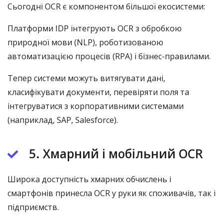
Сьогодні OCR є компонентом більшої екосистеми:
Платформи IDP інтегрують OCR з обробкою
природної мови (NLP), роботизованою
автоматизацією процесів (RPA) і бізнес-правилами.
Тепер системи можуть витягувати дані,
класифікувати документи, перевіряти поля та
інтегруватися з корпоративними системами
(наприклад, SAP, Salesforce).
5. Хмарний і мобільний OCR
Широка доступність хмарних обчислень і
смартфонів принесла OCR у руки як споживачів, так і
підприємств.