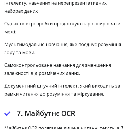
інтелекту, навчених на нерепрезентативних
наборах даних.
Однак нові розробки продовжують розширювати
межі:
Мультимодальне навчання, яке поєднує розуміння
зору та мови.
Самоконтрольоване навчання для зменшення
залежності від розмічених даних.
Документний штучний інтелект, який виходить за
рамки читання до розуміння та міркування.
7. Майбутнє OCR
Майбутнє OCR полягає не лише в читанні тексту, а й