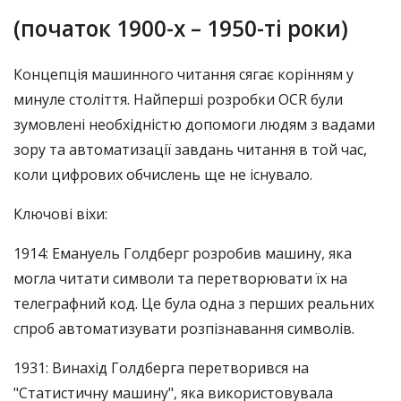
(початок 1900-х – 1950-ті роки)
Концепція машинного читання сягає корінням у
минуле століття. Найперші розробки OCR були
зумовлені необхідністю допомоги людям з вадами
зору та автоматизації завдань читання в той час,
коли цифрових обчислень ще не існувало.
Ключові віхи:
1914: Емануель Голдберг розробив машину, яка
могла читати символи та перетворювати їх на
телеграфний код. Це була одна з перших реальних
спроб автоматизувати розпізнавання символів.
1931: Винахід Голдберга перетворився на
"Статистичну машину", яка використовувала