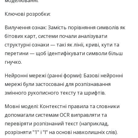
моделюванні.
Ключові розробки:
Вилучення ознак: Замість порівняння символів як
бітових карт, системи почали аналізувати
структурні ознаки — такі як лінії, криві, кути та
перетини — щоб ідентифікувати символи більш
гнучко.
Нейронні мережі (ранні форми): Базові нейронні
мережі були застосовані для розпізнавання
змінного рукописного тексту та шрифтів.
Мовні моделі: Контекстні правила та словники
допомагали системам OCR виправляти та
перевіряти розпізнаний текст (наприклад,
розрізняти "1" і "l" на основі навколишніх слів).