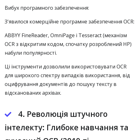
Вибух програмного забезпечення:
З'явилося комерційне програмне забезпечення OCR:
ABBYY FineReader, OmniPage і Tesseract (механізм
OCR з відкритим кодом, спочатку розроблений HP)
набули популярності.
Ці інструменти дозволили використовувати OCR
для широкого спектру випадків використання, від
оцифрування документів до пошуку тексту в
відсканованих архівах.
4. Революція штучного
інтелекту: Глибоке навчання та