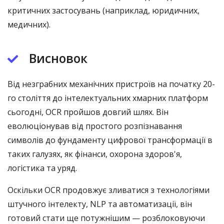
критичних застосувань (наприклад, юридичних,
медичних).
Висновок
Від незграбних механічних пристроїв на початку 20-
го століття до інтелектуальних хмарних платформ
сьогодні, OCR пройшов довгий шлях. Він
еволюціонував від простого розпізнавання
символів до фундаменту цифрової трансформації в
таких галузях, як фінанси, охорона здоров'я,
логістика та уряд.
Оскільки OCR продовжує зливатися з технологіями
штучного інтелекту, NLP та автоматизації, він
готовий стати ще потужнішим — розблоковуючи