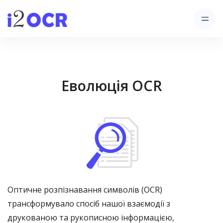
Еволюція OCR
Оптичне розпізнавання символів (OCR)
трансформувало спосіб нашої взаємодії з
друкованою та рукописною інформацією,