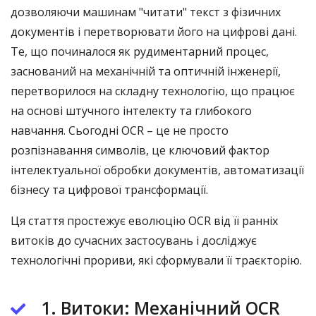
дозволяючи машинам "читати" текст з фізичних
документів і перетворювати його на цифрові дані.
Те, що починалося як рудиментарний процес,
заснований на механічній та оптичній інженерії,
перетворилося на складну технологію, що працює
на основі штучного інтелекту та глибокого
навчання. Сьогодні OCR – це не просто
розпізнавання символів, це ключовий фактор
інтелектуальної обробки документів, автоматизації
бізнесу та цифрової трансформації.
Ця стаття простежує еволюцію OCR від її ранніх
витоків до сучасних застосувань і досліджує
технологічні прориви, які сформували її траєкторію.
1. Витоки: Механічний OCR