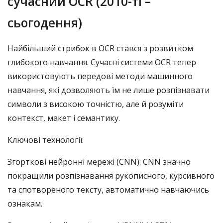
сучасний OCR (2010-ті –
сьогодення)
Найбільший стрибок в OCR стався з розвитком
глибокого навчання. Сучасні системи OCR тепер
використовують передові методи машинного
навчання, які дозволяють їм не лише розпізнавати
символи з високою точністю, але й розуміти
контекст, макет і семантику.
Ключові технології:
Згорткові нейронні мережі (CNN): CNN значно
покращили розпізнавання рукописного, курсивного
та спотвореного тексту, автоматично навчаючись
ознакам.