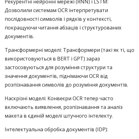
Рекурентні нейронні мережі (RNN) і LSTM:
Дозволили системам OCR інтерпретувати
послідовності символів і рядків у контексті,
покращуючи читання абзаців і структурованих
документів.
Трансформерні моделі: Трансформери (такі як ті, що
використовуються в BERT і GPT) зараз
застосовуються для розуміння структури та
значення документів, піднімаючи OCR від
розпізнавання символів до розуміння документів.
Наскрізні моделі: Конвеєри OCR тепер часто
включають виявлення, розпізнавання та аналіз
макета в єдиній моделі штучного інтелекту.
Інтелектуальна обробка документів (IDP):