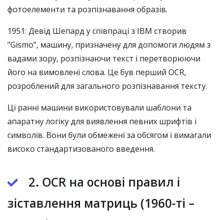
фотоелементи та розпізнавання образів.
1951: Девід Шепард у співпраці з IBM створив
"Gismo", машину, призначену для допомоги людям з
вадами зору, розпізнаючи текст і перетворюючи
його на вимовлені слова. Це був перший OCR,
розроблений для загального розпізнавання тексту.
Ці ранні машини використовували шаблони та
апаратну логіку для виявлення певних шрифтів і
символів. Вони були обмежені за обсягом і вимагали
високо стандартизованого введення.
2. OCR на основі правил і
зіставлення матриць (1960-ті –