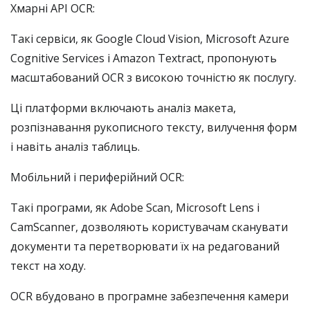
Хмарні API OCR:
Такі сервіси, як Google Cloud Vision, Microsoft Azure
Cognitive Services і Amazon Textract, пропонують
масштабований OCR з високою точністю як послугу.
Ці платформи включають аналіз макета,
розпізнавання рукописного тексту, вилучення форм
і навіть аналіз таблиць.
Мобільний і периферійний OCR:
Такі програми, як Adobe Scan, Microsoft Lens і
CamScanner, дозволяють користувачам сканувати
документи та перетворювати їх на редагований
текст на ходу.
OCR вбудовано в програмне забезпечення камери