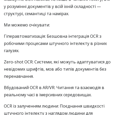
у розумінні документів у всій їхній складності —
структурі, семантиці та намірах.
Ми можемо очікувати:
Гіперавтоматизація: Безшовна інтеграція OCR з
робочими процесами штучного інтелекту в різних
галузях.
Zero-shot OCR: Системи, які можуть адаптуватися до
невідомих шрифтів, мов або типів документів без
перенавчання.
Вбудований OCR в AR/VR: Читання та взаємодія в
реальному часі в імерсивних середовищах.
OCR із залученням людини: Поєднання швидкості
штучного інтелекту з наглядом людини для