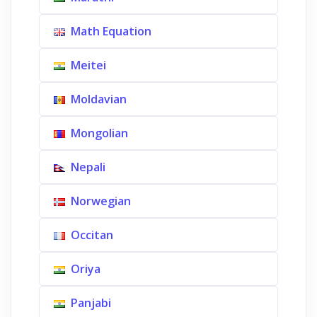
Math Equation
Meitei
Moldavian
Mongolian
Nepali
Norwegian
Occitan
Oriya
Panjabi