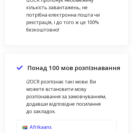
i2OCR пропонує необмежену
кількість завантажень, не
потрібна електронна пошта чи
реєстрація, і до того ж це 100%
безкоштовно!
Понад 100 мов розпізнавання
i2OCR розпізнає такі мови. Ви
можете встановити мову
розпізнавання за замовчуванням,
додавши відповідне посилання
до закладок.
Afrikaans