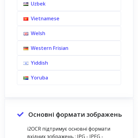
Uzbek
Vietnamese
Welsh
Western Frisian
Yiddish
Yoruba
Основні формати зображень
i2OCR підтримує основні формати
вхідних зображень : JPG - JPEG -