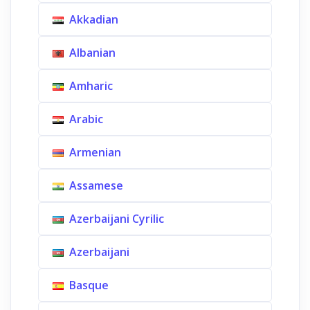
Akkadian
Albanian
Amharic
Arabic
Armenian
Assamese
Azerbaijani Cyrilic
Azerbaijani
Basque