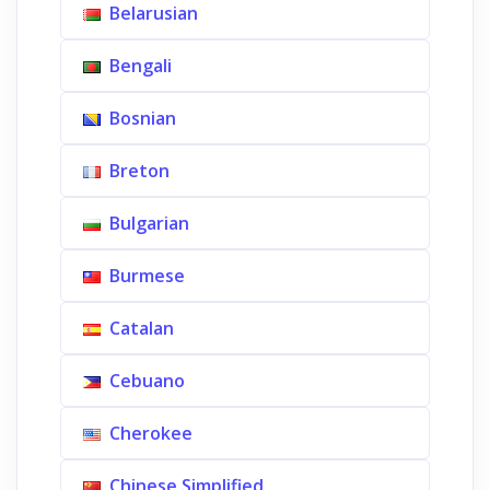
Belarusian
Bengali
Bosnian
Breton
Bulgarian
Burmese
Catalan
Cebuano
Cherokee
Chinese Simplified