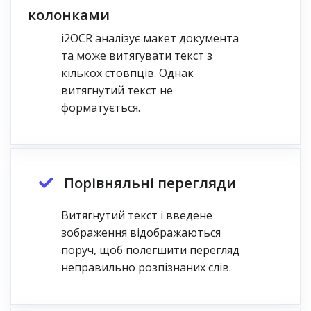
колонками
i2OCR аналізує макет документа
та може витягувати текст з
кількох стовпців. Однак
витягнутий текст не
форматується.
Порівняльні перегляди
Витягнутий текст і введене
зображення відображаються
поруч, щоб полегшити перегляд
неправильно розпізнаних слів.