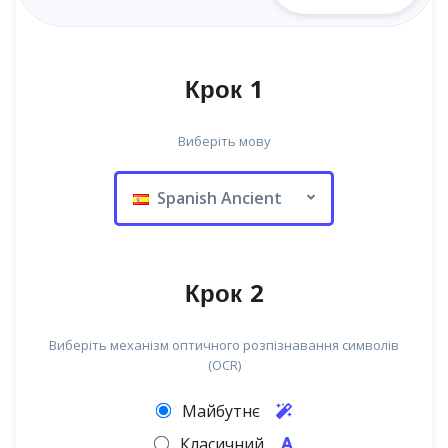
Крок 1
Виберіть мову
Spanish Ancient
Крок 2
Виберіть механізм оптичного розпізнавання символів
(OCR)
Майбутнє
Класичний