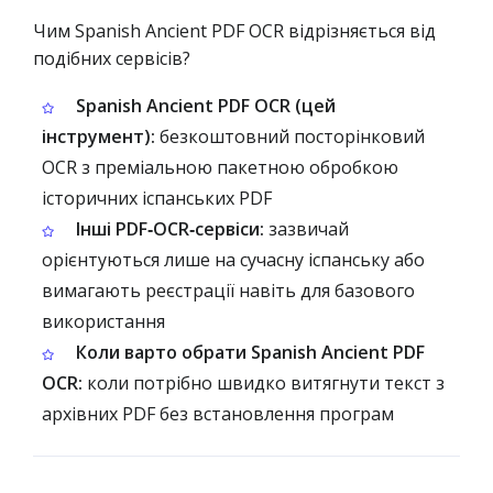
Чим Spanish Ancient PDF OCR відрізняється від
подібних сервісів?
Spanish Ancient PDF OCR (цей
інструмент):
безкоштовний посторінковий
OCR з преміальною пакетною обробкою
історичних іспанських PDF
Інші PDF‑OCR‑сервіси:
зазвичай
орієнтуються лише на сучасну іспанську або
вимагають реєстрації навіть для базового
використання
Коли варто обрати Spanish Ancient PDF
OCR:
коли потрібно швидко витягнути текст з
архівних PDF без встановлення програм