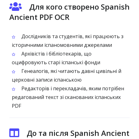
Для кого створено Spanish
Ancient PDF OCR
Дослідників та студентів, які працюють з
історичними іспаномовними джерелами
Архівістів і бібліотекарів, що
оцифровують старі іспанські фонди
Генеалогів, які читають давні цивільні й
церковні записи іспанською
Редакторів і перекладачів, яким потрібен
редагований текст зі сканованих іспанських
PDF
До та після Spanish Ancient