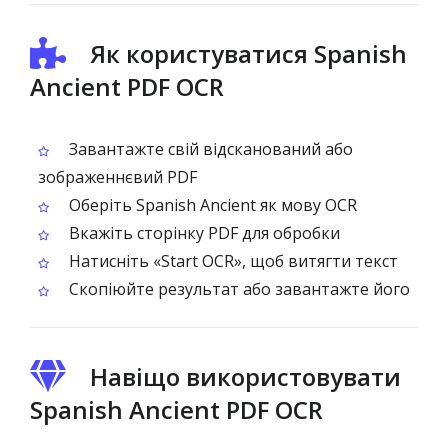
Як користуватися Spanish
Ancient PDF OCR
Завантажте свій відсканований або
зображеннєвий PDF
Оберіть Spanish Ancient як мову OCR
Вкажіть сторінку PDF для обробки
Натисніть «Start OCR», щоб витягти текст
Скопіюйте результат або завантажте його
Навіщо використовувати
Spanish Ancient PDF OCR