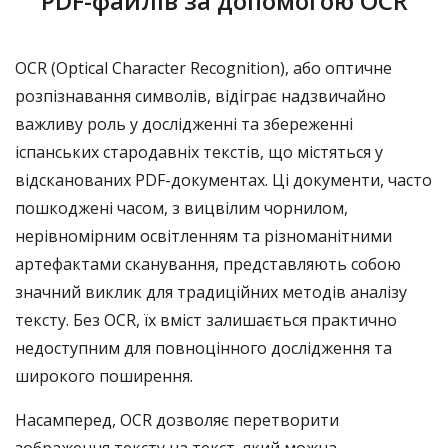
PDF-файлів за допомогою OCR
OCR (Optical Character Recognition), або оптичне
розпізнавання символів, відіграє надзвичайно
важливу роль у дослідженні та збереженні
іспанських стародавніх текстів, що містяться у
відсканованих PDF-документах. Ці документи, часто
пошкоджені часом, з вицвілим чорнилом,
нерівномірним освітленням та різноманітними
артефактами сканування, представляють собою
значний виклик для традиційних методів аналізу
тексту. Без OCR, їх вміст залишається практично
недоступним для повноцінного дослідження та
широкого поширення.
Насамперед, OCR дозволяє перетворити