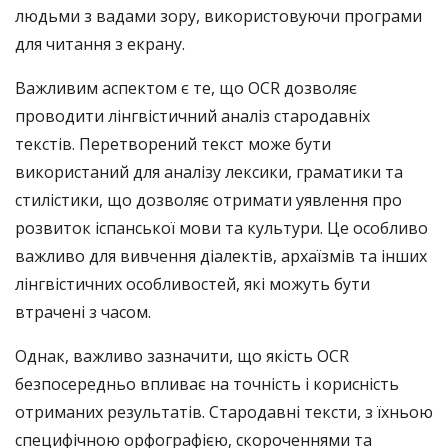
людьми з вадами зору, використовуючи програми
для читання з екрану.
Важливим аспектом є те, що OCR дозволяє
проводити лінгвістичний аналіз стародавніх
текстів. Перетворений текст може бути
використаний для аналізу лексики, граматики та
стилістики, що дозволяє отримати уявлення про
розвиток іспанської мови та культури. Це особливо
важливо для вивчення діалектів, архаїзмів та інших
лінгвістичних особливостей, які можуть бути
втрачені з часом.
Однак, важливо зазначити, що якість OCR
безпосередньо впливає на точність і корисність
отриманих результатів. Стародавні тексти, з їхньою
специфічною орфографією, скороченнями та