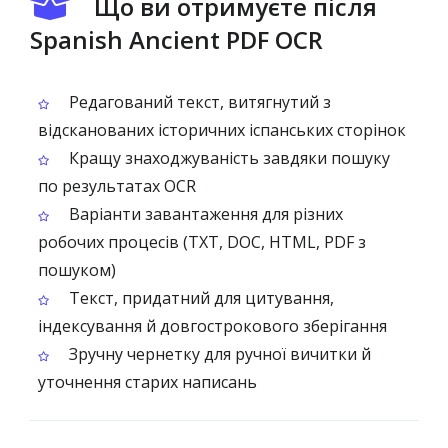
Що ви отримуєте після
Spanish Ancient PDF OCR
Редагований текст, витягнутий з
відсканованих історичних іспанських сторінок
Кращу знаходжуваність завдяки пошуку
по результатах OCR
Варіанти завантаження для різних
робочих процесів (TXT, DOC, HTML, PDF з
пошуком)
Текст, придатний для цитування,
індексування й довгострокового зберігання
Зручну чернетку для ручної вичитки й
уточнення старих написань