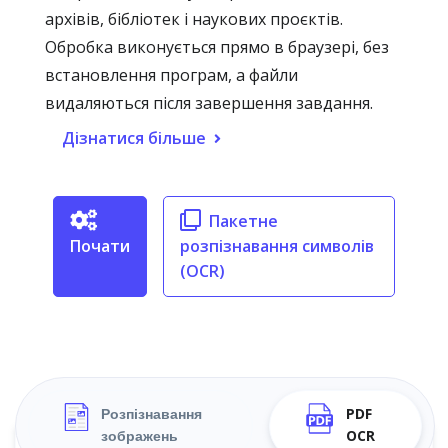
архівів, бібліотек і наукових проєктів.
Обробка виконується прямо в браузері, без
встановлення програм, а файли
видаляються після завершення завдання.
Дізнатися більше
Пакетне
Почати
розпізнавання символів
(OCR)
Розпізнавання
PDF
зображень
OCR