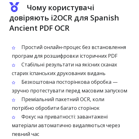
Чому користувачі
довіряють i2OCR для Spanish
Ancient PDF OCR
Простий онлайн‑процес без встановлення
програм для розшифровки історичних PDF
Стабільні результати на якісних сканах
старих іспанських друкованих видань
Безкоштовна посторінкова обробка —
зручно протестувати перед масовим запуском
Преміальний пакетний OCR, коли
потрібно обробити багато сторінок
Фокус на приватності: завантажені
матеріали автоматично видаляються через
певний час