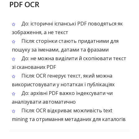
PDF OCR
До: історичні іспанські PDF поводяться як
зображення, а не текст
Після: сторінки стають придатними для
пошуку за іменами, датами та фразами
До: не можна виділити й скопіювати текст
зі сканованих PDF
Після: OCR генерує текст, який можна
використовувати у нотатках і публікаціях
До: архівні PDF важко індексувати чи
аналізувати автоматично
Після: OCR відкриває можливість text
mining та отримання метаданих для каталогів