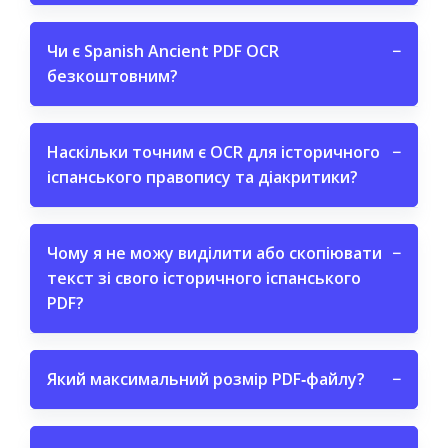
Чи є Spanish Ancient PDF OCR
−
безкоштовним?
Наскільки точним є OCR для історичного
−
іспанського правопису та діакритики?
Чому я не можу виділити або скопіювати
−
текст зі свого історичного іспанського
PDF?
Який максимальний розмір PDF‑файлу?
−