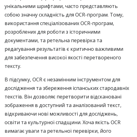
унікальними шрифтами, часто представляють
собою значну складність для OCR-програм. Тому,
використання спеціалізованих OCR-програм,
розроблених для роботи з історичними
документами, та ретельна перевірка та
редагування результатів є критично важливими
для забезпечення високої якості перетвореного
тексту.
В підсумку, OCR є незамінним інструментом для
дослідження та збереження іспанських стародавніх
текстів. Він дозволяє перетворити відскановані
зображення в доступний та аналізований текст,
відкриваючи нові можливості для досліджень,
освіти та культурної спадщини. Хоча якість OCR
вимагає уваги та ретельної перевірки, його