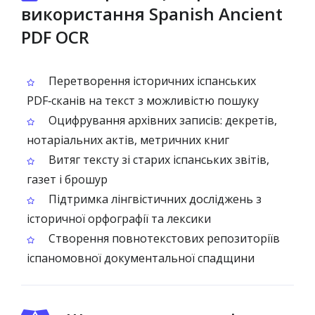
використання Spanish Ancient
PDF OCR
Перетворення історичних іспанських
PDF‑сканів на текст з можливістю пошуку
Оцифрування архівних записів: декретів,
нотаріальних актів, метричних книг
Витяг тексту зі старих іспанських звітів,
газет і брошур
Підтримка лінгвістичних досліджень з
історичної орфографії та лексики
Створення повнотекстових репозиторіїв
іспаномовної документальної спадщини