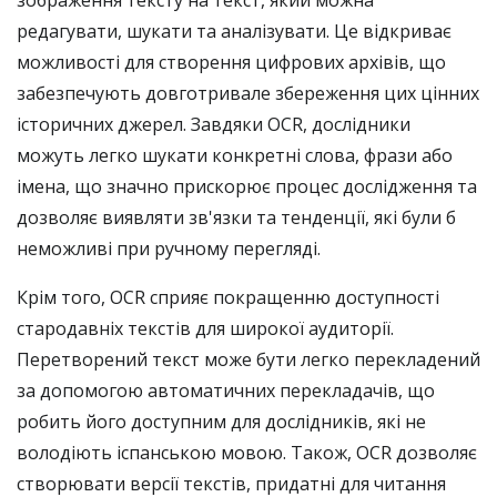
зображення тексту на текст, який можна
редагувати, шукати та аналізувати. Це відкриває
можливості для створення цифрових архівів, що
забезпечують довготривале збереження цих цінних
історичних джерел. Завдяки OCR, дослідники
можуть легко шукати конкретні слова, фрази або
імена, що значно прискорює процес дослідження та
дозволяє виявляти зв'язки та тенденції, які були б
неможливі при ручному перегляді.
Крім того, OCR сприяє покращенню доступності
стародавніх текстів для широкої аудиторії.
Перетворений текст може бути легко перекладений
за допомогою автоматичних перекладачів, що
робить його доступним для дослідників, які не
володіють іспанською мовою. Також, OCR дозволяє
створювати версії текстів, придатні для читання