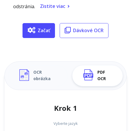
Zistite viac
odstránia.
Začať
Dávkové OCR
OCR
PDF
obrázka
OCR
Krok 1
Vyberte jazyk