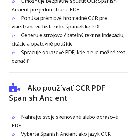
Umožňuje bezplatne spustiť OCR Spanish
Ancient pre jednu stranu PDF
Ponúka prémiové hromadné OCR pre
viacstranové historické španielske PDF
Generuje strojovo čitateľný text na indexáciu,
citácie a opätovné použitie
Spracuje obrazové PDF, kde nie je možné text
označiť
Ako používať OCR PDF
Spanish Ancient
Nahrajte svoje skenované alebo obrazové
PDF
Vyberte Spanish Ancient ako jazyk OCR