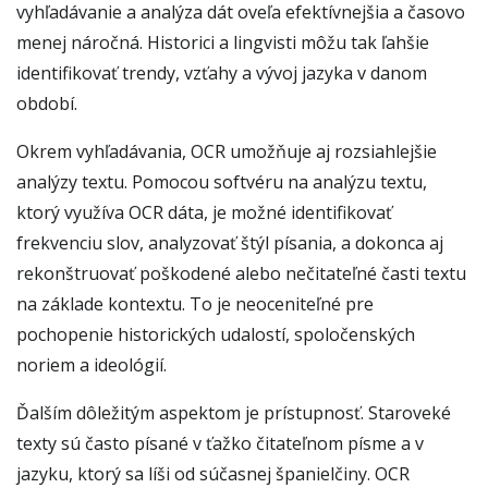
vyhľadávanie a analýza dát oveľa efektívnejšia a časovo
menej náročná. Historici a lingvisti môžu tak ľahšie
identifikovať trendy, vzťahy a vývoj jazyka v danom
období.
Okrem vyhľadávania, OCR umožňuje aj rozsiahlejšie
analýzy textu. Pomocou softvéru na analýzu textu,
ktorý využíva OCR dáta, je možné identifikovať
frekvenciu slov, analyzovať štýl písania, a dokonca aj
rekonštruovať poškodené alebo nečitateľné časti textu
na základe kontextu. To je neoceniteľné pre
pochopenie historických udalostí, spoločenských
noriem a ideológií.
Ďalším dôležitým aspektom je prístupnosť. Staroveké
texty sú často písané v ťažko čitateľnom písme a v
jazyku, ktorý sa líši od súčasnej španielčiny. OCR