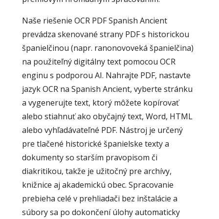
Naše riešenie OCR PDF Spanish Ancient
prevádza skenované strany PDF s historickou
španielčinou (napr. ranonovoveká španielčina)
na použiteľný digitálny text pomocou OCR
enginu s podporou AI. Nahrajte PDF, nastavte
jazyk OCR na Spanish Ancient, vyberte stránku
a vygenerujte text, ktorý môžete kopírovať
alebo stiahnuť ako obyčajný text, Word, HTML
alebo vyhľadávateľné PDF. Nástroj je určený
pre tlačené historické španielske texty a
dokumenty so starším pravopisom či
diakritikou, takže je užitočný pre archívy,
knižnice aj akademickú obec. Spracovanie
prebieha celé v prehliadači bez inštalácie a
súbory sa po dokončení úlohy automaticky