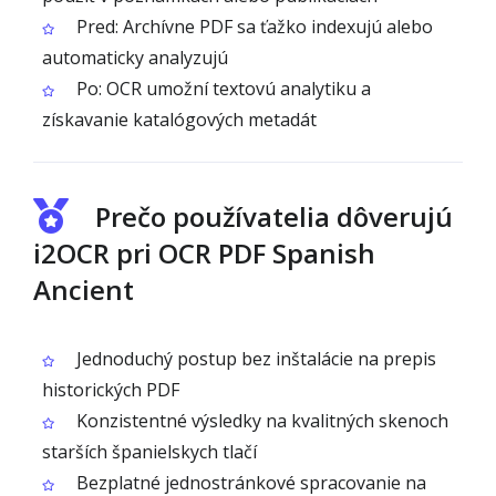
Pred: Archívne PDF sa ťažko indexujú alebo
automaticky analyzujú
Po: OCR umožní textovú analytiku a
získavanie katalógových metadát
Prečo používatelia dôverujú
i2OCR pri OCR PDF Spanish
Ancient
Jednoduchý postup bez inštalácie na prepis
historických PDF
Konzistentné výsledky na kvalitných skenoch
starších španielskych tlačí
Bezplatné jednostránkové spracovanie na