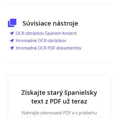
Súvisiace nástroje
OCR obrázkov Spanish Ancient
Hromadné OCR obrázkov
Hromadné OCR PDF dokumentov
Získajte starý španielsky
text z PDF už teraz
Nahrajte skenované PDF a v priebehu