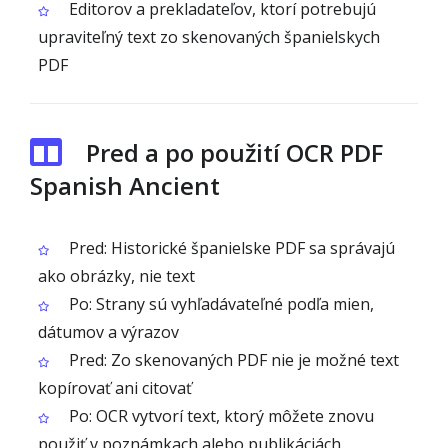
Editorov a prekladateľov, ktorí potrebujú
upraviteľný text zo skenovaných španielskych
PDF
Pred a po použití OCR PDF
Spanish Ancient
Pred: Historické španielske PDF sa správajú
ako obrázky, nie text
Po: Strany sú vyhľadávateľné podľa mien,
dátumov a výrazov
Pred: Zo skenovaných PDF nie je možné text
kopírovať ani citovať
Po: OCR vytvorí text, ktorý môžete znovu
použiť v poznámkach alebo publikáciách