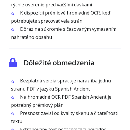
rýchle overenie pred väčšími dávkami
K dispozícii prémiové hromadné OCR, keď
potrebujete spracovať veľa strán
Dôraz na súkromie s časovaným vymazaním
nahratého obsahu
Dôležité obmedzenia
Bezplatná verzia spracuje naraz iba jednu
stranu PDF v jazyku Spanish Ancient
Na hromadné OCR PDF Spanish Ancient je
potrebný prémiový plán
Presnosť závisí od kvality skenu a čitateľnosti
textu
Extrahovaný text nezachováva pôvodné