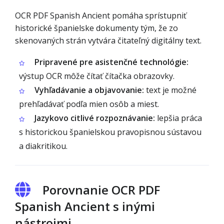
OCR PDF Spanish Ancient pomáha sprístupniť
historické španielske dokumenty tým, že zo
skenovaných strán vytvára čitateľný digitálny text.
Pripravené pre asistenčné technológie:
výstup OCR môže čítať čítačka obrazovky.
Vyhľadávanie a objavovanie:
text je možné
prehľadávať podľa mien osôb a miest.
Jazykovo citlivé rozpoznávanie:
lepšia práca
s historickou španielskou pravopisnou sústavou
a diakritikou.
Porovnanie OCR PDF
Spanish Ancient s inými
nástrojmi