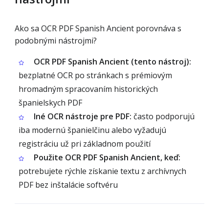
Ako sa OCR PDF Spanish Ancient porovnáva s
podobnými nástrojmi?
OCR PDF Spanish Ancient (tento nástroj):
bezplatné OCR po stránkach s prémiovým
hromadným spracovaním historických
španielskych PDF
Iné OCR nástroje pre PDF:
často podporujú
iba modernú španielčinu alebo vyžadujú
registráciu už pri základnom použití
Použite OCR PDF Spanish Ancient, keď:
potrebujete rýchle získanie textu z archívnych
PDF bez inštalácie softvéru