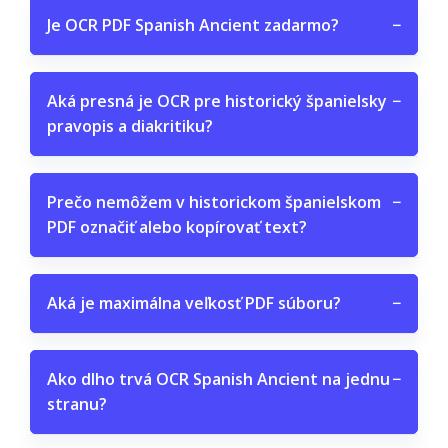
Je OCR PDF Spanish Ancient zadarmo?
−
Aká presná je OCR pre historický španielsky
−
pravopis a diakritiku?
Prečo nemôžem v historickom španielskom
−
PDF označiť alebo kopírovať text?
Aká je maximálna veľkosť PDF súboru?
−
Ako dlho trvá OCR Spanish Ancient na jednu
−
stranu?