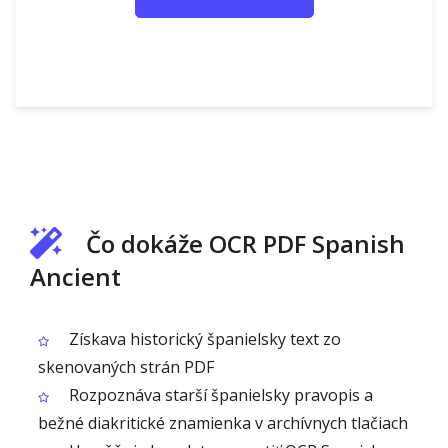
Čo dokáže OCR PDF Spanish
Ancient
Získava historický španielsky text zo
skenovaných strán PDF
Rozpoznáva starší španielsky pravopis a
bežné diakritické znamienka v archívnych tlačiach