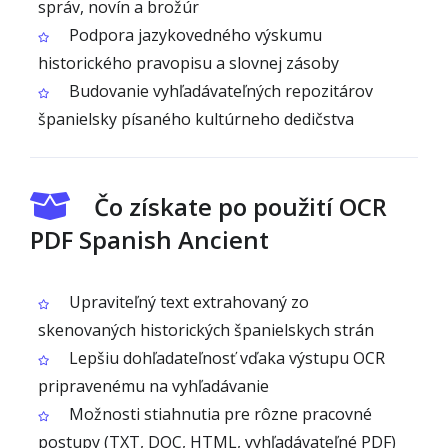
správ, novín a brožúr
Podpora jazykovedného výskumu
historického pravopisu a slovnej zásoby
Budovanie vyhľadávateľných repozitárov
španielsky písaného kultúrneho dedičstva
Čo získate po použití OCR
PDF Spanish Ancient
Upraviteľný text extrahovaný zo
skenovaných historických španielskych strán
Lepšiu dohľadateľnosť vďaka výstupu OCR
pripravenému na vyhľadávanie
Možnosti stiahnutia pre rôzne pracovné
postupy (TXT, DOC, HTML, vyhľadávateľné PDF)