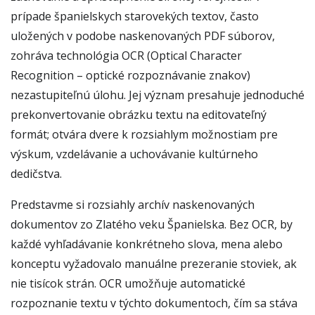
prípade španielskych starovekých textov, často
uložených v podobe naskenovaných PDF súborov,
zohráva technológia OCR (Optical Character
Recognition – optické rozpoznávanie znakov)
nezastupiteľnú úlohu. Jej význam presahuje jednoduché
prekonvertovanie obrázku textu na editovateľný
formát; otvára dvere k rozsiahlym možnostiam pre
výskum, vzdelávanie a uchovávanie kultúrneho
dedičstva.
Predstavme si rozsiahly archív naskenovaných
dokumentov zo Zlatého veku Španielska. Bez OCR, by
každé vyhľadávanie konkrétneho slova, mena alebo
konceptu vyžadovalo manuálne prezeranie stoviek, ak
nie tisícok strán. OCR umožňuje automatické
rozpoznanie textu v týchto dokumentoch, čím sa stáva