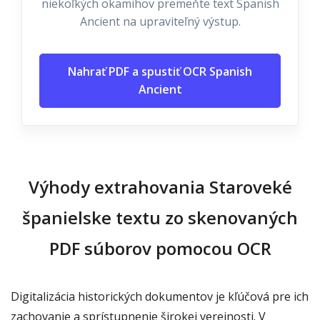
niekoľkých okamihov premeňte text Spanish
Ancient na upraviteľný výstup.
Nahrať PDF a spustiť OCR Spanish
Ancient
Výhody extrahovania Staroveké
španielske textu zo skenovaných
PDF súborov pomocou OCR
Digitalizácia historických dokumentov je kľúčová pre ich
zachovanie a sprístupnenie širokej verejnosti. V