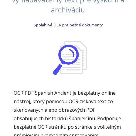
archiváciu
Spoľahlivé OCR pre bežné dokumenty
OCR PDF Spanish Ancient je bezplatný online
nástroj, ktorý pomocou OCR získava text zo
skenovaných alebo obrazových PDF
obsahujúcich historickú španielčinu. Podporuje
bezplatné OCR stránku po stránke s voliteľným
prémiovým hromadným spracovaním.