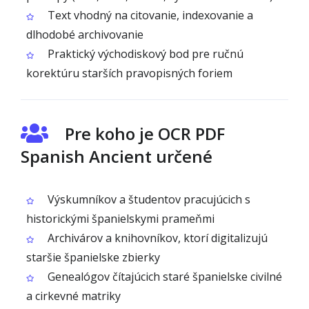
Text vhodný na citovanie, indexovanie a
dlhodobé archivovanie
Praktický východiskový bod pre ručnú
korektúru starších pravopisných foriem
Pre koho je OCR PDF
Spanish Ancient určené
Výskumníkov a študentov pracujúcich s
historickými španielskymi prameňmi
Archivárov a knihovníkov, ktorí digitalizujú
staršie španielske zbierky
Genealógov čítajúcich staré španielske civilné
a cirkevné matriky