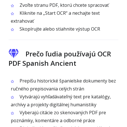
Zvoľte stranu PDF, ktorú chcete spracovať
Kliknite na „Start OCR“ a nechajte text
extrahovať
Skopírujte alebo stiahnite výstup OCR
Prečo ľudia používajú OCR
PDF Spanish Ancient
Prepíšu historické španielske dokumenty bez
ručného prepisovania celých strán
Vytvárajú vyhľadávateľný text pre katalógy,
archívy a projekty digitálnej humanistiky
Vyberajú citácie zo skenovaných PDF pre
poznámky, komentáre a odborné práce