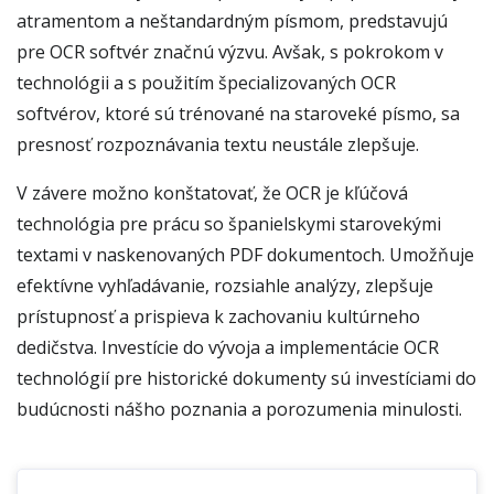
atramentom a neštandardným písmom, predstavujú
pre OCR softvér značnú výzvu. Avšak, s pokrokom v
technológii a s použitím špecializovaných OCR
softvérov, ktoré sú trénované na staroveké písmo, sa
presnosť rozpoznávania textu neustále zlepšuje.
V závere možno konštatovať, že OCR je kľúčová
technológia pre prácu so španielskymi starovekými
textami v naskenovaných PDF dokumentoch. Umožňuje
efektívne vyhľadávanie, rozsiahle analýzy, zlepšuje
prístupnosť a prispieva k zachovaniu kultúrneho
dedičstva. Investície do vývoja a implementácie OCR
technológií pre historické dokumenty sú investíciami do
budúcnosti nášho poznania a porozumenia minulosti.