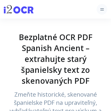
Bezplatné OCR PDF
Spanish Ancient –
extrahujte starý
španielsky text zo
skenovaných PDF
Zmeňte historické, skenované
španielske PDF na upraviteľný,
vyhľadávateľný text pre výskum a