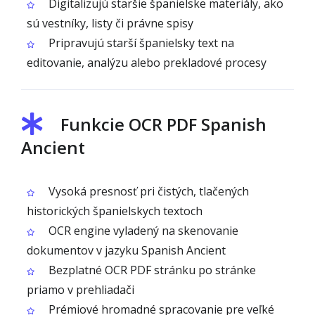
Digitalizujú staršie španielske materiály, ako
sú vestníky, listy či právne spisy
Pripravujú starší španielsky text na
editovanie, analýzu alebo prekladové procesy
Funkcie OCR PDF Spanish
Ancient
Vysoká presnosť pri čistých, tlačených
historických španielskych textoch
OCR engine vyladený na skenovanie
dokumentov v jazyku Spanish Ancient
Bezplatné OCR PDF stránku po stránke
priamo v prehliadači
Prémiové hromadné spracovanie pre veľké