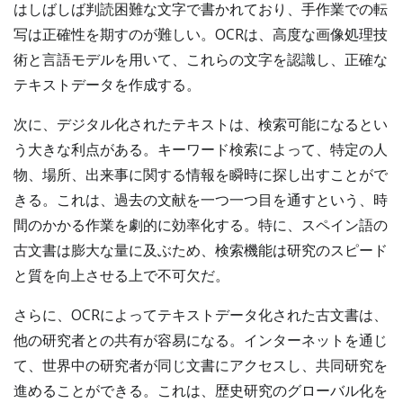
はしばしば判読困難な文字で書かれており、手作業での転
写は正確性を期すのが難しい。OCRは、高度な画像処理技
術と言語モデルを用いて、これらの文字を認識し、正確な
テキストデータを作成する。
次に、デジタル化されたテキストは、検索可能になるとい
う大きな利点がある。キーワード検索によって、特定の人
物、場所、出来事に関する情報を瞬時に探し出すことがで
きる。これは、過去の文献を一つ一つ目を通すという、時
間のかかる作業を劇的に効率化する。特に、スペイン語の
古文書は膨大な量に及ぶため、検索機能は研究のスピード
と質を向上させる上で不可欠だ。
さらに、OCRによってテキストデータ化された古文書は、
他の研究者との共有が容易になる。インターネットを通じ
て、世界中の研究者が同じ文書にアクセスし、共同研究を
進めることができる。これは、歴史研究のグローバル化を