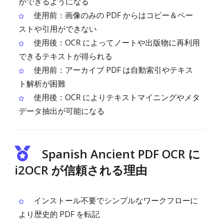
ができるようになる
使用前：画像のみの PDF からはコピー＆ペー
ストや引用ができない
使用後：OCR によってノートや出版物に再利用
できるテキストが得られる
使用前：アーカイブ PDF は自動索引やテキス
ト解析が困難
使用後：OCR によりテキストマイニングやメタ
データ抽出が可能になる
Spanish Ancient PDF OCR に
i2OCR が信頼される理由
インストール不要でシンプルなワークフローに
より歴史的 PDF を転記