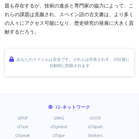
題も存在するが、技術の進歩と専門家の協力によって、こ
れらの課題は克服され、スペイン語の古文書は、より多く
の人々にアクセス可能になり、歴史研究の発展に大きく貢
献するだろう。
あなたのファイルは安全です。それらは共有されず、30分後に
自動的に削除されます
i2
-ネットワーク
i2PDF
i2IMG
i2OCR
i2Text
i2Symbol
i2Clipart
i2Speak
i2Type
Stickers