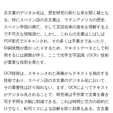
古文書のデジタル化は、歴史研究の新たな扉を開く鍵とな
る。特にスペイン語の古文書は、ラテンアメリカの歴史、
スペイン帝国の興亡、そして言語自体の進化を理解する上
で不可欠な情報源だ。しかし、これらの文書はしばしば
PDF形式でスキャンされ、その多くは手書きであったり、
印刷状態が悪かったりするため、テキストデータとして利
用するには困難が伴う。ここで光学文字認識（OCR）技術
が重要な役割を果たす。
OCR技術は、スキャンされた画像からテキストを抽出する
技術であり、スペイン語の古文書のデジタル化において、
その重要性は計り知れない。まず、OCRによってテキスト
がデジタル化されることで、研究者は手作業で文書を書き
写す手間を大幅に削減できる。これは時間と労力の節約だ
けでなく、転写ミスによる誤解を防ぐ効果もある。古文書