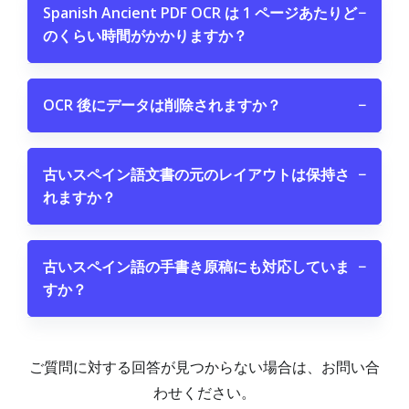
Spanish Ancient PDF OCR は 1 ページあたりど
−
のくらい時間がかかりますか？
OCR 後にデータは削除されますか？
−
古いスペイン語文書の元のレイアウトは保持さ
−
れますか？
古いスペイン語の手書き原稿にも対応していま
−
すか？
ご質問に対する回答が見つからない場合は、お問い合
わせください。