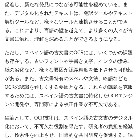
促進し、新たな発見につながる可能性を秘めている。ま
た、デジタル化されたテキストは、翻訳ツールやテキスト
解析ツールなど、様々なツールと連携させることができ
る。これにより、言語の壁を越えて、より多くの人々が古
文書に触れ、理解を深めることができるようになる。
ただし、スペイン語の古文書のOCRには、いくつかの課題
も存在する。古いフォントや手書き文字、インクの滲み、
紙の劣化など、様々な要因が認識精度を低下させる可能性
がある。また、古文書特有のスペルや文法、略語なども、
OCRの認識を難しくする要因となる。これらの課題を克服
するためには、スペイン語の古文書に特化したOCRエンジ
ンの開発や、専門家による校正作業が不可欠である。
結論として、OCR技術は、スペイン語の古文書のデジタル
化において、不可欠な役割を果たす。研究者の負担を軽減
し、検索性を向上させ、国際的な共同研究を促進する。課