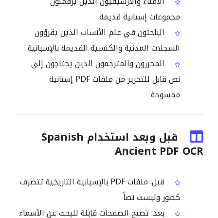
الأمناء والأرشيفيون الذين يرقمنون
مجموعات إسبانية قديمة
الباحثون في علم الأنساب الذين يقرؤون
السجلات المدنية والكنسية القديمة بالإسبانية
المحررون والمترجمون الذين يحتاجون إلى
نص قابل للتحرير من ملفات PDF إسبانية
ممسوحة
قبل وبعد استخدام Spanish
Ancient PDF OCR
قبل: ملفات PDF بالإسبانية التاريخية تتصرف
كصور وليست نصاً
بعد: تصبح الصفحات قابلة للبحث عن الأسماء