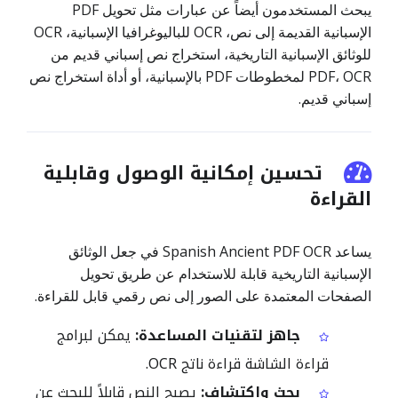
يبحث المستخدمون أيضاً عن عبارات مثل تحويل PDF
الإسبانية القديمة إلى نص، OCR للباليوغرافيا الإسبانية، OCR
للوثائق الإسبانية التاريخية، استخراج نص إسباني قديم من
PDF، OCR لمخطوطات PDF بالإسبانية، أو أداة استخراج نص
إسباني قديم.
تحسين إمكانية الوصول وقابلية
القراءة
يساعد Spanish Ancient PDF OCR في جعل الوثائق
الإسبانية التاريخية قابلة للاستخدام عن طريق تحويل
الصفحات المعتمدة على الصور إلى نص رقمي قابل للقراءة.
جاهز لتقنيات المساعدة:
يمكن لبرامج
قراءة الشاشة قراءة ناتج OCR.
بحث واكتشاف:
يصبح النص قابلاً للبحث عن