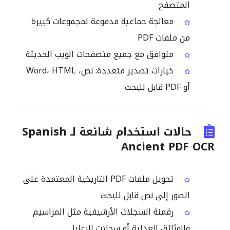
المتصفح
معالجة جماعية مدفوعة لمجموعات كبيرة
من ملفات PDF
متوافق مع جميع متصفحات الويب الحديثة
خيارات تصدير متعددة: نص، Word، HTML
أو PDF قابل للبحث
حالات استخدام شائعة لـ Spanish
Ancient PDF OCR
تحويل ملفات PDF التاريخية المعتمدة على
الصور إلى نص قابل للبحث
رقمنة السجلات الأرشيفية مثل المراسيم
والوثائق العدلية أو سجلات الرعايا