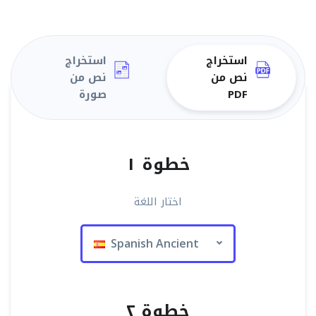
استخراج
استخراج
نص من
نص من
PDF
صورة
خطوة ١
اختار اللغة
Spanish Ancient
خطوة ٢