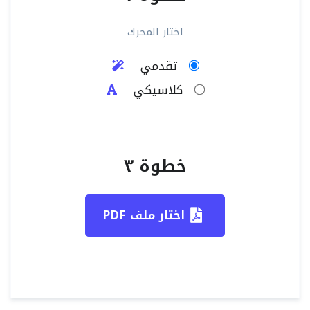
اختار المحرك
تقدمي
كلاسيكي
خطوة ٣
اختار ملف PDF