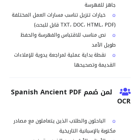
جاهز للفهرسة
خيارات تنزيل تناسب مسارات العمل المختلفة
(TXT، DOC، HTML، PDF قابل للبحث)
نص مناسب للاقتباس والفهرسة والحفظ
طويل الأمد
نقطة بداية عملية لمراجعة يدوية للإملاءات
القديمة وتصحيحها
لمن صُمم Spanish Ancient PDF
OCR
الباحثون والطلاب الذين يتعاملون مع مصادر
مكتوبة بالإسبانية التاريخية