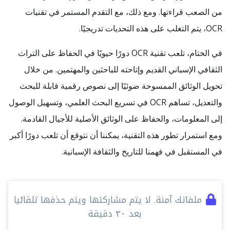
من الصعب قراءتها. ومع ذلك، مع التقدم المستمر في تقنيات
OCR، يتم التغلب على هذه التحديات تدريجيًا.
في الختام، تلعب تقنية OCR دورًا حيويًا في الحفاظ على التراث
الثقافي الإسباني القديم وإتاحته للباحثين والمهتمين. من خلال
تحويل الوثائق الممسوحة ضوئيًا إلى نصوص رقمية قابلة للبحث
والتعديل، تساهم OCR في تسريع البحث العلمي، وتسهيل الوصول
إلى المعلومات، والحفاظ على الوثائق الأصلية للأجيال القادمة.
ومع استمرار تطور هذه التقنية، يمكننا أن نتوقع أن تلعب دورًا أكبر
في المستقبل في فهمنا للتاريخ والثقافة الإسبانية.
ملفاتك آمنة. لا يتم مشاركتها ويتم حذفها تلقائيا
بعد ٣٠ دقيقة