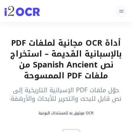
أداة OCR مجانية لملفات PDF
بالإسبانية القديمة – استخراج
نص Spanish Ancient من
ملفات PDF الممسوحة
حوّل ملفات PDF الإسبانية التاريخية إلى
نص قابل للبحث والتحرير للأبحاث والأرشفة
OCR موثوق به للمستندات اليومية