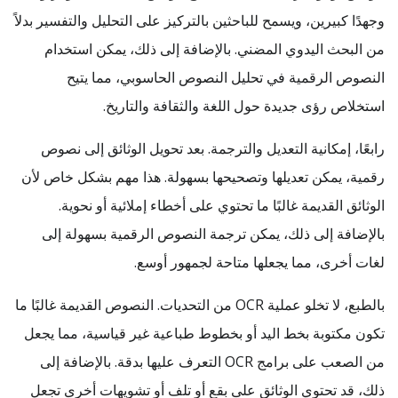
وجهدًا كبيرين، ويسمح للباحثين بالتركيز على التحليل والتفسير بدلاً
من البحث اليدوي المضني. بالإضافة إلى ذلك، يمكن استخدام
النصوص الرقمية في تحليل النصوص الحاسوبي، مما يتيح
استخلاص رؤى جديدة حول اللغة والثقافة والتاريخ.
رابعًا، إمكانية التعديل والترجمة. بعد تحويل الوثائق إلى نصوص
رقمية، يمكن تعديلها وتصحيحها بسهولة. هذا مهم بشكل خاص لأن
الوثائق القديمة غالبًا ما تحتوي على أخطاء إملائية أو نحوية.
بالإضافة إلى ذلك، يمكن ترجمة النصوص الرقمية بسهولة إلى
لغات أخرى، مما يجعلها متاحة لجمهور أوسع.
بالطبع، لا تخلو عملية OCR من التحديات. النصوص القديمة غالبًا ما
تكون مكتوبة بخط اليد أو بخطوط طباعية غير قياسية، مما يجعل
من الصعب على برامج OCR التعرف عليها بدقة. بالإضافة إلى
ذلك، قد تحتوي الوثائق على بقع أو تلف أو تشويهات أخرى تجعل