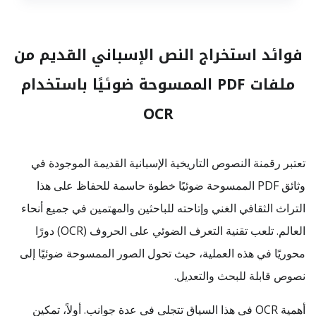
فوائد استخراج النص الإسباني القديم من
ملفات PDF الممسوحة ضوئيًا باستخدام
OCR
تعتبر رقمنة النصوص التاريخية الإسبانية القديمة الموجودة في
وثائق PDF الممسوحة ضوئيًا خطوة حاسمة للحفاظ على هذا
التراث الثقافي الغني وإتاحته للباحثين والمهتمين في جميع أنحاء
العالم. تلعب تقنية التعرف الضوئي على الحروف (OCR) دورًا
محوريًا في هذه العملية، حيث تحول الصور الممسوحة ضوئيًا إلى
نصوص قابلة للبحث والتعديل.
أهمية OCR في هذا السياق تتجلى في عدة جوانب. أولاً، تمكين