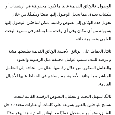
الوصول. فالوثائق القديمة غالبًا ما تكون محفوظة في أرشيفات أو
مكتبات بعيدة، مما يجعل الوصول إليها صعبًا ومكلفًا. من خلال
تحويل هذه الوثائق إلى نصوص رقمية، يمكن للباحثين الوصول إليها
بسهولة من أي مكان وفي أي وقت، مما يساهم في تسريع البحث
العلمي وتوسيع نطاقه.
ثانيًا، الحفاظ على الوثائق الأصلية. الوثائق القديمة بطبيعتها هشة
وعرضة للتلف بسبب عوامل مختلفة مثل الرطوبة والضوء
والتعامل المتكرر. من خلال رقمنتها، نقلل من الحاجة إلى التعامل
المباشر مع الوثائق الأصلية، مما يساهم في الحفاظ عليها للأجيال
القادمة.
ثالثًا، تسهيل البحث والتحليل. النصوص الرقمية القابلة للبحث
تسمح للباحثين بالعثور بسرعة على كلمات أو عبارات محددة داخل
الوثائق، وهو أمر مستحيل عمليًا مع الوثائق المادية. هذا يوفر وقتًا