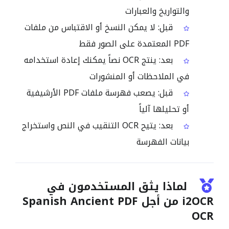
والتواريخ والعبارات
قبل: لا يمكن النسخ أو الاقتباس من ملفات
PDF المعتمدة على الصور فقط
بعد: ينتج OCR نصاً يمكنك إعادة استخدامه
في الملاحظات أو المنشورات
قبل: يصعب فهرسة ملفات PDF الأرشيفية
أو تحليلها آلياً
بعد: يتيح OCR التنقيب في النص واستخراج
بيانات الفهرسة
لماذا يثق المستخدمون في
i2OCR من أجل Spanish Ancient PDF
OCR