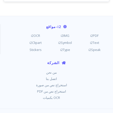
i2
-مواقع
i2OCR
i2IMG
i2PDF
i2Clipart
i2Symbol
i2Text
Stickers
i2Type
i2Speak
الشركة
من نحن
اتصل بنا
استخراج نص من صورة
استخراج نص من PDF
OCR بكميات