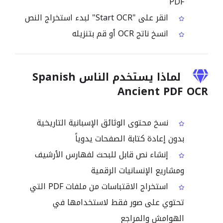
PDF
انقر على "Start OCR" لبدء استخراج النص
انسخ ناتج OCR أو قم بتنزيله
لماذا يستخدم الناس Spanish
Ancient PDF OCR
نسخ محتوى الوثائق الإسبانية التاريخية
بدون إعادة كتابة الصفحات يدوياً
إنشاء نص قابل للبحث لفهارس الأرشيف
ومشاريع الإنسانيات الرقمية
استخراج الاقتباسات من ملفات PDF التي
تحتوي على صور فقط لاستخدامها في
الهوامش والمراجع