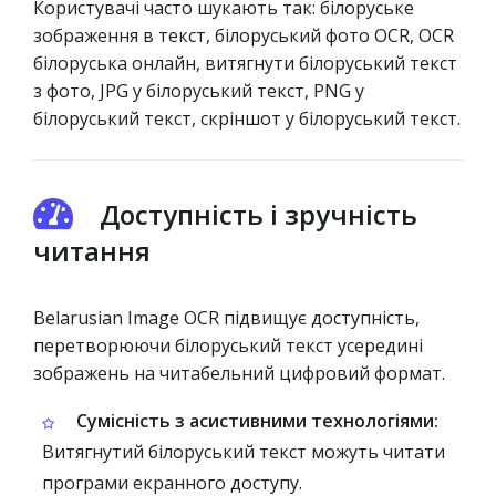
Користувачі часто шукають так: білоруське
зображення в текст, білоруський фото OCR, OCR
білоруська онлайн, витягнути білоруський текст
з фото, JPG у білоруський текст, PNG у
білоруський текст, скріншот у білоруський текст.
Доступність і зручність
читання
Belarusian Image OCR підвищує доступність,
перетворюючи білоруський текст усередині
зображень на читабельний цифровий формат.
Сумісність з асистивними технологіями:
Витягнутий білоруський текст можуть читати
програми екранного доступу.