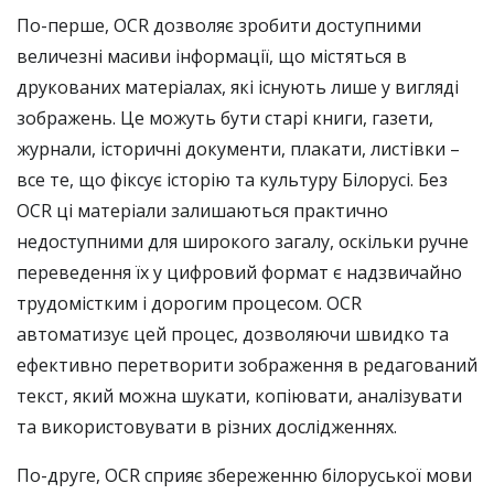
По-перше, OCR дозволяє зробити доступними
величезні масиви інформації, що містяться в
друкованих матеріалах, які існують лише у вигляді
зображень. Це можуть бути старі книги, газети,
журнали, історичні документи, плакати, листівки –
все те, що фіксує історію та культуру Білорусі. Без
OCR ці матеріали залишаються практично
недоступними для широкого загалу, оскільки ручне
переведення їх у цифровий формат є надзвичайно
трудомістким і дорогим процесом. OCR
автоматизує цей процес, дозволяючи швидко та
ефективно перетворити зображення в редагований
текст, який можна шукати, копіювати, аналізувати
та використовувати в різних дослідженнях.
По-друге, OCR сприяє збереженню білоруської мови