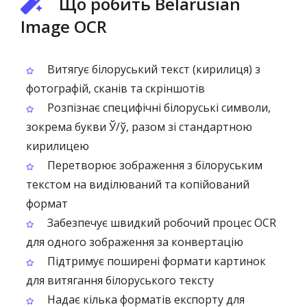
Що робить Belarusian
Image OCR
Витягує білоруський текст (кирилиця) з
фотографій, сканів та скріншотів
Розпізнає специфічні білоруські символи,
зокрема букви Ў/ў, разом зі стандартною
кирилицею
Перетворює зображення з білоруським
текстом на виділюваний та копійований
формат
Забезпечує швидкий робочий процес OCR
для одного зображення за конвертацію
Підтримує поширені формати картинок
для витягання білоруського тексту
Надає кілька форматів експорту для