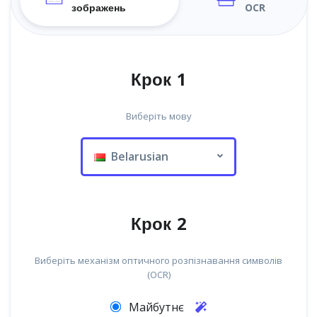
зображень
OCR
Крок 1
Виберіть мову
Belarusian
Крок 2
Виберіть механізм оптичного розпізнавання символів
(OCR)
Майбутнє