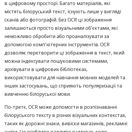
в цифровому просторі. Багато матеріалів, які
містять білоруський текст, існують лише у вигляді
сканів або фотографій. Без OCR ці зображення
залишаються просто візуальними об'єктами, які
неможливо обробити або проаналізувати за
допомогою комп'ютерних інструментів. OCR
дозволяє перетворити ці зображення в текст, який
можна індексувати пошуковими системами,
архівувати в цифрових бібліотеках,
використовувати для навчання мовних моделей та
інших застосувань, що сприяють популяризації та
вивченню білоруської мови.
По-третє, OCR може допомогти в розпізнаванні
білоруського тексту в різних візуальних контекстах,
таких як дорожні знаки, вивіски магазинів, рекламні
щити. Це особливо важливо в умовах, коли