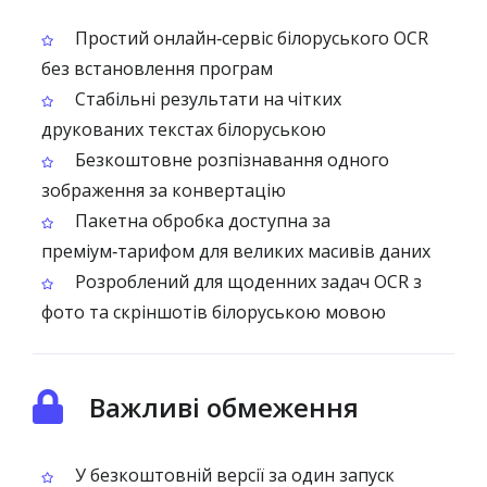
Простий онлайн‑сервіс білоруського OCR
без встановлення програм
Стабільні результати на чітких
друкованих текстах білоруською
Безкоштовне розпізнавання одного
зображення за конвертацію
Пакетна обробка доступна за
преміум‑тарифом для великих масивів даних
Розроблений для щоденних задач OCR з
фото та скріншотів білоруською мовою
Важливі обмеження
У безкоштовній версії за один запуск