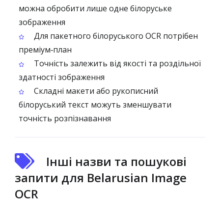
можна обробити лише одне білоруське
зображення
Для пакетного білоруського OCR потрібен
преміум‑план
Точність залежить від якості та роздільної
здатності зображення
Складні макети або рукописний
білоруський текст можуть зменшувати
точність розпізнавання
Інші назви та пошукові
запити для Belarusian Image
OCR