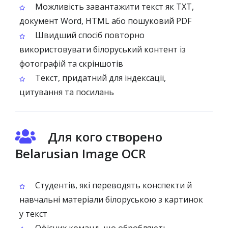
Можливість завантажити текст як TXT,
документ Word, HTML або пошуковий PDF
Швидший спосіб повторно
використовувати білоруський контент із
фотографій та скріншотів
Текст, придатний для індексації,
цитування та посилань
Для кого створено
Belarusian Image OCR
Студентів, які переводять конспекти й
навчальні матеріали білоруською з картинок
у текст