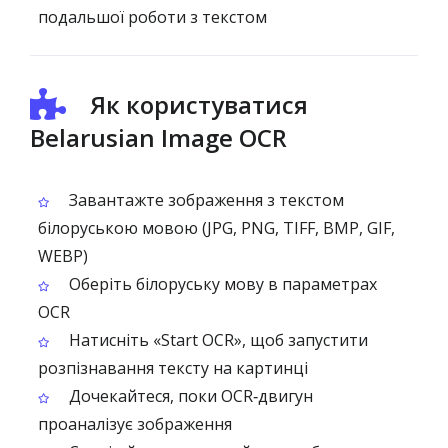
подальшої роботи з текстом
Як користуватися
Belarusian Image OCR
Завантажте зображення з текстом
білоруською мовою (JPG, PNG, TIFF, BMP, GIF,
WEBP)
Оберіть білоруську мову в параметрах
OCR
Натисніть «Start OCR», щоб запустити
розпізнавання тексту на картинці
Дочекайтеся, поки OCR‑двигун
проаналізує зображення