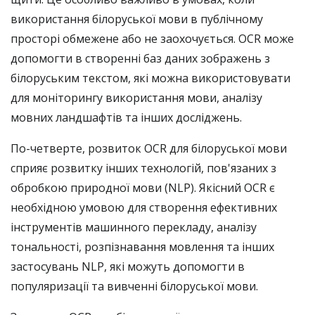
використання білоруської мови в публічному
просторі обмежене або не заохочується. OCR може
допомогти в створенні баз даних зображень з
білоруським текстом, які можна використовувати
для моніторингу використання мови, аналізу
мовних ландшафтів та інших досліджень.
По-четверте, розвиток OCR для білоруської мови
сприяє розвитку інших технологій, пов'язаних з
обробкою природної мови (NLP). Якісний OCR є
необхідною умовою для створення ефективних
інструментів машинного перекладу, аналізу
тональності, розпізнавання мовлення та інших
застосувань NLP, які можуть допомогти в
популяризації та вивченні білоруської мови.