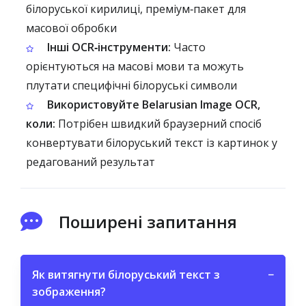
білоруської кирилиці, преміум‑пакет для
масової обробки
Інші OCR‑інструменти:
Часто
орієнтуються на масові мови та можуть
плутати специфічні білоруські символи
Використовуйте Belarusian Image OCR,
коли:
Потрібен швидкий браузерний спосіб
конвертувати білоруський текст із картинок у
редагований результат
Поширені запитання
Як витягнути білоруський текст з
−
зображення?