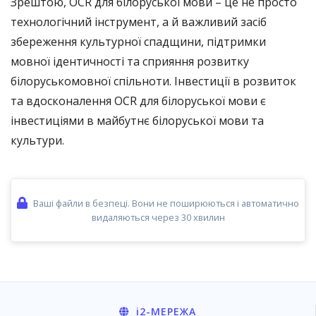
Зрештою, OCR для білоруської мови – це не просто
технологічний інструмент, а й важливий засіб
збереження культурної спадщини, підтримки
мовної ідентичності та сприяння розвитку
білоруськомовної спільноти. Інвестиції в розвиток
та вдосконалення OCR для білоруської мови є
інвестиціями в майбутнє білоруської мови та
культури.
Ваші файли в безпеці. Вони не поширюються і автоматично
видаляються через 30 хвилин
i2
-МЕРЕЖА