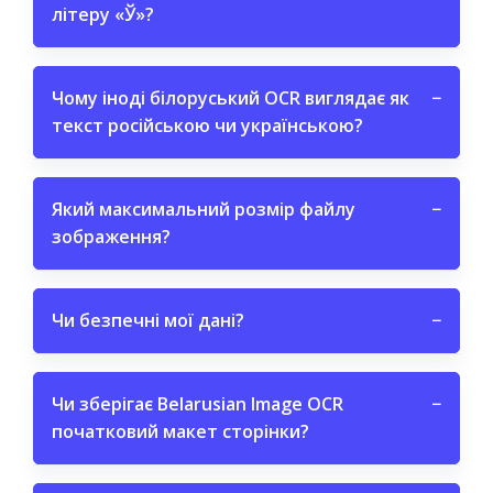
літеру «Ў»?
Чому іноді білоруський OCR виглядає як
−
текст російською чи українською?
Який максимальний розмір файлу
−
зображення?
Чи безпечні мої дані?
−
Чи зберігає Belarusian Image OCR
−
початковий макет сторінки?