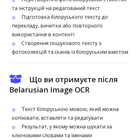
та інструкцій на редагований текст
Підготовка білоруського тексту до
перекладу, вичитки або повторного
використання в контенті
Створення пошукового тексту з
фотоколекцій та сканів із білоруським вмістом
Що ви отримуєте після
Belarusian Image OCR
Текст білоруською мовою, який можна
копіювати, вставляти та редагувати
Результат, у якому можна шукати за
ключовими словами та іменами