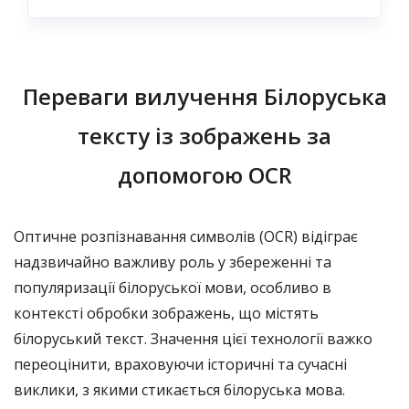
Переваги вилучення Білоруська
тексту із зображень за
допомогою OCR
Оптичне розпізнавання символів (OCR) відіграє
надзвичайно важливу роль у збереженні та
популяризації білоруської мови, особливо в
контексті обробки зображень, що містять
білоруський текст. Значення цієї технології важко
переоцінити, враховуючи історичні та сучасні
виклики, з якими стикається білоруська мова.