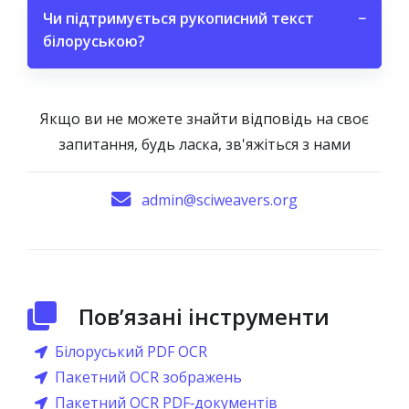
Чи підтримується рукописний текст
−
білоруською?
Якщо ви не можете знайти відповідь на своє
запитання, будь ласка, зв'яжіться з нами
admin@sciweavers.org
Пов’язані інструменти
Білоруський PDF OCR
Пакетний OCR зображень
Пакетний OCR PDF‑документів