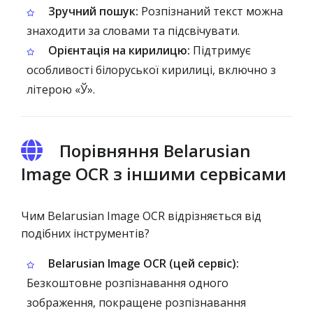
Зручний пошук:
Розпізнаний текст можна
знаходити за словами та підсвічувати.
Орієнтація на кирилицю:
Підтримує
особливості білоруської кирилиці, включно з
літерою «Ў».
Порівняння Belarusian
Image OCR з іншими сервісами
Чим Belarusian Image OCR відрізняється від
подібних інструментів?
Belarusian Image OCR (цей сервіс):
Безкоштовне розпізнавання одного
зображення, покращене розпізнавання