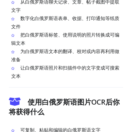
从白俄罗斯语聊天记录、文章、帖子截图中提取
文字
数字化白俄罗斯语表单、收据、打印通知等纸质
文件
把白俄罗斯语标签、使用说明的照片转换成可编
辑文本
为白俄罗斯语文本的翻译、校对或内容再利用做
准备
让白俄罗斯语照片和扫描件中的文字变成可搜索
文本
使用白俄罗斯语图片OCR后你
将获得什么
可复制、粘贴和编辑的白俄罗斯语文字