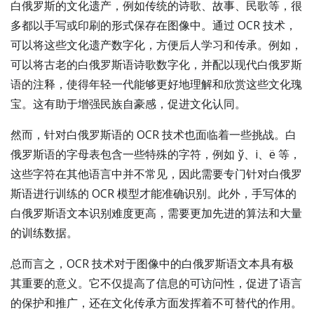
白俄罗斯的文化遗产，例如传统的诗歌、故事、民歌等，很
多都以手写或印刷的形式保存在图像中。通过 OCR 技术，
可以将这些文化遗产数字化，方便后人学习和传承。例如，
可以将古老的白俄罗斯语诗歌数字化，并配以现代白俄罗斯
语的注释，使得年轻一代能够更好地理解和欣赏这些文化瑰
宝。这有助于增强民族自豪感，促进文化认同。
然而，针对白俄罗斯语的 OCR 技术也面临着一些挑战。白
俄罗斯语的字母表包含一些特殊的字符，例如 ў、і、ё 等，
这些字符在其他语言中并不常见，因此需要专门针对白俄罗
斯语进行训练的 OCR 模型才能准确识别。此外，手写体的
白俄罗斯语文本识别难度更高，需要更加先进的算法和大量
的训练数据。
总而言之，OCR 技术对于图像中的白俄罗斯语文本具有极
其重要的意义。它不仅提高了信息的可访问性，促进了语言
的保护和推广，还在文化传承方面发挥着不可替代的作用。