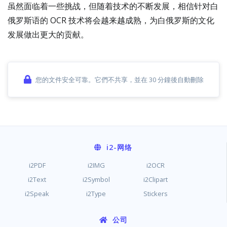
虽然面临着一些挑战，但随着技术的不断发展，相信针对白
俄罗斯语的 OCR 技术将会越来越成熟，为白俄罗斯的文化
发展做出更大的贡献。
您的文件安全可靠。它們不共享，並在 30 分鐘後自動刪除
i2
-网络
i2PDF
i2IMG
i2OCR
i2Text
i2Symbol
i2Clipart
i2Speak
i2Type
Stickers
公司