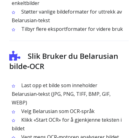
enkeltbilder
Støtter vanlige bildeformater for uttrekk av
Belarusian‑tekst
Tilbyr flere eksportformater for videre bruk
Slik Bruker du Belarusian
bilde‑OCR
Last opp et bilde som inneholder
Belarusian‑tekst (JPG, PNG, TIFF, BMP, GIF,
WEBP)
Velg Belarusian som OCR‑språk
Klikk «Start OCR» for å gjenkjenne teksten i
bildet
Vent mens OCR‑motoren analyserer bildet