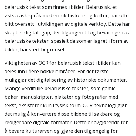
belarusisk tekst som finnes i bilder. Belarusisk, et
østslavisk språk med en rik historie og kultur, har ofte
blitt oversett i utviklingen av digitale verktøy. Dette har
skapt et digitalt gap, der tilgangen til og bevaringen av
belarusiske tekster, spesielt de som er lagret i form av
bilder, har vært begrenset.
Viktigheten av OCR for belarusisk tekst i bilder kan
deles inn i flere nøkkelområder. For det første
muliggjør det digitalisering av historiske dokumenter.
Mange verdifulle belarusiske tekster, som gamle
bøker, manuskripter, plakater og fotografier med
tekst, eksisterer kun i fysisk form. OCR-teknologi gjør
det mulig å konvertere disse bildene til søkbare og
redigerbare digitale formater. Dette er avgjørende for
å bevare kulturarven og gjøre den tilgjengelig for