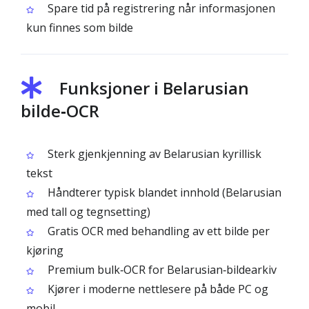
Spare tid på registrering når informasjonen
kun finnes som bilde
Funksjoner i Belarusian
bilde‑OCR
Sterk gjenkjenning av Belarusian kyrillisk
tekst
Håndterer typisk blandet innhold (Belarusian
med tall og tegnsetting)
Gratis OCR med behandling av ett bilde per
kjøring
Premium bulk‑OCR for Belarusian‑bildearkiv
Kjører i moderne nettlesere på både PC og
mobil