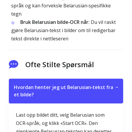
språk og kan forveksle Belarusian‑spesifikke
tegn
Bruk Belarusian bilde‑OCR når:
Du vil raskt
gjøre Belarusian‑tekst i bilder om til redigerbar
tekst direkte i nettleseren
Ofte Stilte Spørsmål
Hvordan henter jeg ut Belarusian‑tekst fra
−
et bilde?
Last opp bildet ditt, velg Belarusian som
OCR‑språk, og klikk «Start OCR». Den
gjenkjente Belarusian‑teksten kan deretter