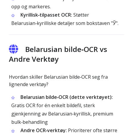
opp og markeres.
Kyrillisk‑tilpasset OCR:
Støtter
Belarusian‑kyrilliske detaljer som bokstaven "Ў".
Belarusian bilde‑OCR vs
Andre Verktøy
Hvordan skiller Belarusian bilde‑OCR seg fra
lignende verktøy?
Belarusian bilde‑OCR (dette verktøyet):
Gratis OCR for én enkelt bildefil, sterk
gjenkjenning av Belarusian‑kyrillisk, premium
bulk‑behandling
Andre OCR‑verktøy:
Prioriterer ofte større