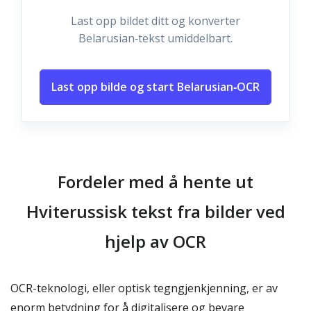
Last opp bildet ditt og konverter
Belarusian‑tekst umiddelbart.
Last opp bilde og start Belarusian‑OCR
Fordeler med å hente ut
Hviterussisk tekst fra bilder ved
hjelp av OCR
OCR-teknologi, eller optisk tegngjenkjenning, er av
enorm betydning for å digitalisere og bevare