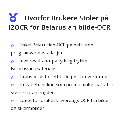
Hvorfor Brukere Stoler på
i2OCR for Belarusian bilde‑OCR
Enkel Belarusian‑OCR på nett uten
programvareinstallasjon
Jeve resultater på tydelig trykket
Belarusian‑materiale
Gratis bruk for ett bilde per konvertering
Bulk‑behandling som premiumalternativ for
større datamengder
Laget for praktisk hverdags‑OCR fra bilder
og skjermbilder