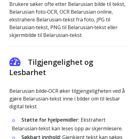
Brukere søker ofte etter Belarusian bilde til tekst,
Belarusian foto‑OCR, OCR Belarusian online,
ekstrahere Belarusian‑tekst fra foto, JPG til
Belarusian‑tekst, PNG til Belarusian‑tekst eller
skjermbilde til Belarusian‑tekst.
Tilgjengelighet og
Lesbarhet
Belarusian bilde‑OCR øker tilgjengeligheten ved å
gjøre Belarusian‑tekst inne i bilder om til lesbar
digital tekst.
Støtte for hjelpemidler:
Ekstrahert
Belarusian‑tekst kan leses opp av skjermlesere.
Søkbart innhold:
Gjenkjent tekst kan søkes