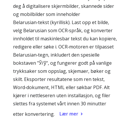
deg å digitalisere skjermbilder, skannede sider
og mobilbilder som inneholder
Belarusian‑tekst (kyrillisk). Last opp et bilde,
velg Belarusian som OCR‑språk, og konverter
innholdet til maskinlesbar tekst du kan kopiere,
redigere eller søke i. OCR‑motoren er tilpasset
Belarusian‑tegn, inkludert den spesielle
bokstaven "Ў/ў", og fungerer godt på vanlige
trykksaker som oppslag, skjemaer, bøker og
skilt. Eksporter resultatene som ren tekst,
Word‑dokument, HTML eller søkbar PDF. Alt
kjører i nettleseren uten installasjon, og filer
slettes fra systemet vårt innen 30 minutter
Lær mer
etter konvertering.