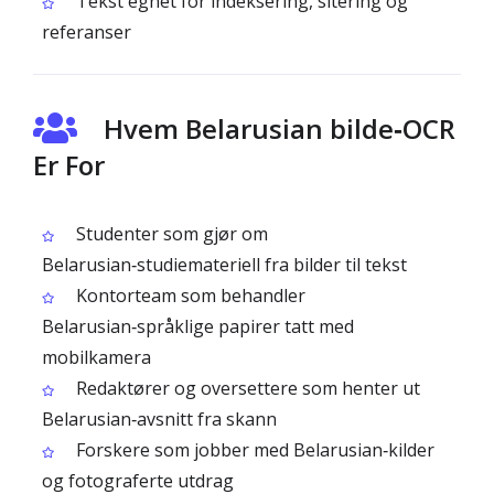
Tekst egnet for indeksering, sitering og
referanser
Hvem Belarusian bilde‑OCR
Er For
Studenter som gjør om
Belarusian‑studiemateriell fra bilder til tekst
Kontorteam som behandler
Belarusian‑språklige papirer tatt med
mobilkamera
Redaktører og oversettere som henter ut
Belarusian‑avsnitt fra skann
Forskere som jobber med Belarusian‑kilder
og fotograferte utdrag