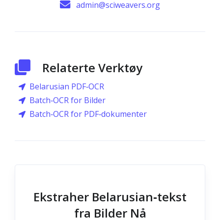
admin@sciweavers.org
Relaterte Verktøy
Belarusian PDF‑OCR
Batch‑OCR for Bilder
Batch‑OCR for PDF‑dokumenter
Ekstraher Belarusian‑tekst
fra Bilder Nå