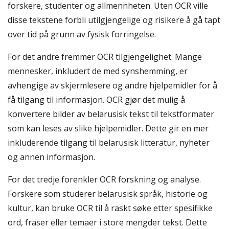
forskere, studenter og allmennheten. Uten OCR ville
disse tekstene forbli utilgjengelige og risikere å gå tapt
over tid på grunn av fysisk forringelse.
For det andre fremmer OCR tilgjengelighet. Mange
mennesker, inkludert de med synshemming, er
avhengige av skjermlesere og andre hjelpemidler for å
få tilgang til informasjon. OCR gjør det mulig å
konvertere bilder av belarusisk tekst til tekstformater
som kan leses av slike hjelpemidler. Dette gir en mer
inkluderende tilgang til belarusisk litteratur, nyheter
og annen informasjon.
For det tredje forenkler OCR forskning og analyse.
Forskere som studerer belarusisk språk, historie og
kultur, kan bruke OCR til å raskt søke etter spesifikke
ord, fraser eller temaer i store mengder tekst. Dette