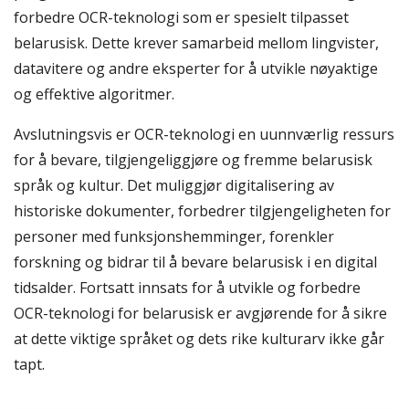
forbedre OCR-teknologi som er spesielt tilpasset
belarusisk. Dette krever samarbeid mellom lingvister,
datavitere og andre eksperter for å utvikle nøyaktige
og effektive algoritmer.
Avslutningsvis er OCR-teknologi en uunnværlig ressurs
for å bevare, tilgjengeliggjøre og fremme belarusisk
språk og kultur. Det muliggjør digitalisering av
historiske dokumenter, forbedrer tilgjengeligheten for
personer med funksjonshemminger, forenkler
forskning og bidrar til å bevare belarusisk i en digital
tidsalder. Fortsatt innsats for å utvikle og forbedre
OCR-teknologi for belarusisk er avgjørende for å sikre
at dette viktige språket og dets rike kulturarv ikke går
tapt.