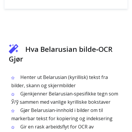
Hva Belarusian bilde‑OCR
Gjør
Henter ut Belarusian (kyrillisk) tekst fra
bilder, skann og skjermbilder
Gjenkjenner Belarusian‑spesifikke tegn som
Ў/ў sammen med vanlige kyrilliske bokstaver
Gjør Belarusian‑innhold i bilder om til
markerbar tekst for kopiering og indeksering
Gir en rask arbeidsflyt for OCR av