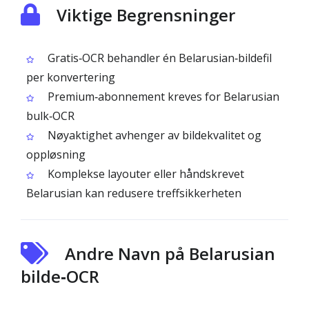
Viktige Begrensninger
Gratis‑OCR behandler én Belarusian‑bildefil
per konvertering
Premium‑abonnement kreves for Belarusian
bulk‑OCR
Nøyaktighet avhenger av bildekvalitet og
oppløsning
Komplekse layouter eller håndskrevet
Belarusian kan redusere treffsikkerheten
Andre Navn på Belarusian
bilde‑OCR