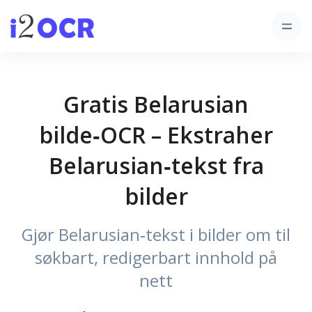
Gratis Belarusian
bilde‑OCR – Ekstraher
Belarusian‑tekst fra
bilder
Gjør Belarusian‑tekst i bilder om til
søkbart, redigerbart innhold på
nett