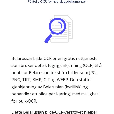
Pålitelig OCR for hverdagsdokumenter
Belarusian bilde‑OCR er en gratis nettjeneste
som bruker optisk tegngjenkjenning (OCR) til å
hente ut Belarusian‑tekst fra bilder som JPG,
PNG, TIFF, BMP, GIF og WEBP. Den støtter
gjenkjenning av Belarusian (kyrillisk) og
behandler ett bilde per kjøring, med mulighet
for bulk‑OCR.
Dette Belarusian bilde‑OCR‑verktøyet hjelper