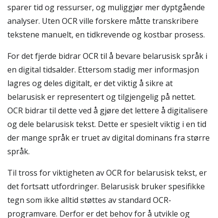
sparer tid og ressurser, og muliggjør mer dyptgående
analyser. Uten OCR ville forskere måtte transkribere
tekstene manuelt, en tidkrevende og kostbar prosess.
For det fjerde bidrar OCR til å bevare belarusisk språk i
en digital tidsalder. Ettersom stadig mer informasjon
lagres og deles digitalt, er det viktig å sikre at
belarusisk er representert og tilgjengelig på nettet.
OCR bidrar til dette ved å gjøre det lettere å digitalisere
og dele belarusisk tekst. Dette er spesielt viktig i en tid
der mange språk er truet av digital dominans fra større
språk.
Til tross for viktigheten av OCR for belarusisk tekst, er
det fortsatt utfordringer. Belarusisk bruker spesifikke
tegn som ikke alltid støttes av standard OCR-
programvare. Derfor er det behov for å utvikle og