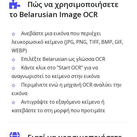
Πώς να χρησιμοποιήσετε
το Belarusian Image OCR
Ανεβάστε μια εικόνα που περιέχει
λευκορωσικό κείμενο (JPG, PNG, TIFF, BMP, GIF,
WEBP)
Επιλέξτε Belarusian ως γλώσσα OCR
Κάντε κλικ στο "Start OCR" για να
αναγνωριστεί το κείμενο στην εικόνα
Περιμένετε ενώ η μηχανή OCR αναλύει την
εικόνα
Αντιγράψτε το εξαγόμενο κείμενο ή
κατεβάστε το στη μορφή που προτιμάτε