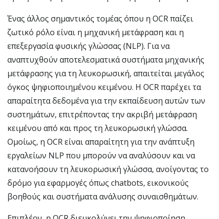
Ένας άλλος σημαντικός τομέας όπου η OCR παίζει
ζωτικό ρόλο είναι η μηχανική μετάφραση και η
επεξεργασία φυσικής γλώσσας (NLP). Για να
αναπτυχθούν αποτελεσματικά συστήματα μηχανικής
μετάφρασης για τη λευκορωσική, απαιτείται μεγάλος
όγκος ψηφιοποιημένου κειμένου. Η OCR παρέχει τα
απαραίτητα δεδομένα για την εκπαίδευση αυτών των
συστημάτων, επιτρέποντας την ακριβή μετάφραση
κειμένου από και προς τη λευκορωσική γλώσσα.
Ομοίως, η OCR είναι απαραίτητη για την ανάπτυξη
εργαλείων NLP που μπορούν να αναλύσουν και να
κατανοήσουν τη λευκορωσική γλώσσα, ανοίγοντας το
δρόμο για εφαρμογές όπως chatbots, εικονικούς
βοηθούς και συστήματα ανάλυσης συναισθημάτων.
Επιπλέον, η OCR διευκολύνει την ψηφιοποίηση