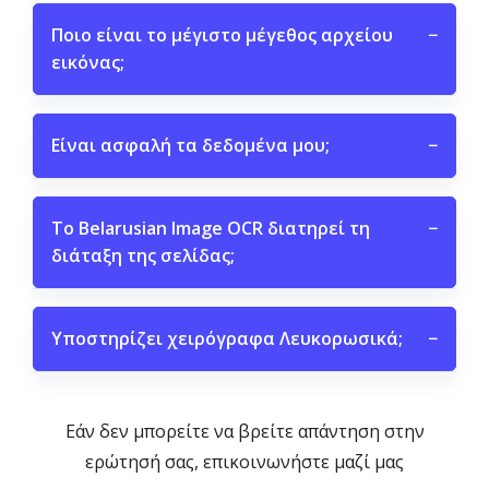
Ποιο είναι το μέγιστο μέγεθος αρχείου
−
εικόνας;
Είναι ασφαλή τα δεδομένα μου;
−
Το Belarusian Image OCR διατηρεί τη
−
διάταξη της σελίδας;
Υποστηρίζει χειρόγραφα Λευκορωσικά;
−
Εάν δεν μπορείτε να βρείτε απάντηση στην
ερώτησή σας, επικοινωνήστε μαζί μας