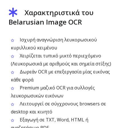
Χαρακτηριστικά του
Belarusian Image OCR
Ισχυρή αναγνώριση λευκορωσικού
κυριλλικού κειμένου
Χειρίζεται τυπικό μικτό περιεχόμενο
(Λευκορωσικά με αριθμούς και σημεία στίξης)
Δωρεάν OCR με επεξεργασία μίας εικόνας
κάθε φορά
Premium μαζικό OCR για συλλογές
λευκορωσικών εικόνων
Λειτουργεί σε σύγχρονους browsers σε
desktop και κινητό
Εξαγωγή σε TXT, Word, HTML ή
αναζητήσιμο PDF