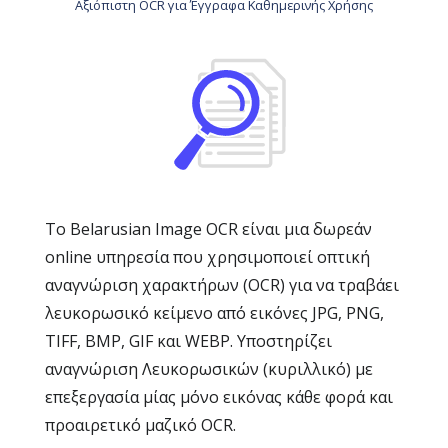
Αξιόπιστη OCR για Έγγραφα Καθημερινής Χρήσης
Το Belarusian Image OCR είναι μια δωρεάν
online υπηρεσία που χρησιμοποιεί οπτική
αναγνώριση χαρακτήρων (OCR) για να τραβάει
λευκορωσικό κείμενο από εικόνες JPG, PNG,
TIFF, BMP, GIF και WEBP. Υποστηρίζει
αναγνώριση Λευκορωσικών (κυριλλικό) με
επεξεργασία μίας μόνο εικόνας κάθε φορά και
προαιρετικό μαζικό OCR.