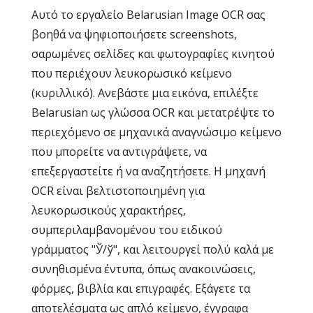
Αυτό το εργαλείο Belarusian Image OCR σας
βοηθά να ψηφιοποιήσετε screenshots,
σαρωμένες σελίδες και φωτογραφίες κινητού
που περιέχουν λευκορωσικό κείμενο
(κυριλλικό). Ανεβάστε μια εικόνα, επιλέξτε
Belarusian ως γλώσσα OCR και μετατρέψτε το
περιεχόμενο σε μηχανικά αναγνώσιμο κείμενο
που μπορείτε να αντιγράψετε, να
επεξεργαστείτε ή να αναζητήσετε. Η μηχανή
OCR είναι βελτιστοποιημένη για
λευκορωσικούς χαρακτήρες,
συμπεριλαμβανομένου του ειδικού
γράμματος "Ў/ў", και λειτουργεί πολύ καλά με
συνηθισμένα έντυπα, όπως ανακοινώσεις,
φόρμες, βιβλία και επιγραφές. Εξάγετε τα
αποτελέσματα ως απλό κείμενο, έγγραφα