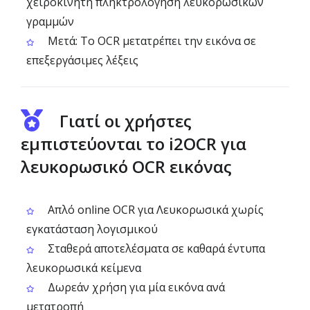
χειροκίνητη πληκτρολόγηση λευκορωσικών
γραμμών
Μετά: Το OCR μετατρέπει την εικόνα σε
επεξεργάσιμες λέξεις
Γιατί οι χρήστες
εμπιστεύονται το i2OCR για
λευκορωσικό OCR εικόνας
Απλό online OCR για Λευκορωσικά χωρίς
εγκατάσταση λογισμικού
Σταθερά αποτελέσματα σε καθαρά έντυπα
λευκορωσικά κείμενα
Δωρεάν χρήση για μία εικόνα ανά
μετατροπή