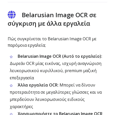
Belarusian Image OCR σε
σύγκριση με άλλα εργαλεία
Πώς συγκρίνεται το Belarusian Image OCR με
παρόμοια εργαλεία;
Belarusian Image OCR (Αυτό το εργαλείο):
Δωρεάν OCR μίας εικόνας, ισχυρή αναγνώριση
λευκορωσικού κυριλλικού, premium μαζική
επεξεργασία
Άλλα εργαλεία OCR:
Μπορεί να δίνουν
προτεραιότητα σε μεγαλύτερες γλώσσες και να
μπερδεύουν λευκορωσικούς ειδικούς
χαρακτήρες
Χρησιμοποιήστε το Belarusian Image OCR