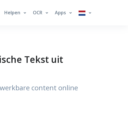
Helpen
OCR
Apps
ische Tekst uit
ewerkbare content online