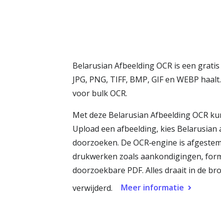
Belarusian Afbeelding OCR is een gratis
JPG, PNG, TIFF, BMP, GIF en WEBP haalt. 
voor bulk OCR.
Met deze Belarusian Afbeelding OCR kun 
Upload een afbeelding, kies Belarusian 
doorzoeken. De OCR‑engine is afgestemd
drukwerken zoals aankondigingen, formu
doorzoekbare PDF. Alles draait in de b
Meer informatie
verwijderd.