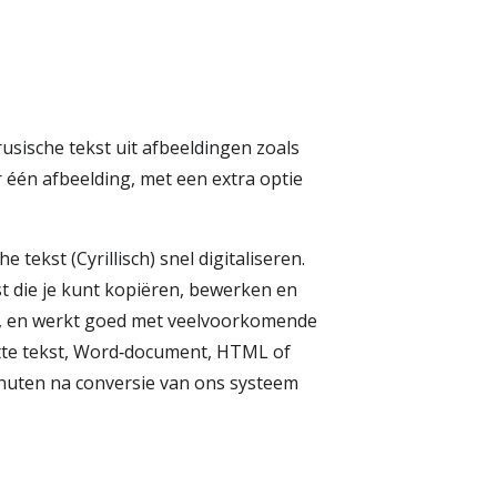
usische tekst uit afbeeldingen zoals
r één afbeelding, met een extra optie
ekst (Cyrillisch) snel digitaliseren.
t die je kunt kopiëren, bewerken en
/ў", en werkt goed met veelvoorkomende
atte tekst, Word‑document, HTML of
inuten na conversie van ons systeem