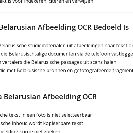
ikt is voor indexeren, citeren en verwijzen
Belarusian Afbeelding OCR Bedoeld Is
elarusische studiematerialen uit afbeeldingen naar tekst 
die Belarusischtalige documenten via de telefoon vastlegg
vertalers die Belarusische passages uit scans halen
ie met Belarusische bronnen en gefotografeerde fragmen
a Belarusian Afbeelding OCR
he tekst in een foto is niet selecteerbaar
ische inhoud wordt kopieerbare tekst
beelding kun je niet zoeken