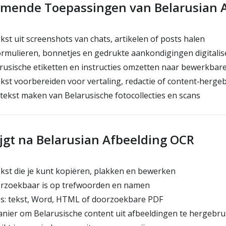
mende Toepassingen van Belarusian 
kst uit screenshots van chats, artikelen of posts halen
rmulieren, bonnetjes en gedrukte aankondigingen digitali
rusische etiketten en instructies omzetten naar bewerkbare
kst voorbereiden voor vertaling, redactie of content‑herge
ekst maken van Belarusische fotocollecties en scans
ijgt na Belarusian Afbeelding OCR
kst die je kunt kopiëren, plakken en bewerken
orzoekbaar is op trefwoorden en namen
: tekst, Word, HTML of doorzoekbare PDF
nier om Belarusische content uit afbeeldingen te hergebru