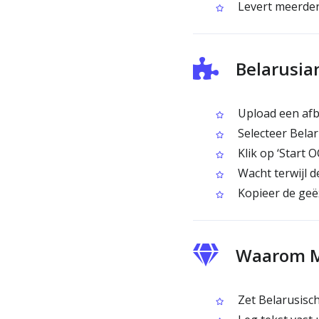
Levert meerder
Belarusia
Upload een afbe
Selecteer Belar
Klik op ‘Start 
Wacht terwijl d
Kopieer de geë
Waarom M
Zet Belarusisc