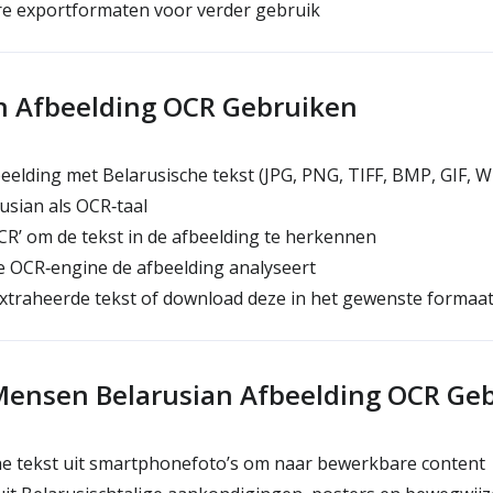
e exportformaten voor verder gebruik
n Afbeelding OCR Gebruiken
elding met Belarusische tekst (JPG, PNG, TIFF, BMP, GIF, 
usian als OCR‑taal
OCR’ om de tekst in de afbeelding te herkennen
e OCR‑engine de afbeelding analyseert
xtraheerde tekst of download deze in het gewenste formaa
ensen Belarusian Afbeelding OCR Ge
he tekst uit smartphonefoto’s om naar bewerkbare content