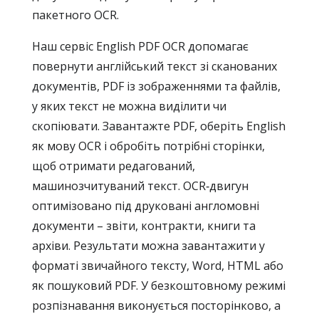
пакетного OCR.
Наш сервіс English PDF OCR допомагає
повернути англійський текст зі сканованих
документів, PDF із зображеннями та файлів,
у яких текст не можна виділити чи
скопіювати. Завантажте PDF, оберіть English
як мову OCR і обробіть потрібні сторінки,
щоб отримати редагований,
машинозчитуваний текст. OCR‑двигун
оптимізовано під друковані англомовні
документи – звіти, контракти, книги та
архіви. Результати можна завантажити у
форматі звичайного тексту, Word, HTML або
як пошуковий PDF. У безкоштовному режимі
розпізнавання виконується посторінково, а