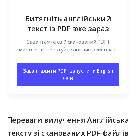
Витягніть англійський
текст із PDF вже зараз
Завантажте свій сканований PDF і
миттєво конвертуйте англійський текст.
Завантажити PDF і запустити English
OCR
Переваги вилучення Англійська
тексту зі сканованих PDF-файлів