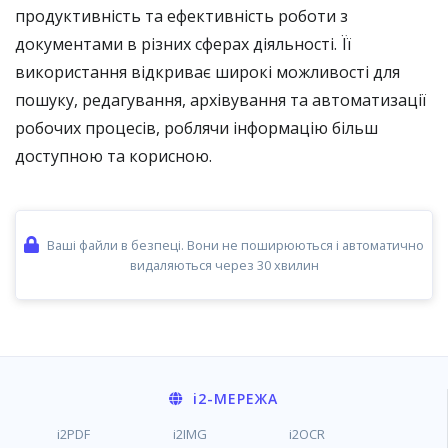
продуктивність та ефективність роботи з
документами в різних сферах діяльності. Її
використання відкриває широкі можливості для
пошуку, редагування, архівування та автоматизації
робочих процесів, роблячи інформацію більш
доступною та корисною.
Ваші файли в безпеці. Вони не поширюються і автоматично
видаляються через 30 хвилин
i2
-МЕРЕЖА
i2PDF
i2IMG
i2OCR