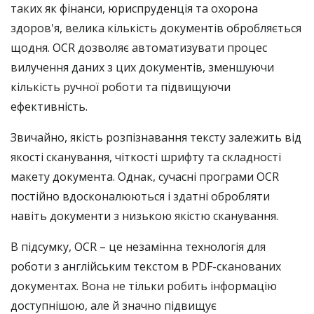
таких як фінанси, юриспруденція та охорона
здоров'я, велика кількість документів обробляється
щодня. OCR дозволяє автоматизувати процес
вилучення даних з цих документів, зменшуючи
кількість ручної роботи та підвищуючи
ефективність.
Звичайно, якість розпізнавання тексту залежить від
якості сканування, чіткості шрифту та складності
макету документа. Однак, сучасні програми OCR
постійно вдосконалюються і здатні обробляти
навіть документи з низькою якістю сканування.
В підсумку, OCR – це незамінна технологія для
роботи з англійським текстом в PDF-сканованих
документах. Вона не тільки робить інформацію
доступнішою, але й значно підвищує