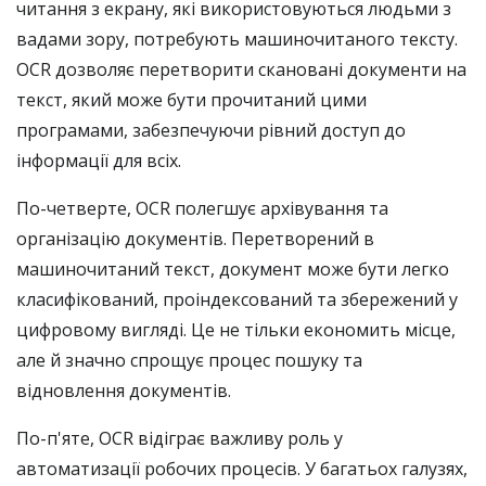
читання з екрану, які використовуються людьми з
вадами зору, потребують машиночитаного тексту.
OCR дозволяє перетворити скановані документи на
текст, який може бути прочитаний цими
програмами, забезпечуючи рівний доступ до
інформації для всіх.
По-четверте, OCR полегшує архівування та
організацію документів. Перетворений в
машиночитаний текст, документ може бути легко
класифікований, проіндексований та збережений у
цифровому вигляді. Це не тільки економить місце,
але й значно спрощує процес пошуку та
відновлення документів.
По-п'яте, OCR відіграє важливу роль у
автоматизації робочих процесів. У багатьох галузях,