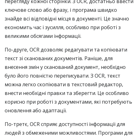
перегляду кожної сторінки. З OCR, достатньо ввести
ключове слово або фразу, і програма швидко
знайде всі відповідні місця в документі. Це значно
економить час і зусилля, особливо при роботі з
великими обсягами інформації.
По-друге, OCR дозволяє редагувати та копіювати
текст зі сканованих документів. Раніше, для
внесення змін у сканований документ, необхідно
було його повністю переписувати. З OCR, текст
можна легко скопіювати в текстовий редактор,
внести необхідні правки та зберегти. Це особливо
корисно при роботі з документами, які потребують
оновлення або адаптації.
По-третє, OCR сприяє доступності інформації для
людей з обмеженими можливостями. Програми для