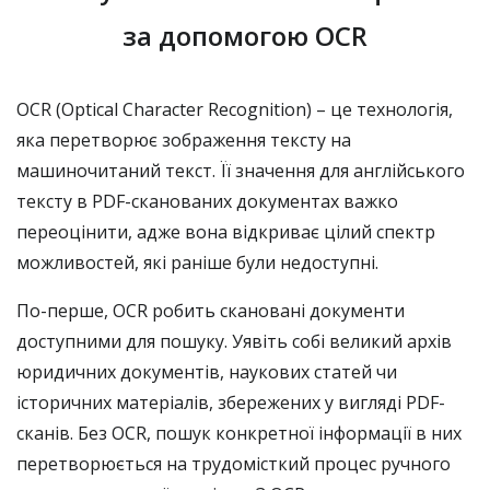
за допомогою OCR
OCR (Optical Character Recognition) – це технологія,
яка перетворює зображення тексту на
машиночитаний текст. Її значення для англійського
тексту в PDF-сканованих документах важко
переоцінити, адже вона відкриває цілий спектр
можливостей, які раніше були недоступні.
По-перше, OCR робить скановані документи
доступними для пошуку. Уявіть собі великий архів
юридичних документів, наукових статей чи
історичних матеріалів, збережених у вигляді PDF-
сканів. Без OCR, пошук конкретної інформації в них
перетворюється на трудомісткий процес ручного