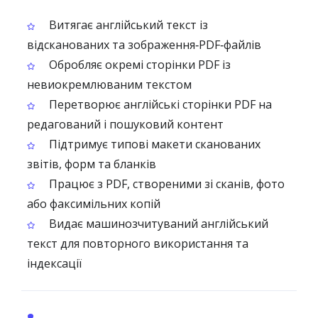
Витягає англійський текст із
відсканованих та зображення‑PDF‑файлів
Обробляє окремі сторінки PDF із
невиокремлюваним текстом
Перетворює англійські сторінки PDF на
редагований і пошуковий контент
Підтримує типові макети сканованих
звітів, форм та бланків
Працює з PDF, створеними зі сканів, фото
або факсимільних копій
Видає машинозчитуваний англійський
текст для повторного використання та
індексації