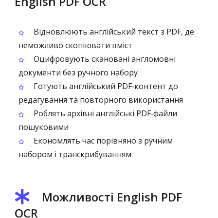
English PDF OCR
Відновлюють англійський текст з PDF, де
неможливо скопіювати вміст
Оцифровують скановані англомовні
документи без ручного набору
Готують англійський PDF‑контент до
редагування та повторного використання
Роблять архівні англійські PDF‑файли
пошуковими
Економлять час порівняно з ручним
набором і транскрибуванням
Можливості English PDF
OCR