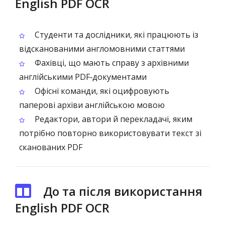
English PDF OCR
Студенти та дослідники, які працюють із
відсканованими англомовними статтями
Фахівці, що мають справу з архівними
англійськими PDF‑документами
Офісні команди, які оцифровують
паперові архіви англійською мовою
Редактори, автори й перекладачі, яким
потрібно повторно використовувати текст зі
сканованих PDF
До та після використання
English PDF OCR