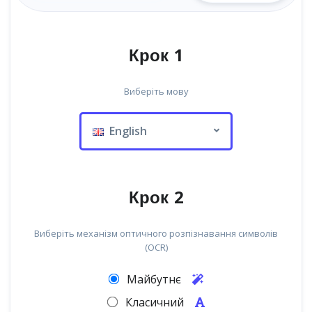
Крок 1
Виберіть мову
English
Крок 2
Виберіть механізм оптичного розпізнавання символів
(OCR)
Майбутнє
Класичний