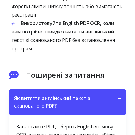
жорсткі ліміти, нижчу точність або вимагають
реєстрації
Використовуйте English PDF OCR, коли:
вам потрібно швидко витягти англійський
текст зі сканованого PDF без встановлення
програм
Поширені запитання
Як витягти англійський текст зі
−
сканованого PDF?
Завантажте PDF, оберіть English як мову