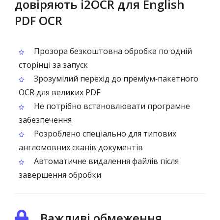
довіряють i2OCR для English
PDF OCR
Прозора безкоштовна обробка по одній
сторінці за запуск
Зрозумілий перехід до преміум‑пакетного
OCR для великих PDF
Не потрібно встановлювати програмне
забезпечення
Розроблено спеціально для типових
англомовних сканів документів
Автоматичне видалення файлів після
завершення обробки
Важливі обмеження