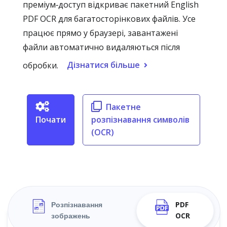
преміум‑доступ відкриває пакетний English
PDF OCR для багатосторінкових файлів. Усе
працює прямо у браузері, завантажені
файли автоматично видаляються після
Дізнатися більше
обробки.
Пакетне
Почати
розпізнавання символів
(OCR)
Розпізнавання
PDF
зображень
OCR