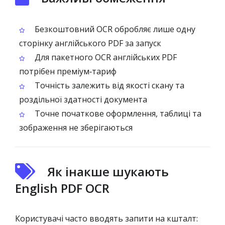
Безкоштовний OCR обробляє лише одну
сторінку англійського PDF за запуск
Для пакетного OCR англійських PDF
потрібен преміум‑тариф
Точність залежить від якості скану та
роздільної здатності документа
Точне початкове оформлення, таблиці та
зображення не зберігаються
Як інакше шукають
English PDF OCR
Користувачі часто вводять запити на кшталт: