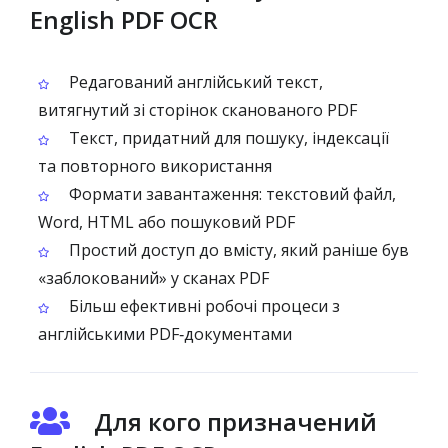
English PDF OCR
Редагований англійський текст,
витягнутий зі сторінок сканованого PDF
Текст, придатний для пошуку, індексації
та повторного використання
Формати завантаження: текстовий файл,
Word, HTML або пошуковий PDF
Простий доступ до вмісту, який раніше був
«заблокований» у сканах PDF
Більш ефективні робочі процеси з
англійськими PDF‑документами
Для кого призначений