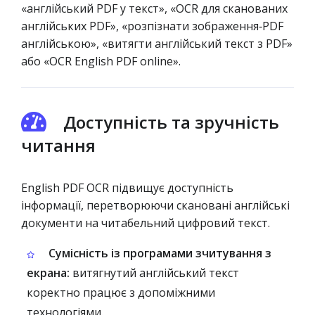
«англійський PDF у текст», «OCR для сканованих
англійських PDF», «розпізнати зображення‑PDF
англійською», «витягти англійський текст з PDF»
або «OCR English PDF online».
Доступність та зручність
читання
English PDF OCR підвищує доступність
інформації, перетворюючи скановані англійські
документи на читабельний цифровий текст.
Сумісність із програмами зчитування з
екрана:
витягнутий англійський текст
коректно працює з допоміжними
технологіями.