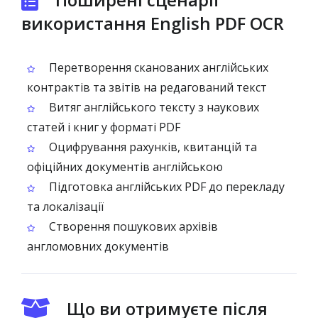
використання English PDF OCR
Перетворення сканованих англійських
контрактів та звітів на редагований текст
Витяг англійського тексту з наукових
статей і книг у форматі PDF
Оцифрування рахунків, квитанцій та
офіційних документів англійською
Підготовка англійських PDF до перекладу
та локалізації
Створення пошукових архівів
англомовних документів
Що ви отримуєте після