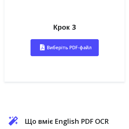
Крок 3
Виберіть PDF-файл
Що вміє English PDF OCR