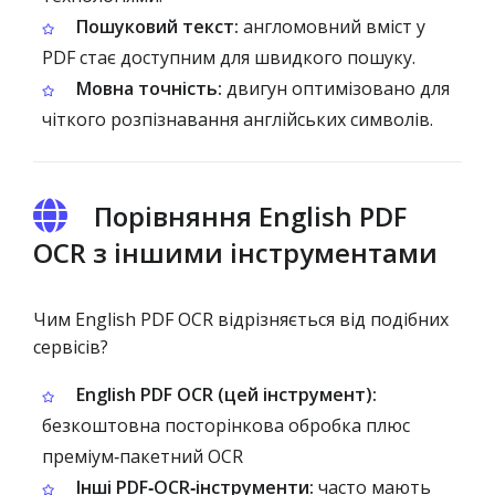
Пошуковий текст:
англомовний вміст у
PDF стає доступним для швидкого пошуку.
Мовна точність:
двигун оптимізовано для
чіткого розпізнавання англійських символів.
Порівняння English PDF
OCR з іншими інструментами
Чим English PDF OCR відрізняється від подібних
сервісів?
English PDF OCR (цей інструмент):
безкоштовна посторінкова обробка плюс
преміум‑пакетний OCR
Інші PDF‑OCR‑інструменти:
часто мають