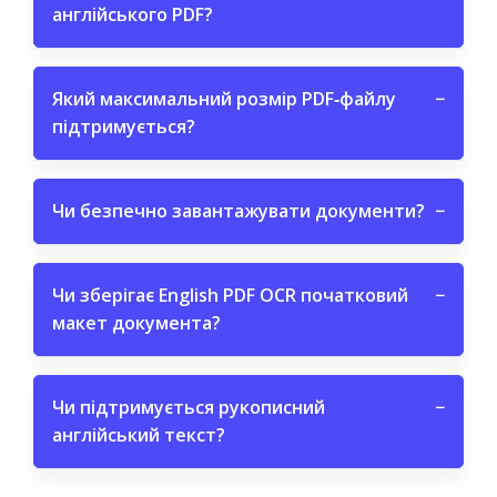
англійського PDF?
Який максимальний розмір PDF‑файлу
−
підтримується?
Чи безпечно завантажувати документи?
−
Чи зберігає English PDF OCR початковий
−
макет документа?
Чи підтримується рукописний
−
англійський текст?