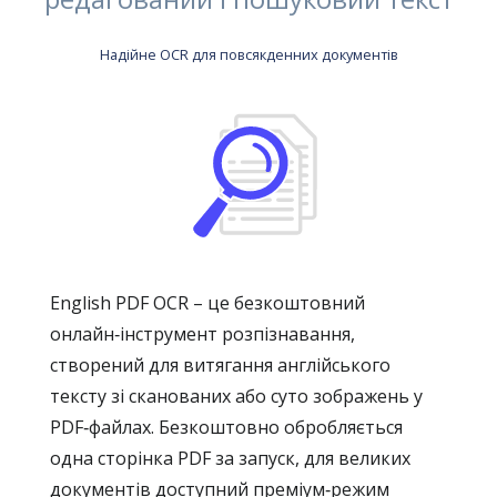
Надійне OCR для повсякденних документів
English PDF OCR – це безкоштовний
онлайн‑інструмент розпізнавання,
створений для витягання англійського
тексту зі сканованих або суто зображень у
PDF‑файлах. Безкоштовно обробляється
одна сторінка PDF за запуск, для великих
документів доступний преміум‑режим