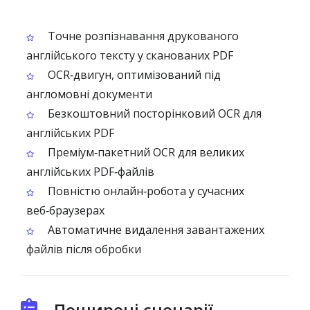
Точне розпізнавання друкованого
англійського тексту у сканованих PDF
OCR‑двигун, оптимізований під
англомовні документи
Безкоштовний посторінковий OCR для
англійських PDF
Преміум‑пакетний OCR для великих
англійських PDF‑файлів
Повністю онлайн‑робота у сучасних
веб‑браузерах
Автоматичне видалення завантажених
файлів після обробки
Поширені сценарії