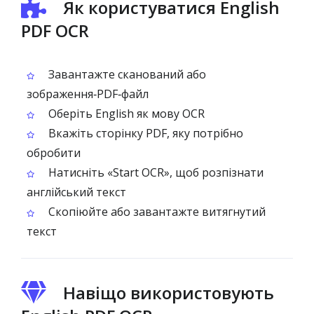
Як користуватися English
PDF OCR
Завантажте сканований або
зображення‑PDF‑файл
Оберіть English як мову OCR
Вкажіть сторінку PDF, яку потрібно
обробити
Натисніть «Start OCR», щоб розпізнати
англійський текст
Скопіюйте або завантажте витягнутий
текст
Навіщо використовують