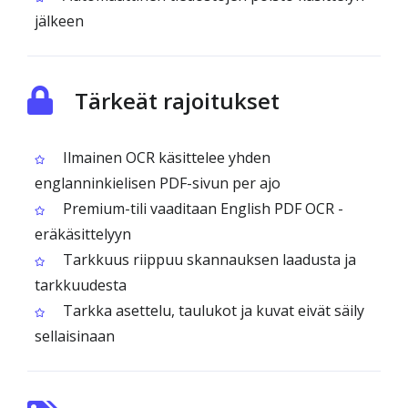
jälkeen
Tärkeät rajoitukset
Ilmainen OCR käsittelee yhden
englanninkielisen PDF-sivun per ajo
Premium-tili vaaditaan English PDF OCR -
eräkäsittelyyn
Tarkkuus riippuu skannauksen laadusta ja
tarkkuudesta
Tarkka asettelu, taulukot ja kuvat eivät säily
sellaisinaan