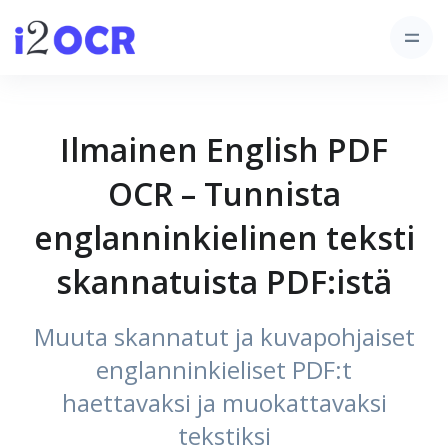
Ilmainen English PDF
OCR – Tunnista
englanninkielinen teksti
skannatuista PDF:istä
Muuta skannatut ja kuvapohjaiset
englanninkieliset PDF:t
haettavaksi ja muokattavaksi
tekstiksi