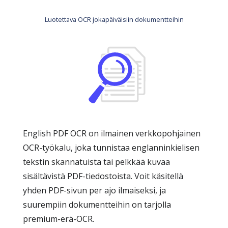
Luotettava OCR jokapäiväisiin dokumentteihin
English PDF OCR on ilmainen verkkopohjainen
OCR-työkalu, joka tunnistaa englanninkielisen
tekstin skannatuista tai pelkkää kuvaa
sisältävistä PDF-tiedostoista. Voit käsitellä
yhden PDF-sivun per ajo ilmaiseksi, ja
suurempiin dokumentteihin on tarjolla
premium-erä-OCR.