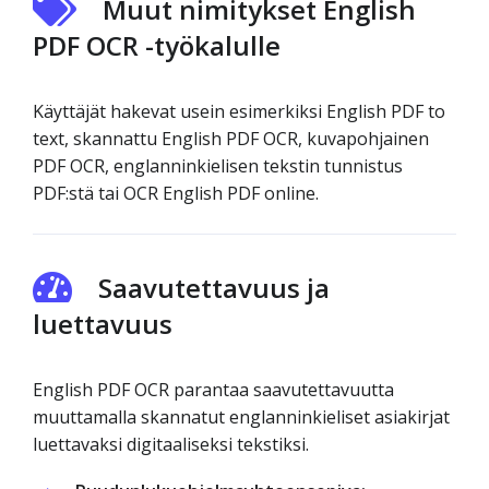
Muut nimitykset English
PDF OCR -työkalulle
Käyttäjät hakevat usein esimerkiksi English PDF to
text, skannattu English PDF OCR, kuvapohjainen
PDF OCR, englanninkielisen tekstin tunnistus
PDF:stä tai OCR English PDF online.
Saavutettavuus ja
luettavuus
English PDF OCR parantaa saavutettavuutta
muuttamalla skannatut englanninkieliset asiakirjat
luettavaksi digitaaliseksi tekstiksi.