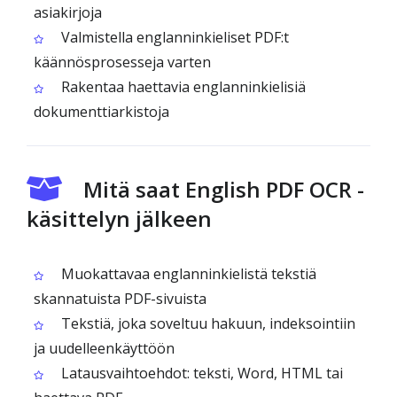
asiakirjoja
Valmistella englanninkieliset PDF:t
käännösprosesseja varten
Rakentaa haettavia englanninkielisiä
dokumenttiarkistoja
Mitä saat English PDF OCR -
käsittelyn jälkeen
Muokattavaa englanninkielistä tekstiä
skannatuista PDF-sivuista
Tekstiä, joka soveltuu hakuun, indeksointiin
ja uudelleenkäyttöön
Latausvaihtoehdot: teksti, Word, HTML tai