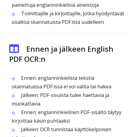
painettuja englanninkielisiä aineistoja
Toimittajille ja kirjoittajille, jotka hyödyntävät
sisältöä skannatuista PDF:istä uudelleen
Ennen ja jälkeen English
PDF OCR:n
Ennen: englanninkielistä tekstiä
skannatuissa PDF:issä ei voi valita tai hakea
Jälkeen: PDF-sivuista tulee haettavia ja
muokattavia
Ennen: englanninkielinen PDF-sisältö täytyy
kirjoittaa käsin puhtaaksi
Jälkeen: OCR tunnistaa käyttökelpoisen