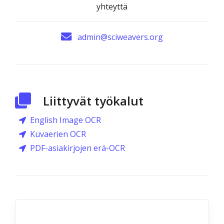
yhteyttä
admin@sciweavers.org
Liittyvät työkalut
English Image OCR
Kuvaerien OCR
PDF-asiakirjojen erä-OCR