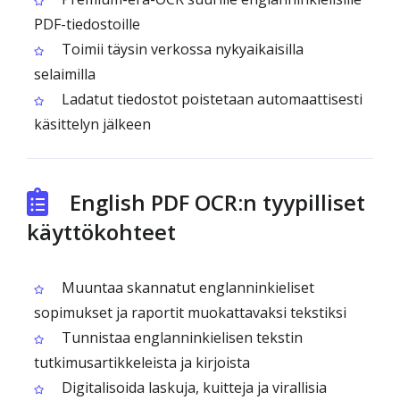
PDF-tiedostoille
Toimii täysin verkossa nykyaikaisilla
selaimilla
Ladatut tiedostot poistetaan automaattisesti
käsittelyn jälkeen
English PDF OCR:n tyypilliset
käyttökohteet
Muuntaa skannatut englanninkieliset
sopimukset ja raportit muokattavaksi tekstiksi
Tunnistaa englanninkielisen tekstin
tutkimusartikkeleista ja kirjoista
Digitalisoida laskuja, kuitteja ja virallisia