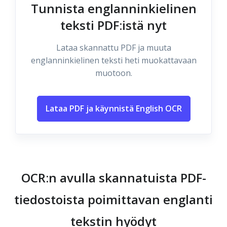
Tunnista englanninkielinen
teksti PDF:istä nyt
Lataa skannattu PDF ja muuta
englanninkielinen teksti heti muokattavaan
muotoon.
Lataa PDF ja käynnistä English OCR
OCR:n avulla skannatuista PDF-
tiedostoista poimittavan englanti
tekstin hyödyt