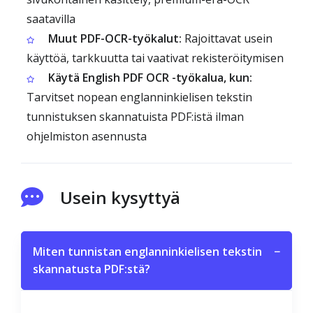
saatavilla
Muut PDF-OCR-työkalut:
Rajoittavat usein
käyttöä, tarkkuutta tai vaativat rekisteröitymisen
Käytä English PDF OCR -työkalua, kun:
Tarvitset nopean englanninkielisen tekstin
tunnistuksen skannatuista PDF:istä ilman
ohjelmiston asennusta
Usein kysyttyä
Miten tunnistan englanninkielisen tekstin
−
skannatusta PDF:stä?