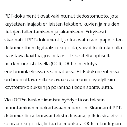
PDF-dokumentit ovat vakiintunut tiedostomuoto, jota
käytetään laajasti erilaisten tekstien, kuvien ja muiden
tietojen tallentamiseen ja jakamiseen. Erityisesti
skannatut PDF-dokumentit, jotka ovat usein paperisten
dokumenttien digitaalisia kopioita, voivat kuitenkin olla
haastavia käyttää, jos niitä ei ole käsitelty optisella
merkintunnistuksella (OCR). OCR:n merkitys
englanninkielisissä, skannatuissa PDF-dokumenteissa
on huomattava, sillä se avaa ovia moniin hyödyllisiin
käyttötarkoituksiin ja parantaa tiedon saatavuutta.
Yksi OCR:n keskeisimmistä hyödyistä on tekstin
muuntaminen muokattavaan muotoon. Skannatut PDF-
dokumentit tallentavat tekstin kuvana, jolloin sitä ei voi
suoraan kopioida, liittää tai muokata. OCR-teknologian