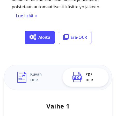
poistetaan automaattisesti käsittelyn jälkeen.
Lue lisää
Aloita
Erä-OCR
Kuvan
PDF
OCR
OCR
Vaihe 1