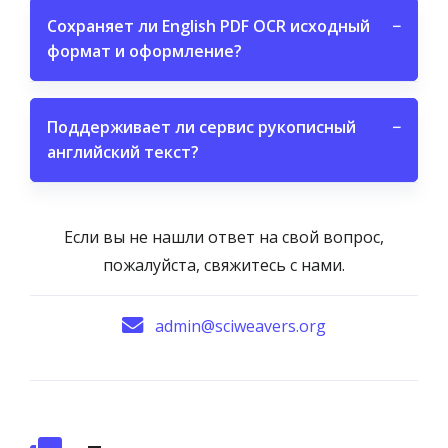
Сохраняет ли English PDF OCR исходный
−
формат и оформление?
Поддерживает ли сервис рукописный
−
английский текст?
Если вы не нашли ответ на свой вопрос,
пожалуйста, свяжитесь с нами.
admin@sciweavers.org