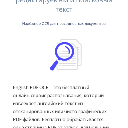
текст
Надёжное OCR для повседневных документов
English PDF OCR – это бесплатный
онлайн‑сервис распознавания, который
извлекает английский текст из
отсканированных или чисто графических
PDF‑файлов. Бесплатно обрабатывается
одна страница PDF за запуск, для больших