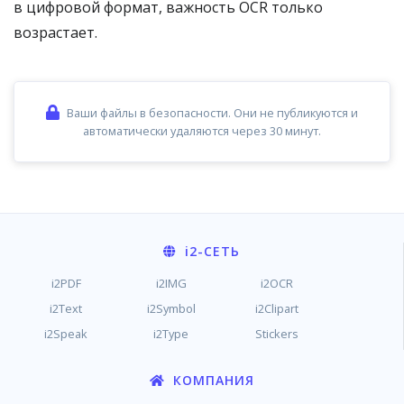
в цифровой формат, важность OCR только
возрастает.
Ваши файлы в безопасности. Они не публикуются и
автоматически удаляются через 30 минут.
i2
-СЕТЬ
i2PDF
i2IMG
i2OCR
i2Text
i2Symbol
i2Clipart
i2Speak
i2Type
Stickers
КОМПАНИЯ