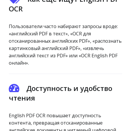
OCR
Пользователи часто набирают запросы вроде:
«английский PDF в текст», «OCR для
отсканированных английских PDF», «распознать
картинковый английский PDF», «извлечь
английский текст из PDF» или «OCR English PDF
онлайн».
Доступность и удобство
чтения
English PDF OCR повышает доступность
контента, превращая отсканированные
английские документы в читаемый цифровой