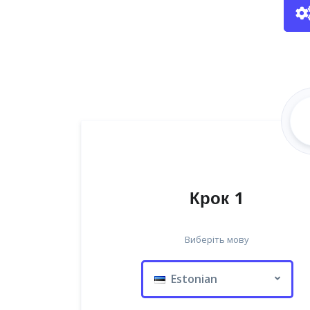
Крок 1
Виберіть мову
Estonian