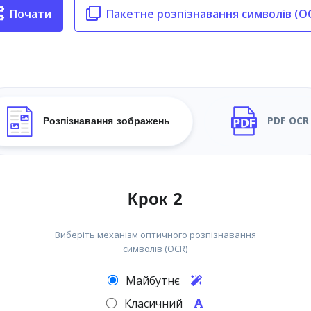
Почати
Пакетне розпізнавання символів (O
Розпізнавання зображень
PDF OCR
Крок 2
Виберіть механізм оптичного розпізнавання
символів (OCR)
Майбутнє
Класичний