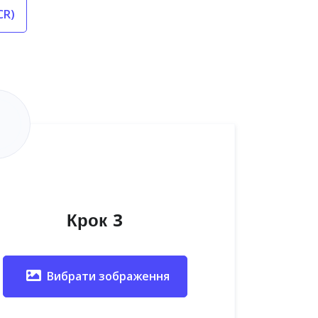
CR)
Крок 3
Вибрати зображення