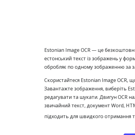
Estonian Image OCR — це безкоштовни
естонський текст із зображень у форм
обробляє по одному зображенню за з
Скористайтеся Estonian Image OCR, щ
Завантажте зображення, виберіть Est
редагувати та шукати. Двигун OCR нал
звичайний текст, документ Word, HTM
підходить для швидкого отримання те