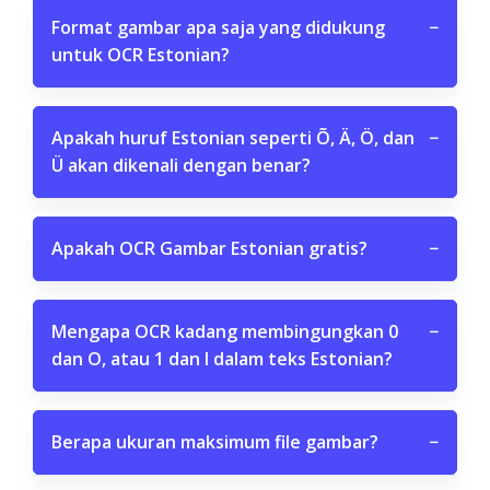
Format gambar apa saja yang didukung
−
untuk OCR Estonian?
Apakah huruf Estonian seperti Õ, Ä, Ö, dan
−
Ü akan dikenali dengan benar?
Apakah OCR Gambar Estonian gratis?
−
Mengapa OCR kadang membingungkan 0
−
dan O, atau 1 dan l dalam teks Estonian?
Berapa ukuran maksimum file gambar?
−