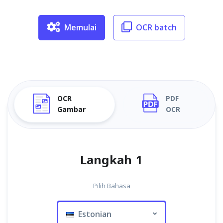
Memulai
OCR batch
OCR
PDF
Gambar
OCR
Langkah 1
Pilih Bahasa
Estonian