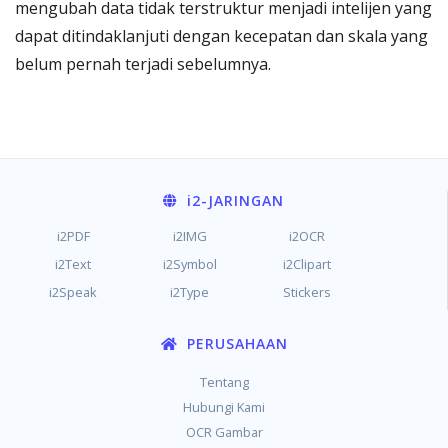
mengubah data tidak terstruktur menjadi intelijen yang
dapat ditindaklanjuti dengan kecepatan dan skala yang
belum pernah terjadi sebelumnya.
i2
-JARINGAN
i2PDF
i2IMG
i2OCR
i2Text
i2Symbol
i2Clipart
i2Speak
i2Type
Stickers
PERUSAHAAN
Tentang
Hubungi Kami
OCR Gambar