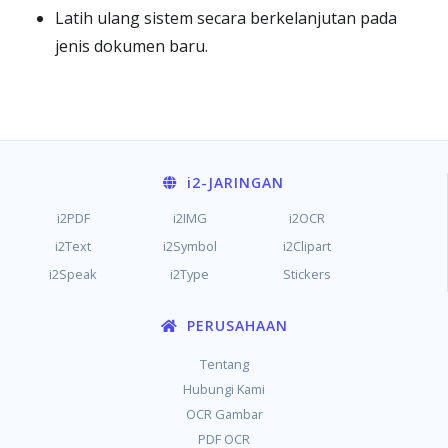
Latih ulang sistem secara berkelanjutan pada
jenis dokumen baru.
i2
-JARINGAN
i2PDF
i2IMG
i2OCR
i2Text
i2Symbol
i2Clipart
i2Speak
i2Type
Stickers
PERUSAHAAN
Tentang
Hubungi Kami
OCR Gambar
PDF OCR