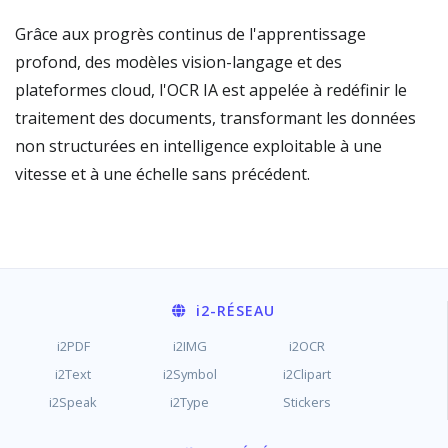
Grâce aux progrès continus de l'apprentissage
profond, des modèles vision-langage et des
plateformes cloud, l'OCR IA est appelée à redéfinir le
traitement des documents, transformant les données
non structurées en intelligence exploitable à une
vitesse et à une échelle sans précédent.
i2
-RÉSEAU
i2PDF
i2IMG
i2OCR
i2Text
i2Symbol
i2Clipart
i2Speak
i2Type
Stickers