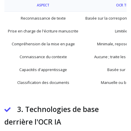
ASPECT
OCR TRA
Reconnaissance de texte
Basée sur la correspond
Prise en charge de l'écriture manuscrite
Limitée o
Compréhension de la mise en page
Minimale, repose s
Connaissance du contexte
Aucune ; traite les 
Capacités d'apprentissage
Basée sur des
Classification des documents
Manuelle ou bas
3. Technologies de base
derrière l'OCR IA