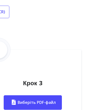
CR)
Крок 3
Виберіть PDF-файл