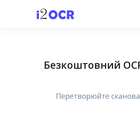
Безкоштовний OCR 
Перетворюйте сканован