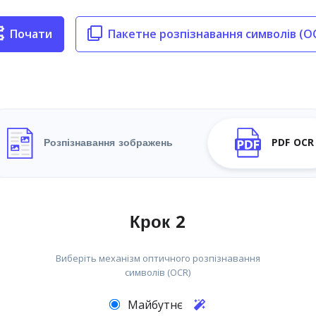
Почати
Пакетне розпізнавання символів (O
Розпізнавання зображень
PDF OCR
Крок 2
Виберіть механізм оптичного розпізнавання
символів (OCR)
Майбутнє