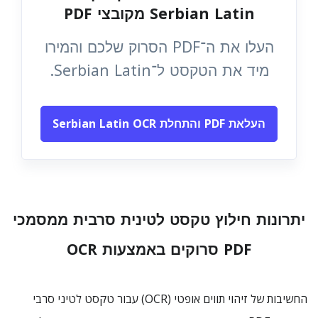
Serbian Latin מקובצי PDF
העלו את ה־PDF הסרוק שלכם והמירו
מיד את הטקסט ל־Serbian Latin.
העלאת PDF והתחלת Serbian Latin OCR
יתרונות חילוץ טקסט לטינית סרבית ממסמכי
PDF סרוקים באמצעות OCR
החשיבות של זיהוי תווים אופטי (OCR) עבור טקסט לטיני סרבי