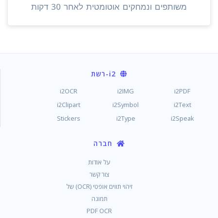
משותפים ונמחקים אוטומטית לאחר 30 דקות
i2
-רשת
i2OCR
i2IMG
i2PDF
i2Clipart
i2Symbol
i2Text
Stickers
i2Type
i2Speak
חברה
על אודות
צור קשר
זיהוי תווים אופטי (OCR) של
תמונה
PDF OCR