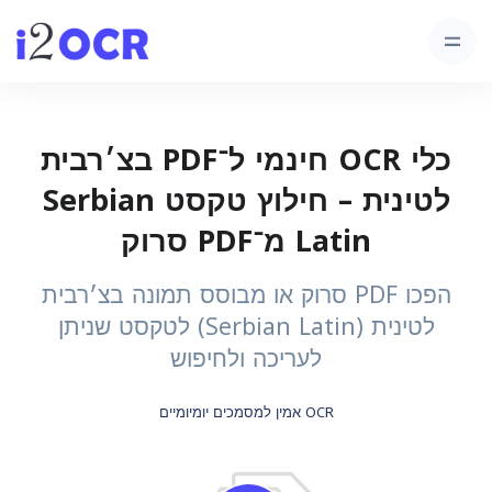
כלי OCR חינמי ל־PDF בצ׳רבית
לטינית – חילוץ טקסט Serbian
Latin מ־PDF סרוק
הפכו PDF סרוק או מבוסס תמונה בצ׳רבית
לטינית (Serbian Latin) לטקסט שניתן
לעריכה ולחיפוש
OCR אמין למסמכים יומיומיים