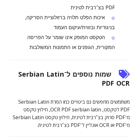
PDF בצ׳רבית לטינית
איכות הפלט תלויה ברזולוציית הסריקה,
בניגודיות ובזווית/עיקום העמוד
הטקסט המופק אינו שומר על הפריסה
המקורית, הגופנים או התמונות המשולבות
שמות נוספים ל־Serbian Latin
PDF OCR
משתמשים מחפשים גם ביטויים כמו המרת Serbian Latin
PDF לטקסט, OCR PDF serbian latin, חילוץ טקסט
מ־PDF סרוק בצ׳רבית לטינית, חילוץ טקסט Serbian Latin
מ־PDF או OCR אונליין ל־PDF בצ׳רבית לטינית.