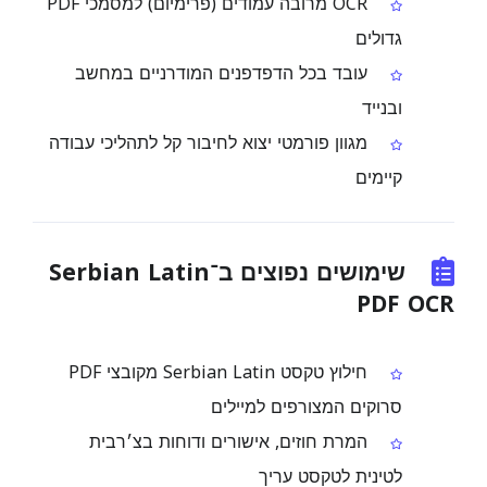
OCR מרובה עמודים (פרימיום) למסמכי PDF
גדולים
עובד בכל הדפדפנים המודרניים במחשב
ובנייד
מגוון פורמטי יצוא לחיבור קל לתהליכי עבודה
קיימים
שימושים נפוצים ב־Serbian Latin
PDF OCR
חילוץ טקסט Serbian Latin מקובצי PDF
סרוקים המצורפים למיילים
המרת חוזים, אישורים ודוחות בצ׳רבית
לטינית לטקסט עריך