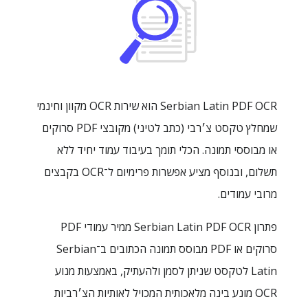
Serbian Latin PDF OCR הוא שירות OCR מקוון וחינמי
שמחלץ טקסט צ׳רבי (כתב לטיני) מקובצי PDF סרוקים
או מבוססי תמונה. הכלי תומך בעיבוד עמוד יחיד ללא
תשלום, ובנוסף מציע אפשרות פרימיום ל־OCR בקבצים
מרובי עמודים.
פתרון Serbian Latin PDF OCR ממיר עמודי PDF
סרוקים או PDF מבוסס תמונה הכתובים ב־Serbian
Latin לטקסט שניתן לסמן ולהעתיק, באמצעות מנוע
OCR מונע בינה מלאכותית המכויל לאותיות הצ׳רביות