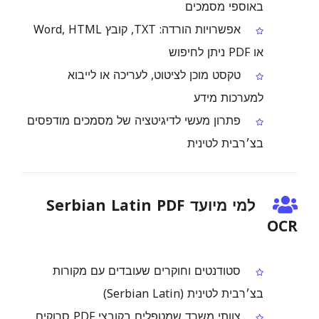
באוספי מסמכים
אפשרויות הורדה: TXT, קובץ Word, HTML
או PDF ניתן לחיפוש
טקסט מוכן לציטוט, לעריכה או לייבוא
למערכות מידע
פתרון מעשי לדיגיטציה של מסמכים מודפסים
בצ׳רבית לטינית
למי מיועד Serbian Latin PDF
OCR
סטודנטים וחוקרים שעובדים עם מקורות
בצ׳רבית לטינית (Serbian Latin)
צוותי משרד שמטפלים בקובצי PDF סרוקים