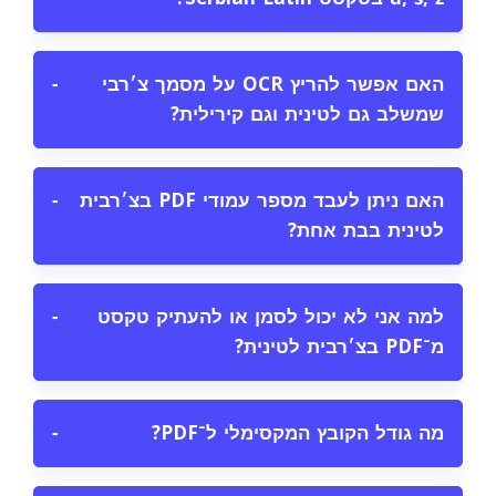
האם אפשר להריץ OCR על מסמך צ׳רבי
−
שמשלב גם לטינית וגם קירילית?
האם ניתן לעבד מספר עמודי PDF בצ׳רבית
−
לטינית בבת אחת?
למה אני לא יכול לסמן או להעתיק טקסט
−
מ־PDF בצ׳רבית לטינית?
מה גודל הקובץ המקסימלי ל־PDF?
−