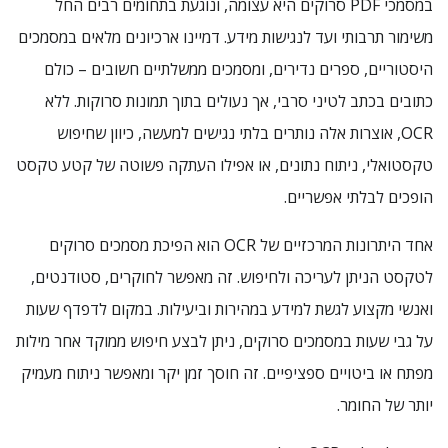
במסמכי PDF סרוקים היא עצומה, ונוגעת בתחומים רבים החל
משימור תרבותי ועד לנגישות מידע. דמיינו ארכיונים מלאים במסמכים
היסטוריים, ספרים נדירים, ומסמכים ממשלתיים חשובים – כולם
כתובים בכתב לטיני סרבי, אך נעולים בתוך תמונות סרוקות. ללא
OCR, אוצרות אלה נותרים בלתי נגישים למעשה, כיוון שחיפוש
טקסטואלי, ניתוח נתונים, או אפילו העתקה פשוטה של קטע טקסט
הופכים לבלתי אפשריים.
אחד היתרונות המרכזיים של OCR הוא הפיכת מסמכים סרוקים
לטקסט הניתן לעריכה ולחיפוש. זה מאפשר לחוקרים, סטודנטים,
ואנשי מקצוע לגשת למידע במהירות וביעילות. במקום לדפדף שעות
על גבי שעות במסמכים סרוקים, ניתן לבצע חיפוש ממוקד אחר מילות
מפתח או ביטויים ספציפיים. זה חוסך זמן יקר ומאפשר ניתוח מעמיק
יותר של החומר.