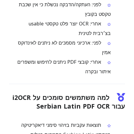
לפני: העתקה/הדבקה נכשלת כי אין שכבת
טקסט בקובץ
אחרי: OCR יוצר פלט טקסטי usable
בצ׳רבית לטינית
לפני: ארכיוני מסמכים לא ניתנים לאינדוקס
אמין
אחרי: קובצי PDF ניתנים לחיפוש ומשפרים
איתור ובקרה
למה משתמשים סומכים על i2OCR
עבור Serbian Latin PDF OCR
תוצאות עקביות בזיהוי סימני דיאקריטיקה