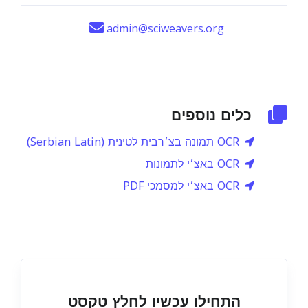
admin@sciweavers.org
כלים נוספים
OCR תמונה בצ׳רבית לטינית (Serbian Latin)
OCR באצ׳י לתמונות
OCR באצ׳י למסמכי PDF
התחילו עכשיו לחלץ טקסט