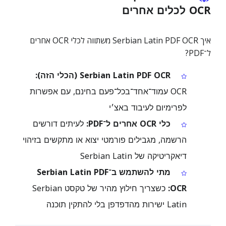
OCR לכלים אחרים
איך Serbian Latin PDF OCR משתווה לכלי OCR אחרים
ל־PDF?
Serbian Latin PDF OCR (הכלי הזה):
OCR עמוד־אחד־בכל־פעם בחינם, עם אפשרות
לפרימיום לעיבוד באצ׳י
כלי OCR אחרים ל־PDF:
לעיתים דורשים
הרשמה, מגבילים פורמטי יצוא או מתקשים בזיהוי
דיאקריטיקה של Serbian Latin
מתי להשתמש ב־Serbian Latin PDF
OCR:
כשצריך חילוץ מהיר של טקסט Serbian
Latin ישירות מהדפדפן בלי להתקין תוכנה