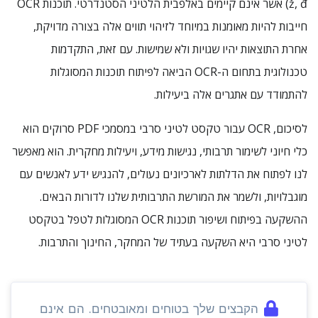
ž, đ) אשר אינם קיימים באלפבית הלטיני הסטנדרטי. תוכנות OCR
חייבות להיות מאומנות במיוחד לזיהוי תווים אלה בצורה מדויקת,
אחרת התוצאות יהיו שגויות ולא שמישות. עם זאת, התקדמות
טכנולוגית בתחום ה-OCR הביאה לפיתוח תוכנות המסוגלות
להתמודד עם אתגרים אלה ביעילות.
לסיכום, OCR עבור טקסט לטיני סרבי במסמכי PDF סרוקים הוא
כלי חיוני לשימור תרבותי, נגישות מידע, ויעילות מחקרית. הוא מאפשר
לנו לפתוח את הדלתות לארכיונים נעולים, להנגיש ידע לאנשים עם
מוגבלויות, ולשמר את המורשת התרבותית שלנו לדורות הבאים.
ההשקעה בפיתוח ושיפור תוכנות OCR המסוגלות לטפל בטקסט
לטיני סרבי היא השקעה בעתיד של המחקר, החינוך והתרבות.
הקבצים שלך בטוחים ומאובטחים. הם אינם