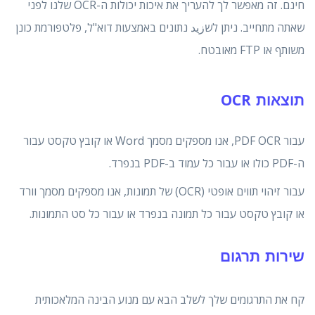
חינם. זה מאפשר לך להעריך את איכות יכולות ה-OCR שלנו לפני
שאתה מתחייב. ניתן לשزيد נתונים באמצעות דוא"ל, פלטפורמת כונן
משותף או FTP מאובטח.
תוצאות OCR
עבור PDF OCR, אנו מספקים מסמך Word או קובץ טקסט עבור
ה-PDF כולו או עבור כל עמוד ב-PDF בנפרד.
עבור זיהוי תווים אופטי (OCR) של תמונות, אנו מספקים מסמך וורד
או קובץ טקסט עבור כל תמונה בנפרד או עבור כל סט התמונות.
שירות תרגום
קח את התרגומים שלך לשלב הבא עם מנוע הבינה המלאכותית