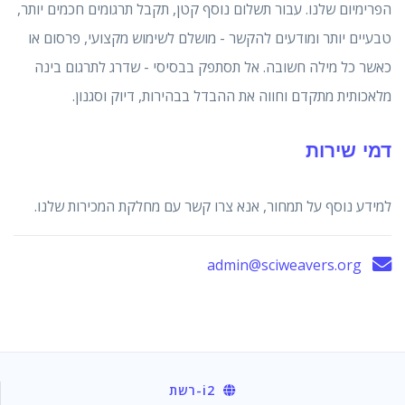
הפרימיום שלנו. עבור תשלום נוסף קטן, תקבל תרגומים חכמים יותר,
טבעיים יותר ומודעים להקשר - מושלם לשימוש מקצועי, פרסום או
כאשר כל מילה חשובה. אל תסתפק בבסיסי - שדרג לתרגום בינה
מלאכותית מתקדם וחווה את ההבדל בבהירות, דיוק וסגנון.
דמי שירות
למידע נוסף על תמחור, אנא צרו קשר עם מחלקת המכירות שלנו.
admin@sciweavers.org
i2
-רשת