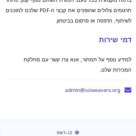
ברמה מקצועית בכל פעם. תמורת תשלום נוסף קטן, פתחו
תרגומים צלולים שהופכים את קבצי ה-PDF שלכם למוכנים
לשיתוף, הדפסה או פרסום בביטחון.
דמי שירות
למידע נוסף על תמחור, אנא צרו קשר עם מחלקת
המכירות שלנו.
admin@sciweavers.org
i2
-רשת