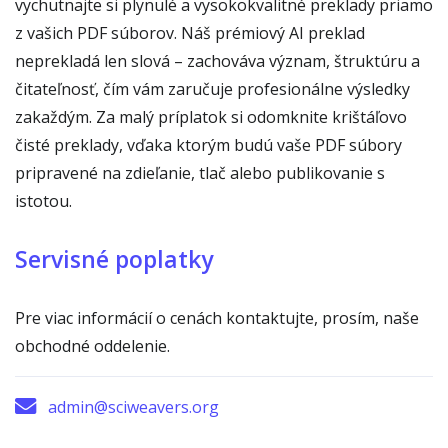
vychutnajte si plynulé a vysokokvalitné preklady priamo
z vašich PDF súborov. Náš prémiový AI preklad
neprekladá len slová – zachováva význam, štruktúru a
čitateľnosť, čím vám zaručuje profesionálne výsledky
zakaždým. Za malý príplatok si odomknite krištáľovo
čisté preklady, vďaka ktorým budú vaše PDF súbory
pripravené na zdieľanie, tlač alebo publikovanie s
istotou.
Servisné poplatky
Pre viac informácií o cenách kontaktujte, prosím, naše
obchodné oddelenie.
admin@sciweavers.org