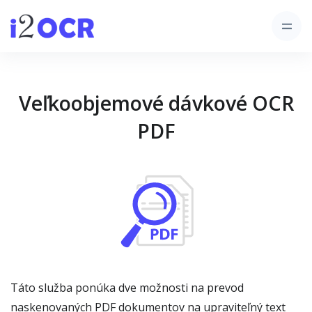
Veľkoobjemové dávkové OCR
PDF
Táto služba ponúka dve možnosti na prevod
naskenovaných PDF dokumentov na upraviteľný text