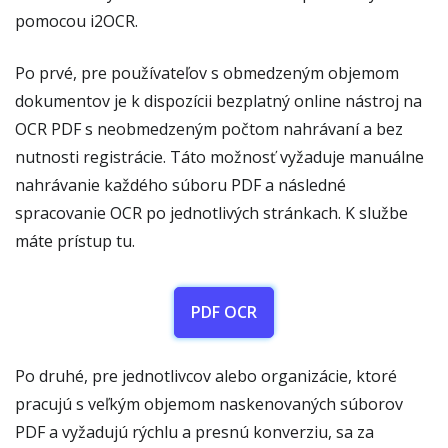
pomocou i2OCR.
Po prvé, pre používateľov s obmedzeným objemom
dokumentov je k dispozícii bezplatný online nástroj na
OCR PDF s neobmedzeným počtom nahrávaní a bez
nutnosti registrácie. Táto možnosť vyžaduje manuálne
nahrávanie každého súboru PDF a následné
spracovanie OCR po jednotlivých stránkach. K službe
máte prístup tu.
PDF OCR
Po druhé, pre jednotlivcov alebo organizácie, ktoré
pracujú s veľkým objemom naskenovaných súborov
PDF a vyžadujú rýchlu a presnú konverziu, sa za