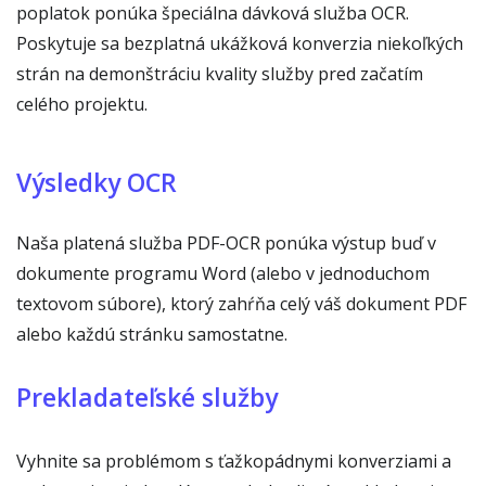
poplatok ponúka špeciálna dávková služba OCR.
Poskytuje sa bezplatná ukážková konverzia niekoľkých
strán na demonštráciu kvality služby pred začatím
celého projektu.
Výsledky OCR
Naša platená služba PDF-OCR ponúka výstup buď v
dokumente programu Word (alebo v jednoduchom
textovom súbore), ktorý zahŕňa celý váš dokument PDF
alebo každú stránku samostatne.
Prekladateľské služby
Vyhnite sa problémom s ťažkopádnymi konverziami a