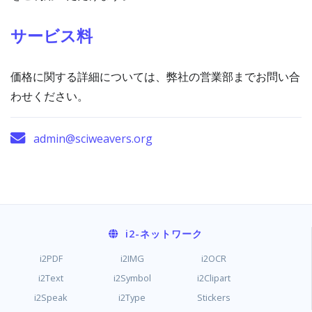
サービス料
価格に関する詳細については、弊社の営業部までお問い合
わせください。
admin@sciweavers.org
i2
-ネットワーク
i2PDF
i2IMG
i2OCR
i2Text
i2Symbol
i2Clipart
i2Speak
i2Type
Stickers